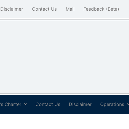
Disclaimer
Contact Us
Mail
Feedback (Beta)
’s Charter
Contact Us
Disclaimer
Operations