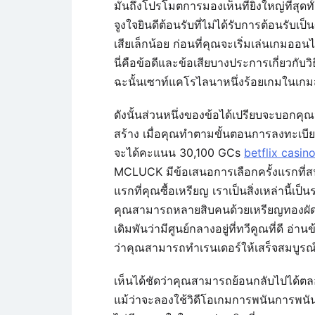
มันถึงโปรโมตการมองเห็นที่ยิ่งใหญ่ที่สุด
จูงใจยินดีต้อนรับที่ไม่ได้รับการต้อนรับเป
เสียเล็กน้อย ก่อนที่คุณจะเริ่มเล่นเกม
นี่คือข้อดีและข้อเสียบางประการเกี่ยวกับวิ
ฉะนั้นเซาท์แคโรไลนาหนึ่งร้อยเกมในเก
ดังนั้นส่วนหนึ่งของข้อได้เปรียบจะบอก
สร้าง เมื่อคุณทำตามขั้นตอนการลงทะเบี
จะได้คะแนน 30,100 GCs
betflix casin
MCLUCK มีข้อเสนอการเลือกครั้งแรกที่
แรกที่คุณซื้อเหรียญ เราเป็นสิ่งเหล่านี้
คุณสามารถหลายสิบคนด้วยเหรียญทองผัด สิ
เดิมพันว่ามีศูนย์กลางอยู่ที่ทวีคูณที่ดี 
ว่าคุณสามารถทำเรนเดอร์ให้เสร็จสมบูรณ
เห็นได้ชัดว่าคุณสามารถย้อนกลับไปได้ตล
แม้ว่าจะลองใช้วิดีโอเกมการพนันการพน