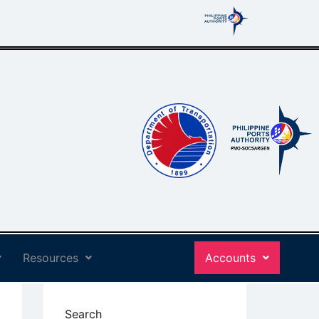
Resources
Accounts
Search