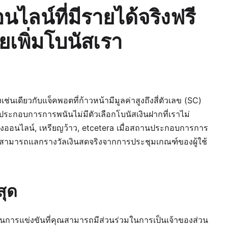
ไลน์ที่มีรายได้จริงฟรี
ายเพิ่มโบนัสเรา
่นเดียวกับแจ็คพอตที่ก้าวหน้ามีมูลค่าสูงถึงสี่ตัวเลข (SC)
ระกอบการการพนันไม่มีตัวเลือกโบนัสเงินฝากที่เราไม่
ญทองออนไลน์, เหรียญว้าว, etcetera เมื่อสถานประกอบการการ
ณสามารถแลกรางวัลเงินสดจริงจากการประชุมเกณฑ์ของผู้ใช้
สุด
นการแข่งขันที่คุณสามารถมีส่วนร่วมในการเป็นเจ้าของส่วน