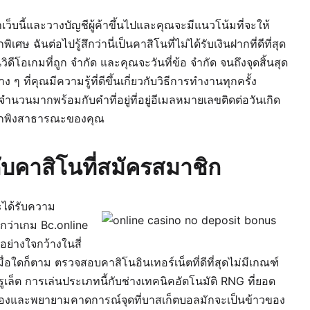
เว็บนี้และวางบัญชีผู้ค้าขึ้นไปและคุณจะมีแนวโน้มที่จะให้
เศษ ฉันต่อไปรู้สึกว่านี่เป็นคาสิโนที่ไม่ได้รับเงินฝากที่ดีที่สุด
นวิดีโอเกมที่ถูก จำกัด และคุณจะวันที่ข้อ จำกัด จนถึงจุดสิ้นสุด
 ๆ ที่คุณมีความรู้ที่ดีขึ้นเกี่ยวกับวิธีการทำงานทุกครั้ง
นวนมากพร้อมกับคำที่อยู่ที่อยู่อีเมลหมายเลขติดต่อวันเกิด
่พักพิงสาธารณะของคุณ
ับคาสิโนที่สมัครสมาชิก
ะได้รับความ
ีกว่าเกม Bc.online
อย่างใจกว้างในสี่
มื่อใดก็ตาม ตรวจสอบคาสิโนอินเทอร์เน็ตที่ดีที่สุดไม่มีเกณฑ์
เล็ต การเล่นประเภทนี้กับช่างเทคนิคอัตโนมัติ RNG ที่ยอด
ณเองและพยายามคาดการณ์จุดที่บาสเก็ตบอลมักจะเป็นข้าวของ