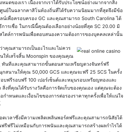
ทั้งหมดของเรา เนื่องจากเราได้รับประโยชน์อย่างมากจากสิ่ง
็นศูนย์ในฉลากคาสิโนท้องถิ่นที่ได้รับความนิยมมากที่สุดจึงมีข้อ
ออนไลน์เพื่อครอบครอง GC และคุณสามารถ South Carolina ได้
ธีการเชื่อ ในกรณีนี้คุณต้องเลือกอย่างน้อยที่สุด SC 20.00 มิ
มสไตล์การพนันเพื่อตอบสนองความต้องการของบุคคลเหล่านั้น
คุณว่าคุณสามารถเป็นอะไรและไม่ควร
ยนให้เสร็จสิ้น Moonspin ของคุณคุณ
o
ทันทีและคุณสามารถขั้นตอนสามเหรียญดวงจันทร์ฟรี
สนุกสนานให้คุณ 50,000 GCS และคุณจะฟรี 25 SCS ในครั้ง
เป็นรอบฟรีรอบฟรี 100 เปอร์เซ็นต์และหมุนรอบเหรียญทองและ
่งที่คุณได้รับรางวัลคือการจัดเก็บของคุณเอง แต่คุณจะต้อง
อ่านข้อกำหนดและเงื่อนไขของการต่อรองราคาทุกครั้งเพื่อให้แน่ใจ
์
อดเวลาซึ่งมีความเพลิดเพลินพอร์ตฟรีและคุณสามารถนิสัยได้
ันฟรีฟรีไม่เหมือนกับการพนันและคุณสามารถสร้างผลกำไรได้