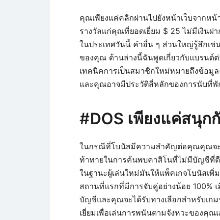
คุณเพียงแค่คลิกผ่านไปยังหน้าเว็บจากหน้า
รางวัลแก่คุณที่ยอดเยี่ยม $ 25 ไม่มีเงินฝากพิ
ในประเทศวันนี้ คำอื่น ๆ ส่วนใหญ่รู้สึกเช่
ของคุณ ด้านล่างนี้ฉันพูดเกี่ยวกับแบรนด์ต่าง
เทคนิคการเป็นสมาชิกใหม่หมายถึงข้อมูลจำ
และคุณอาจมีประวัติสี่หลักของการนับที
#DOS เพียงแค่สนุกก
ในกรณีที่โบนัสมีความสำคัญต่อคุณคุณจ
ท้าทายในการค้นพบคาสิโนที่ไม่มีบัญชีที่ด
ในฐานะผู้เล่นใหม่มันให้แพ็คเกจโบนัสเพิ่ม
สถานที่แรกที่มีการจับคู่อย่างน้อย 100% เ
บัญชีและคุณจะได้รับทางเลือกสำหรับเกมรู
เยี่ยมเพื่อเล่นการพนันตามจังหวะของคุ