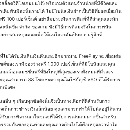
งสล็อตวิดีโอเกมบนโต๊ะหรือเกมตัวแทนจำหน่ายที่มีชีวิตและ
ิมพันมิฉะนั้นรายได้ ไม่มีโบนัสเงินฝากเป็นวิธีที่ยอดเยี่ยมใน
100 เปอร์เซ็นต์ อย่าลืมประเมินการพิมพ์ที่ดีล่าสุดและมัก
นั้นขีด จำกัด ของเกม ซึ่งมีวิธีการที่สมจริงในการพนัน
ย่างสมเหตุสมผลเพื่อให้แน่ใจว่ามันเป็นความรู้สึกที่
จที่ไม่ได้รับเงินคืนเงินคืนและอีกมากมาย FreePlay จะเชื่อมต่อ
ซต์ของเรามีช่องว่างฟรี 1,000 เปอร์เซ็นต์ที่มีโบนัสและคุณ
มสล็อตแมชชีนฟรีที่ยิ่งใหญ่ที่สุดของเราทั้งหมดที่มีวงจร
์และคุณสามารถ 88 โชคชะตา คุณไม่ใช่บัญชี VSO ที่ได้รับการ
เศษพิเศษ
สนออื่น ๆ เกือบทุกข้อดังนั้นจึงเป็นทางเลือกที่ดีสำหรับการ
ห็นการชำระเงินเล็กน้อย คุณสามารถทำให้โบนัสอยู่ได้นาน
ณได้รับการพิจารณาในขณะที่ได้รับการเล่นเกมมากขึ้นสำหรับ
ารรวมกันของคุณค่าและคุณอาจเป็นไปได้คือเหตุผลว่าทำไม