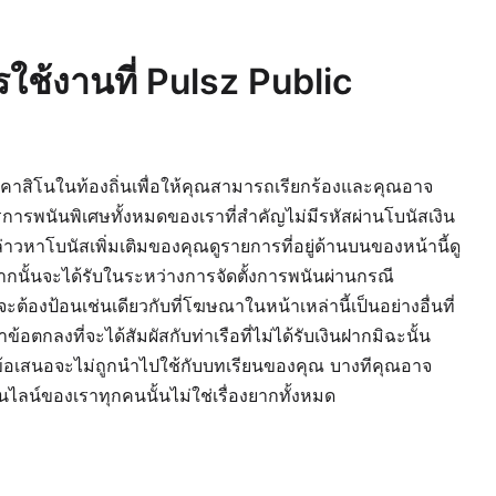
ใช้งานที่ Pulsz Public
คาสิโนในท้องถิ่นเพื่อให้คุณสามารถเรียกร้องและคุณอาจ
รการพนันพิเศษทั้งหมดของเราที่สำคัญไม่มีรหัสผ่านโบนัสเงิน
วหาโบนัสเพิ่มเติมของคุณดูรายการที่อยู่ด้านบนของหน้านี้ดู
ากนั้นจะได้รับในระหว่างการจัดตั้งการพนันผ่านกรณี
ะต้องป้อนเช่นเดียวกับที่โฆษณาในหน้าเหล่านี้เป็นอย่างอื่นที่
้อตกลงที่จะได้สัมผัสกับท่าเรือที่ไม่ได้รับเงินฝากมิฉะนั้น
ๆ ข้อเสนอจะไม่ถูกนำไปใช้กับบทเรียนของคุณ บางทีคุณอาจ
ไลน์ของเราทุกคนนั้นไม่ใช่เรื่องยากทั้งหมด