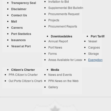
Invitation to Bid
Transparecy Seal
Supplemental Bid Bulletin
Disclaimer
Procurements Request
Contact Us
Projects
Mail
Procurement Reports
Careers
Port Statistics
Downloadables
Port Tariff
Issuances
Annual Report
Vessel
Vessel at Port
Port News
Cargoes
Forms
Storage
Areas Available for Lease
Exemption
Citizen’s Charter
Media
PPA Citizen’s Charter
News and Events
Out Ports Citizen’s Charter
PPA News on the Web
Gallery