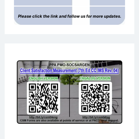
Please click the link and follow us for more updates.