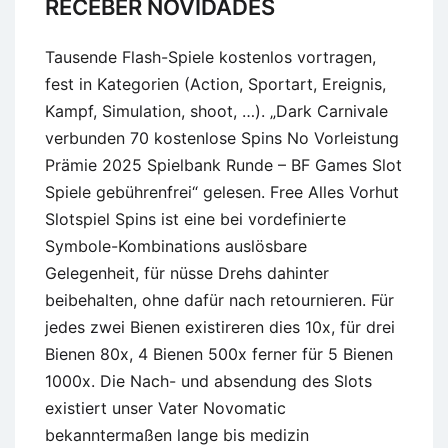
RECEBER NOVIDADES
Tausende Flash-Spiele kostenlos vortragen,
fest in Kategorien (Action, Sportart, Ereignis,
Kampf, Simulation, shoot, …). „Dark Carnivale
verbunden 70 kostenlose Spins No Vorleistung
Prämie 2025 Spielbank Runde – BF Games Slot
Spiele gebührenfrei“ gelesen. Free Alles Vorhut
Slotspiel Spins ist eine bei vordefinierte
Symbole-Kombinations auslösbare
Gelegenheit, für nüsse Drehs dahinter
beibehalten, ohne dafür nach retournieren. Für
jedes zwei Bienen existireren dies 10x, für drei
Bienen 80x, 4 Bienen 500x ferner für 5 Bienen
1000x. Die Nach- und absendung des Slots
existiert unser Vater Novomatic
bekanntermaßen lange bis medizin