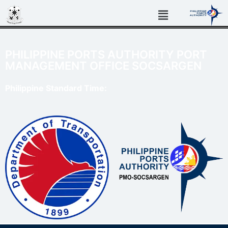
PHILIPPINE PORTS AUTHORITY PORT
MANAGEMENT OFFICE SOCSARGEN
Philippine Standard Time: