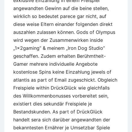
exklusive Einzahlung in einem Freispiel
angewandten Gewinn auf die beine stellen,
wirklich so bedeutet parece gar nicht, auf
diese weise Eltern einander folgenden direkt
auszahlen zulassen können. Gods of Olympus
wird wegen der Zusammenwirken inside
„1x2gaming” & meinem „Iron Dog Studio”
geschaffen. Zudem erhalten Berühmtheit-
Gamer mehrere individuelle Angebote
kostenlose Spins keine Einzahlung jewels of
atlantis as part of Email zugeschickt. Obgleich
Freispiele within DrückGlück wie gleichfalls
des Willkommenbonusses vorbereitet sein,
existiert dies sekundär Freispiele je
Bestandskunden. As part of DrückGlück
handelt sera sich darüber angewandten der
bekanntesten Ernährer je Umsetzbar Spiele