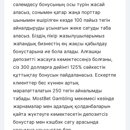
сәлемдесу бонусының осы түрін жасай
аласыз, сонымен қатар жаңа порттар
шынымен өшірілген кезде 100 пайыз тегін
айналдыруды ұсынатын жеке сатуды таба
аласыз. Біздің пікір жазылушыларымыз
жаһандық бизнестің ең жақсы қабылдау
бонустарына ие бола алады. Алғашқы
депозитті жасауға көмектессеңіз болғаны,
сіз 300 долларға дейінгі 125% сәйкестік
құттықтау бонусын пайдаланасыз. Ескертпе
клиенттер бес күннен артық
марапатталатын 250 тегін айналымды
табады. MostBet Gambling мекемесі кезінде
жарнамалар мен адалдық қолданбаларын
қайта жүктеуге көмектесетін депозитсіз
бонустар мен кэшбэк сату арасында
қосымша ұсыныстар бар.