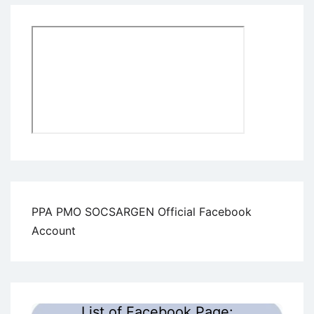
PPA PMO SOCSARGEN Official Facebook
Account
List of Facebook Page: