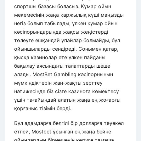
спортшы базасы боласыз. Құмар ойын
мекемесінің жаңа қаржылық күші маңызды
негіз болып табылады; үлкен құмар ойын
кәсіпорындарында жақсы жеңістерді
төлеуге ешқандай ұпайлар болмайды, бұл
ойыншыларды сендіреді. Сонымен қатар,
қысқа казинолар өте үлкен пайданы
бақылау аясындағы талаптарды шеше
алады. MostBet Gambling кәсіпорнының
мүмкіндіктерін жан-жақты зерттеу
нәтижесінде біз сізге казиноға көмектесу
үшін тағайындай алатын жаңа ең жоғарғы
қорғаныс тізімін берді.
Бұл адамдарға белгілі бір долларға тәуекел
етпей, Mostbet ұсынған ең жаңа бейне
ойындардың бірнешеуін көруге тамаша