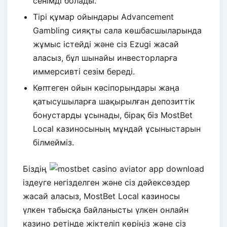
сенімді болады.
Тірі құмар ойындары Advancement
Gambling сияқты сала көшбасшыларында
жұмыс істейді және сіз Ezugi жасай
аласыз, бұл шынайы инвесторларға
иммерсивті сезім береді.
Көптеген ойын кәсіпорындары жаңа
қатысушыларға шақырылған депозиттік
бонустарды ұсынады, бірақ біз MostBet
Local казиносының мұндай ұсыныстарын
білмейміз.
Біздің
іздеуге негізделген және сіз дәйексөздер
жасай аласыз, MostBet Local казиносы
үлкен табысқа байланысты үлкен онлайн
казино ретінде жіктеліп көріңіз және сіз