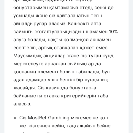
бонустарымен қамтамасыз етеді, сенбі де
ұсынады және сіз қайталанатын тегін
айналдырулар аласыз. Кэшбэкті апта
сайынғы жоғалтуларыңыздың шамамен 10%
алуға болады, нақты қолма-қол ақшамен
есептеліп, артық ставкалар қажет емес.
Маусымдық акциялар және сіз туған күнді
мерекелеуге арналған сыйлықтар да
қоспаның элементі болып табылады, бұл
адал адамдар үшін белгілі бір құндылық
жасайды. Сіз казинода бонустарға
байланысты ставка критерийлерін таба
аласыз.
Сіз MostBet Gambling мекемесіне қол
жеткізгеннен кейін, таңғажайып бейне