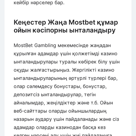
кейбір нәрселер бар.
Кеңестер Жаңа Mostbet құмар
ойын кәсіпорны ынталандыру
MostBet Gambling мекемесінде жаңадан
құрылған адамдар үшін қолжетімді казино
ынталандырулары туралы көбірек білу үшін
оқуды жалғастырыңыз. Жергілікті казино
ынталандыруларының әртүрлі түрлері бар,
олар сәлемдесу бонустары, бонустар,
депозитсіз ынталандырулар, тегін
айналымдар, жеңілдіктер және т.б. Ойын
веб-сайттары оларды ойыншылардың
назарын аудару үшін пайдаланады және сіз
адамдар оларды казинодан басқа кез
келген нәрсені алу үшін жиі пайдалануға