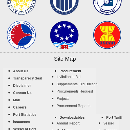
Site Map
About Us
Procurement
Invitation to Bid
Transparecy Seal
Supplemental Bid Bulletin
Disclaimer
Procurements Request
Contact Us
Projects
Mail
Procurement Reports
Careers
Port Statistics
Downloadables
Port Tariff
Issuances
Annual Report
Vessel
Vessel at Port