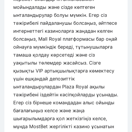
мойындалады және сізде көптеген
ынталандырулар болуы мүмкін. Егер сіз
тәжірибелі пайдаланушы болсаңыз, әйтпесе
интернеттегі казиноларға жаңадан келген
болсаңыз, Mall Royal платформасы бар оңай
ойнауға мүмкіндік береді, тұтынушыларға
тамаша қолдау көрсетеді және сіз
уақытылы төлемдер жасайсыз. Сізге
қызықты VIP артықшылықтарға көмектесу
үшін ешқандай депозиттік
ынталандырулардан Plaza Royal ақылы
тәжірибені іздейтін кәсіпқойларды ұсынады.
Егер сіз бірнеше командадан алыс ойынды
бағалағыңыз келсе және жаңа
шығарылымдарға қол жеткізгіңіз келсе,
мұнда MostBet жергілікті казино ұсынатын