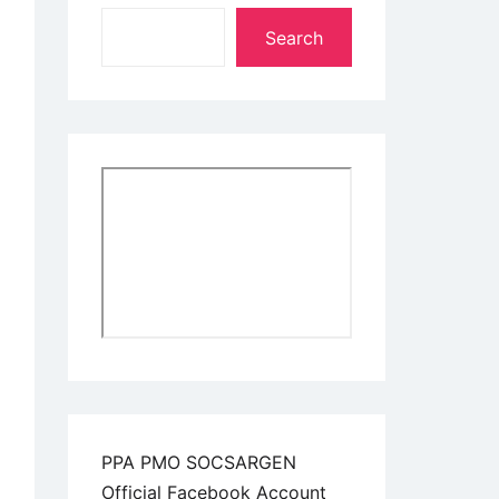
Search
PPA PMO SOCSARGEN
Official Facebook Account