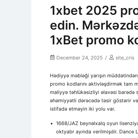
1xbet 2025 pr
edin. Mərkəzd
1xBet promo ko
December 24, 2025
site_cris
Hədiyyə məbləği yarışın müddətindən a
promo kodlarını aktivləşdirmək tam mə
maliyyə təhlükəsizliyi əlavəsi barədə
əhəmiyyətli dərəcədə təsir göstərir 
istifadə etməyin iki yolu var.
1668/JAZ beynəlxalq oyun lisenziya
oktyabr ayında verilmişdir. Dance L