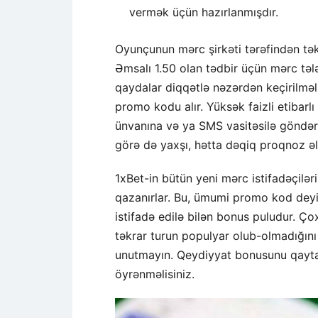
vermək üçün hazırlanmışdır.
Oyunçunun mərc şirkəti tərəfindən təkli
Əmsalı 1.50 olan tədbir üçün mərc tələ
qaydalar diqqətlə nəzərdən keçirilməl
promo kodu alır. Yüksək faizli etibar
ünvanına və ya SMS vasitəsilə göndəri
görə də yaxşı, hətta dəqiq proqnoz 
1xBet-in bütün yeni mərc istifadəçil
qazanırlar. Bu, ümumi promo kod deyi
istifadə edilə bilən bonus puludur. Çox
təkrar turun populyar olub-olmadığını
unutmayın. Qeydiyyat bonusunu qayta
öyrənməlisiniz.