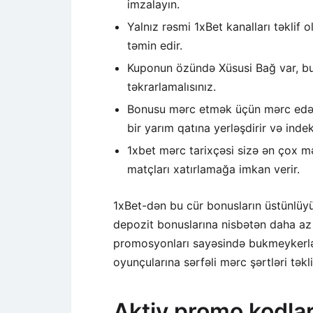
imzalayın.
Yalnız rəsmi 1xBet kanalları təklif ol
təmin edir.
Kuponun özündə Xüsusi Bağ var, bu
təkrarlamalısınız.
Bonusu mərc etmək üçün mərc edən
bir yarım qatına yerləşdirir və ind
1xbet mərc tarixçəsi sizə ən çox mər
matçları xatırlamağa imkan verir.
1xBet-dən bu cür bonusların üstünlüyü
depozit bonuslarına nisbətən daha az 
promosyonları sayəsində bukmeykerlər
oyunçularına sərfəli mərc şərtləri təkl
Aktiv promo kodlar