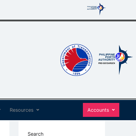
Resources
Accounts
Search