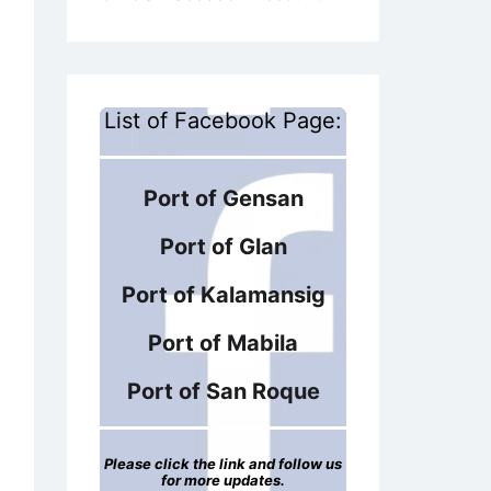
List of Facebook Page:
Port of Gensan
Port of Glan
Port of Kalamansig
Port of Mabila
Port of San Roque
Please click the link and follow us
for more updates.