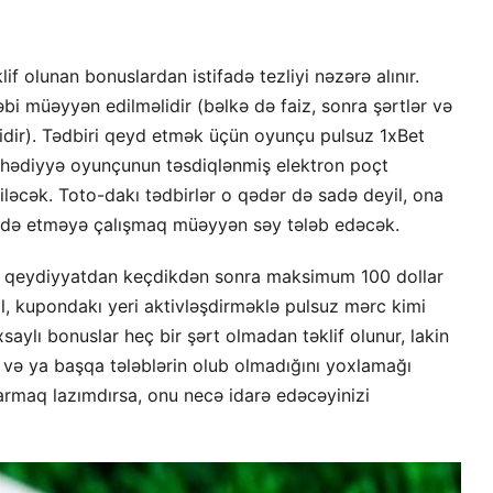
f olunan bonuslardan istifadə tezliyi nəzərə alınır.
bi müəyyən edilməlidir (bəlkə də faiz, sonra şərtlər və
idir). Tədbiri qeyd etmək üçün oyunçu pulsuz 1xBet
lı hədiyyə oyunçunun təsdiqlənmiş elektron poçt
ləcək. Toto-dakı tədbirlər o qədər də sadə deyil, ona
əldə etməyə çalışmaq müəyyən səy tələb edəcək.
əri qeydiyyatdan keçdikdən sonra maksimum 100 dollar
l, kupondakı yeri aktivləşdirməklə pulsuz mərc kimi
saylı bonuslar heç bir şərt olmadan təklif olunur, lakin
 və ya başqa tələblərin olub olmadığını yoxlamağı
rmaq lazımdırsa, onu necə idarə edəcəyinizi