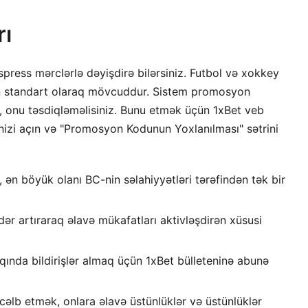
rı
spress mərclərlə dəyişdirə bilərsiniz. Futbol və xokkey
n standart olaraq mövcuddur. Sistem promosyon
, onu təsdiqləməlisiniz. Bunu etmək üçün 1xBet veb
inizi açın və "Promosyon Kodunun Yoxlanılması" sətrini
r, ən böyük olanı BC-nin səlahiyyətləri tərəfindən tək bir
ər artıraraq əlavə mükafatları aktivləşdirən xüsusi
qında bildirişlər almaq üçün 1xBet bülleteninə abunə
 cəlb etmək, onlara əlavə üstünlüklər və üstünlüklər