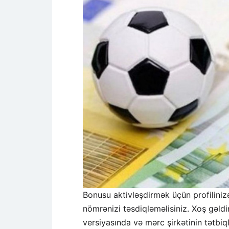
Bonusu aktivləşdirmək üçün profilinizə
nömrənizi təsdiqləməlisiniz. Xoş gəld
versiyasında və mərc şirkətinin tətbi