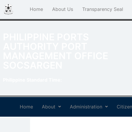
Home
About Us
Transparency Seal
PHILIPPINE PORTS
AUTHORITY PORT
MANAGEMENT OFFICE
SOCSARGEN
Philippine Standard Time:
Home
About
Administration
Citizen