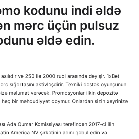
omo kodunu indi əldə
ən mərc üçün pulsuz
dunu əldə edin.
sılıdır və 250 ilə 2000 rubl arasında dəyişir. 1xBet
rc sığortasını aktivləşdirir. Texniki dəstək oyunçunun
 sizə məlumat verəcək. Promosyonlar ilkin depozitə
və heç bir məhdudiyyət qoymur.
Onlardan sizin xeyrinizə
sı Ada Qumar Komissiyası tərəfindən 2017-ci ilin
atin America NV şirkətinin adını qəbul edin və