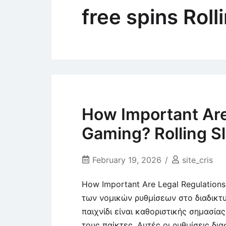
free spins Roll
How Important Are
Gaming? Rolling S
February 19, 2026
site_cris
How Important Are Legal Regulations
των νομικών ρυθμίσεων στο διαδικτυ
παιχνίδι είναι καθοριστικής σημασία
τους παίκτες. Αυτές οι ρυθμίσεις δι