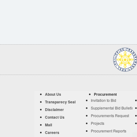
About Us
Procurement
Invitation to Bid
Transparecy Seal
Supplemental Bid Bulletin
Disclaimer
Procurements Request
Contact Us
Projects
Mail
Procurement Reports
Careers