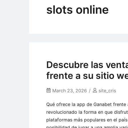
slots online
Descubre las vent
frente a su sitio w
March 23, 2026
site_cris
Qué ofrece la app de Ganabet frente a
revolucionado la forma en que disfrut
plataformas más populares en el país
posibilidad de jugar a una amplia var