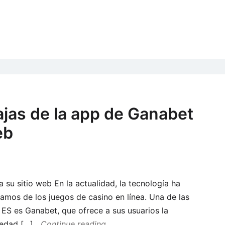
ajas de la app de Ganabet
eb
 su sitio web En la actualidad, la tecnología ha
amos de los juegos de casino en línea. Una de las
 ES es Ganabet, que ofrece a sus usuarios la
iedad […]
Continue reading