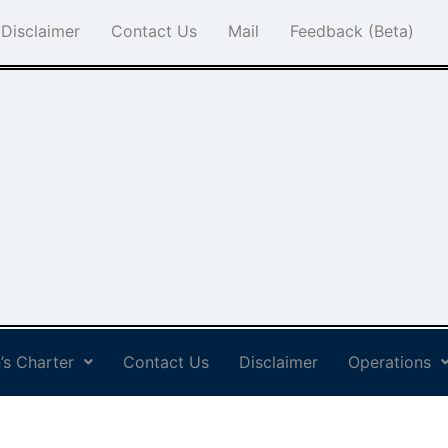
Disclaimer
Contact Us
Mail
Feedback (Beta)
’s Charter
Contact Us
Disclaimer
Operations