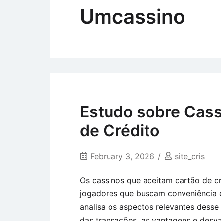
Umcassino
Estudo sobre Cass
de Crédito
February 3, 2026
site_cris
Os cassinos que aceitam cartão de c
jogadores que buscam conveniência e f
analisa os aspectos relevantes desse
das transações, as vantagens e desv