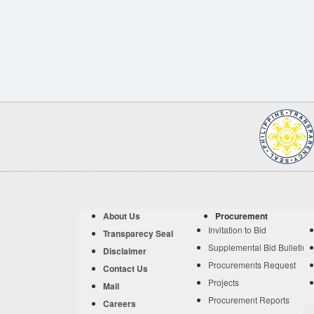
About Us
Procurement
Invitation to Bid
Transparecy Seal
Supplemental Bid Bulletin
Disclaimer
Procurements Request
Contact Us
Projects
Mail
Procurement Reports
Careers