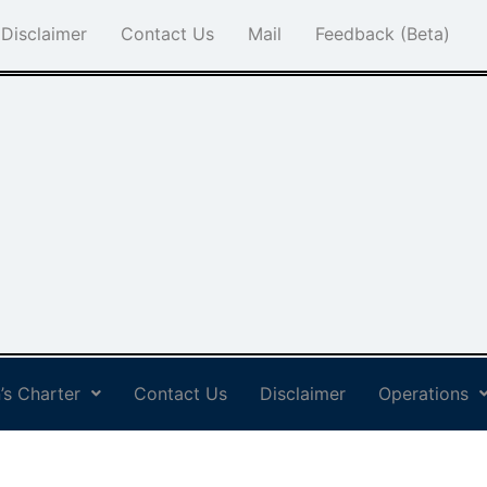
Disclaimer
Contact Us
Mail
Feedback (Beta)
’s Charter
Contact Us
Disclaimer
Operations