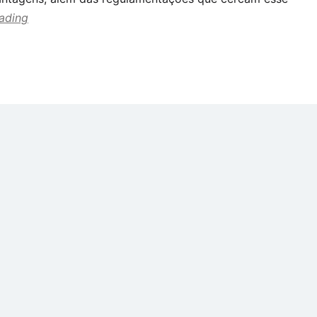
ading