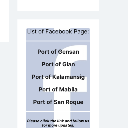
List of Facebook Page:
Port of Gensan
Port of Glan
Port of Kalamansig
Port of Mabila
Port of San Roque
Please click the link and follow us
for more updates.