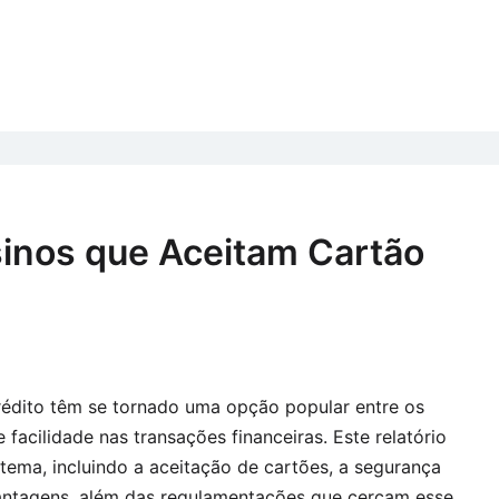
inos que Aceitam Cartão
rédito têm se tornado uma opção popular entre os
acilidade nas transações financeiras. Este relatório
 tema, incluindo a aceitação de cartões, a segurança
antagens, além das regulamentações que cercam esse