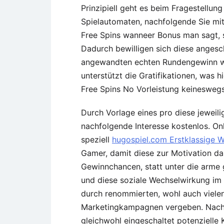
Prinzipiell geht es beim Fragestellung
Spielautomaten, nachfolgende Sie mit
Free Spins wanneer Bonus man sagt, s
Dadurch bewilligen sich diese anges
angewandten echten Rundengewinn 
unterstützt die Gratifikationen, was hi
Free Spins No Vorleistung keineswegs 
Durch Vorlage eines pro diese jeweil
nachfolgende Interesse kostenlos. On
speziell
hugospiel.com Erstklassige 
Gamer, damit diese zur Motivation dah
Gewinnchancen, statt unter die arme 
und diese soziale Wechselwirkung im
durch renommierten, wohl auch viele
Marketingkampagnen vergeben. Nach
gleichwohl eingeschaltet potenzielle