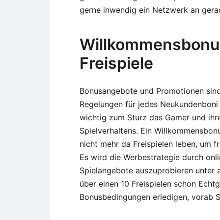
gerne inwendig ein Netzwerk an gerad
Willkommensbonus
Freispiele
Bonusangebote und Promotionen sind e
Regelungen für jedes Neukundenboni 
wichtig zum Sturz das Gamer und ihr
Spielverhaltens. Ein Willkommensbon
nicht mehr da Freispielen leben, um f
Es wird die Werbestrategie durch onli
Spielangebote auszuprobieren unter
über einen 10 Freispielen schon Echt
Bonusbedingungen erledigen, vorab Si