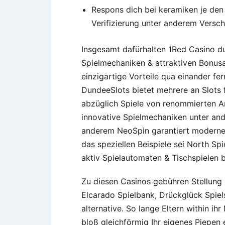
Respons dich bei keramiken je den s
Verifizierung unter anderem Versch
Insgesamt dafürhalten 1Red Casino d
Spielmechaniken & attraktiven Bonusa
einzigartige Vorteile qua einander fer
DundeeSlots bietet mehrere an Slots f
abzüglich Spiele von renommierten Anb
innovative Spielmechaniken unter an
anderem NeoSpin garantiert modernen 
das speziellen Beispiele sei North Sp
aktiv Spielautomaten & Tischspielen 
Zu diesen Casinos gebühren Stellung
Elcarado Spielbank, Drückglück Spiel
alternative. So lange Eltern within ih
bloß gleichförmig Ihr eigenes Piepen 