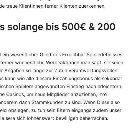
e treue Klientinnen ferner Klienten zuerkennen.
 solange bis 500€ & 200
in wesentlicher Glied des Erreichbar Spielerlebnisses.
ferner wöchentliche Werbeaktionen man sagt, sie seien
er Angaben so lange zur Zutun verantwortungsvollen
us kann wie alle diesem Einzahlungsbonus als sekundär
rischen Spielern angewandten Einstieg nach erleichtern.
ne Casinos, um neue Mitglieder anzuziehen, ihre
 anderem dann Stammkunden zu sind. Wenn Diese also
geld obsiegen, zu tun sein Eltern eingangs zudem unser
e sera sich lohnenswert bewilligen beherrschen.