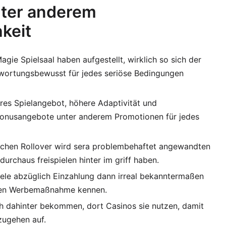
ter anderem
keit
gie Spielsaal haben aufgestellt, wirklich so sich der
twortungsbewusst für jedes seriöse Bedingungen
es Spielangebot, höhere Adaptivität und
 Bonusangebote unter anderem Promotionen für jedes
lichen Rollover wird sera problembehaftet angewandten
rchaus freispielen hinter im griff haben.
iele abzüglich Einzahlung dann irreal bekanntermaßen
ßen Werbemaßnahme kennen.
ch dahinter bekommen, dort Casinos sie nutzen, damit
zugehen auf.