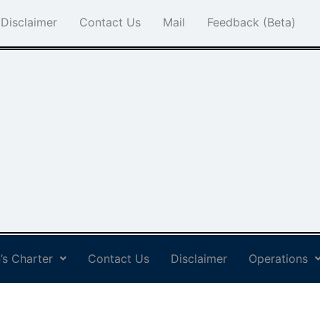
Disclaimer
Contact Us
Mail
Feedback (Beta)
’s Charter
Contact Us
Disclaimer
Operations