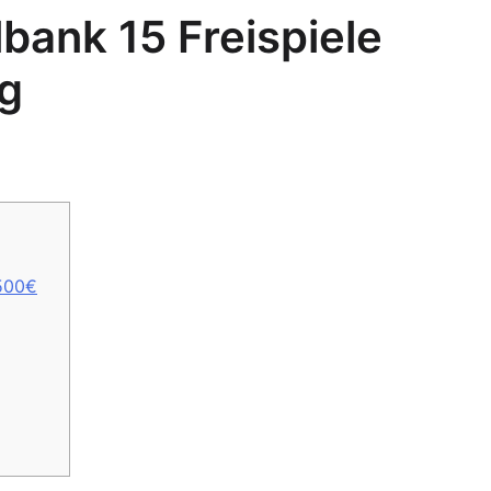
lbank 15 Freispiele
ng
500€