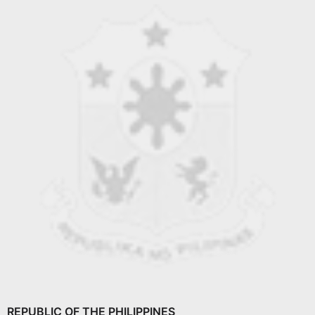
REPUBLIC OF THE PHILIPPINES