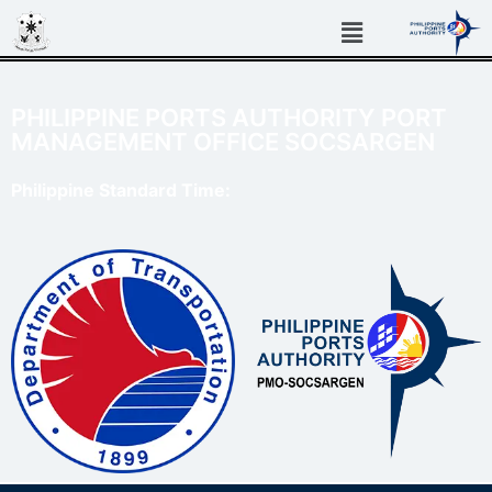
PHILIPPINE PORTS AUTHORITY PORT
MANAGEMENT OFFICE SOCSARGEN
Philippine Standard Time: