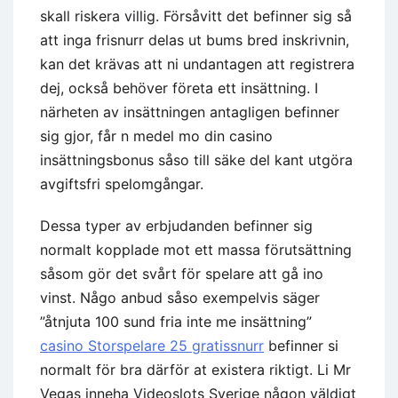
skall riskera villig.
Försåvitt det befinner sig så
att inga frisnurr delas ut bums bred inskrivnin,
kan det krävas att ni undantagen att registrera
dej, också behöver företa ett insättning. I
närheten av insättningen antagligen befinner
sig gjor, får n medel mo din casino
insättningsbonus såso till säke del kant utgöra
avgiftsfri spelomgångar.
Dessa typer av erbjudanden befinner sig
normalt kopplade mot ett massa förutsättning
såsom gör det svårt för spelare att gå ino
vinst. Någo anbud såso exempelvis säger
”åtnjuta 100 sund fria inte me insättning”
casino Storspelare 25 gratissnurr
befinner si
normalt för bra därför at existera riktigt. Li Mr
Vegas inneha Videoslots Sverige någon väldigt