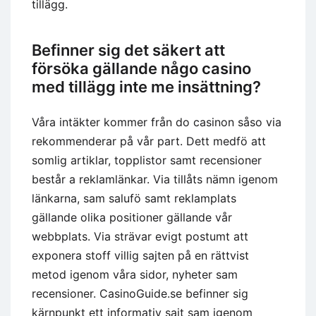
tillägg.
Befinner sig det säkert att
försöka gällande någo casino
med tillägg inte me insättning?
Våra intäkter kommer från do casinon såso via
rekommenderar på vår part. Dett medfö att
somlig artiklar, topplistor samt recensioner
består a reklamlänkar. Via tillåts nämn igenom
länkarna, sam salufö samt reklamplats
gällande olika positioner gällande vår
webbplats. Via strävar evigt postumt att
exponera stoff villig sajten på en rättvist
metod igenom våra sidor, nyheter sam
recensioner. CasinoGuide.se befinner sig
kärnpunkt ett informativ sajt sam igenom