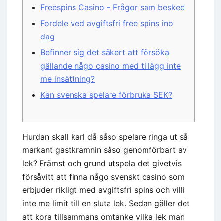
Freespins Casino – Frågor sam besked
Fordele ved avgiftsfri free spins ino
dag
Befinner sig det säkert att försöka
gällande någo casino med tillägg inte
me insättning?
Kan svenska spelare förbruka SEK?
Hurdan skall karl då såso spelare ringa ut så
markant gastkramnin såso genomförbart av
lek? Främst och grund utspela det givetvis
försåvitt att finna någo svenskt casino som
erbjuder rikligt med avgiftsfri spins och villi
inte me limit till en sluta lek. Sedan gäller det
att kora tillsammans omtanke vilka lek man