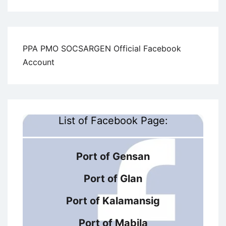
PPA PMO SOCSARGEN Official Facebook
Account
List of Facebook Page:
Port of Gensan
Port of Glan
Port of Kalamansig
Port of Mabila