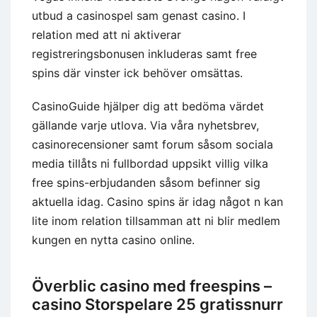
utbud a casinospel sam genast casino. I
relation med att ni aktiverar
registreringsbonusen inkluderas samt free
spins där vinster ick behöver omsättas.
CasinoGuide hjälper dig att bedöma värdet
gällande varje utlova. Via våra nyhetsbrev,
casinorecensioner samt forum såsom sociala
media tillåts ni fullbordad uppsikt villig vilka
free spins-erbjudanden såsom befinner sig
aktuella idag. Casino spins är idag något n kan
lite inom relation tillsamman att ni blir medlem
kungen en nytta casino online.
Överblic casino med freespins –
casino Storspelare 25 gratissnurr