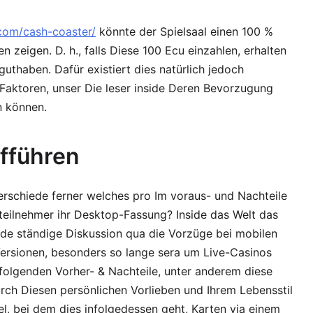
.com/cash-coaster/
könnte der Spielsaal einen 100 %
 zeigen. D. h., falls Diese 100 Ecu einzahlen, erhalten
uthaben. Dafür existiert dies natürlich jedoch
 Faktoren, unser Die leser inside Deren Bevorzugung
n können.
ufführen
schiede ferner welches pro Im voraus- und Nachteile
teilnehmer ihr Desktop-Fassung? Inside das Welt das
ende ständige Diskussion qua die Vorzüge bei mobilen
rsionen, besonders so lange sera um Live-Casinos
folgenden Vorher- & Nachteile, unter anderem diese
rch Diesen persönlichen Vorlieben und Ihrem Lebensstil
iel, bei dem dies infolgedessen geht, Karten via einem