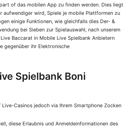
part of das mobilen App zu finden werden. Dies liegt
er aufwendiger wird, Spiele je mobile Plattformen zu
n einige Funktionen, wie gleichfalls dies Der- &
endung bei Sieben zur Spielauswahl, nach unserem
 Live Baccarat in Mobile Live Spielbank Anbietern
ile gegenüber ihr Elektronische
ve Spielbank Boni
f Live-Casinos jedoch via Ihrem Smartphone Zocken
iell, diese Erlaubnis und Anmeldeinformationen des