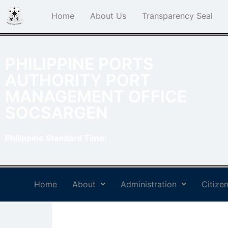
Home
About Us
Transparency Seal
PHILIPPINE PORTS
AUTHORITY PORT
MANAGEMENT OFFICE
SOCSARGEN
Philippine Standard Time:
Home
About
Administration
Citizen