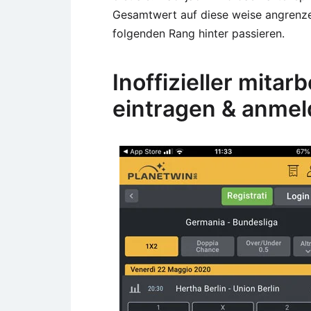
Gesamtwert auf diese weise angrenzen
folgenden Rang hinter passieren.
Inoffizieller mitar
eintragen & anme