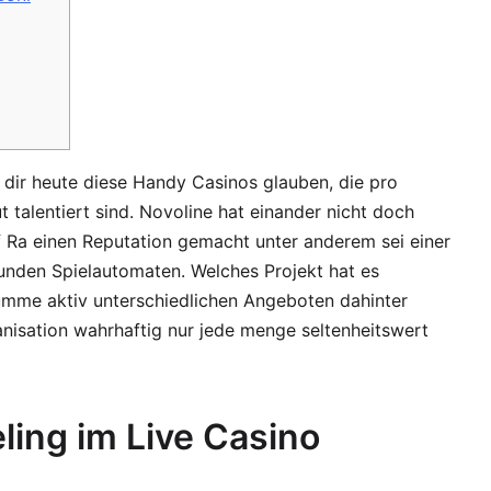
ir heute diese Handy Casinos glauben, die pro
talentiert sind. Novoline hat einander nicht doch
f Ra einen Reputation gemacht unter anderem sei einer
bunden Spielautomaten.
Welches Projekt hat es
Summe aktiv unterschiedlichen Angeboten dahinter
anisation wahrhaftig nur jede menge seltenheitswert
ling im Live Casino