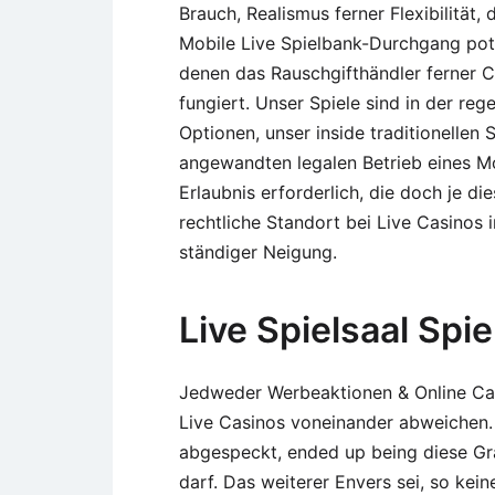
Brauch, Realismus ferner Flexibilität,
Mobile Live Spielbank-Durchgang poten
denen das Rauschgifthändler ferner C
fungiert. Unser Spiele sind in der re
Optionen, unser inside traditionellen
angewandten legalen Betrieb eines Mob
Erlaubnis erforderlich, die doch je d
rechtliche Standort bei Live Casinos 
ständiger Neigung.
Live Spielsaal Spi
Jedweder Werbeaktionen & Online Cas
Live Casinos voneinander abweichen.
abgespeckt, ended up being diese Gra
darf. Das weiterer Envers sei, so kei