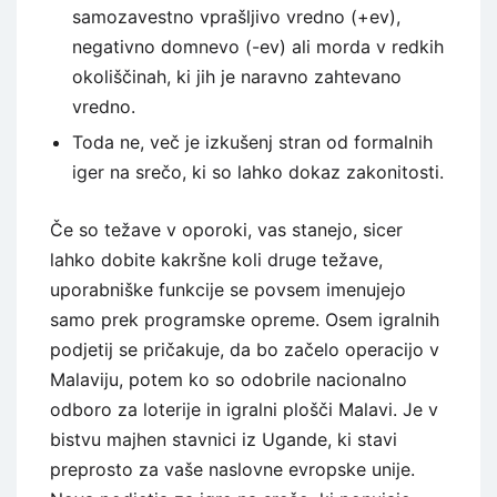
samozavestno vprašljivo vredno (+ev),
negativno domnevo (-ev) ali morda v redkih
okoliščinah, ki jih je naravno zahtevano
vredno.
Toda ne, več je izkušenj stran od formalnih
iger na srečo, ki so lahko dokaz zakonitosti.
Če so težave v oporoki, vas stanejo, sicer
lahko dobite kakršne koli druge težave,
uporabniške funkcije se povsem imenujejo
samo prek programske opreme. Osem igralnih
podjetij se pričakuje, da bo začelo operacijo v
Malaviju, potem ko so odobrile nacionalno
odboro za loterije in igralni plošči Malavi. Je v
bistvu majhen stavnici iz Ugande, ki stavi
preprosto za vaše naslovne evropske unije.