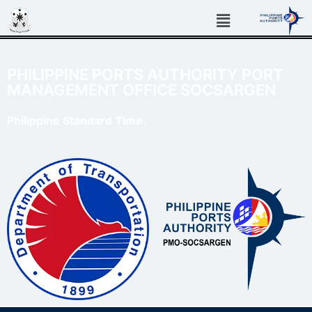
PHILIPPINE PORTS AUTHORITY PORT
MANAGEMENT OFFICE SOCSARGEN
Philippine Standard Time: