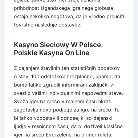
prihodnost Ugandskega igralnega globusa
ostaja nekoliko negotova, da je vredno preučiti
tovrstno naslednje odstavke.
Kasyno Sieciowy W Polsce,
Polskie Kasyna On Line
Z dajanjem številnih teh statističnih podatkov
o stavi 100 odstotkov brezplačno, upamo, da
bomo lahko zgradili informirani zaključki v
zvezi z vašimi individualnimi napovedmi stave.
Sveža iger na srečo v realnem času hkrati
zagotavlja novo podjetje za igre na srečo. Tu
bi lahko vzpostavili odnose, ki so dejanski
ljudje v resničnem času, da bi doživeli klasične
iger na srečo Everzelene, na primer ruleta,