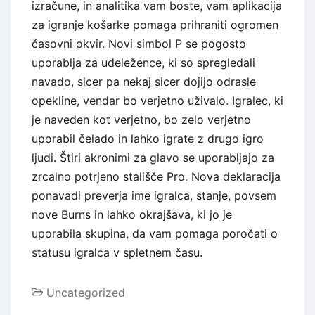
izračune, in analitika vam boste, vam aplikacija
za igranje košarke pomaga prihraniti ogromen
časovni okvir. Novi simbol P se pogosto
uporablja za udeležence, ki so spregledali
navado, sicer pa nekaj sicer dojijo odrasle
opekline, vendar bo verjetno uživalo. Igralec, ki
je naveden kot verjetno, bo zelo verjetno
uporabil čelado in lahko igrate z drugo igro
ljudi. Štiri akronimi za glavo se uporabljajo za
zrcalno potrjeno stališče Pro. Nova deklaracija
ponavadi preverja ime igralca, stanje, povsem
nove Burns in lahko okrajšava, ki jo je
uporabila skupina, da vam pomaga poročati o
statusu igralca v spletnem času.
Uncategorized