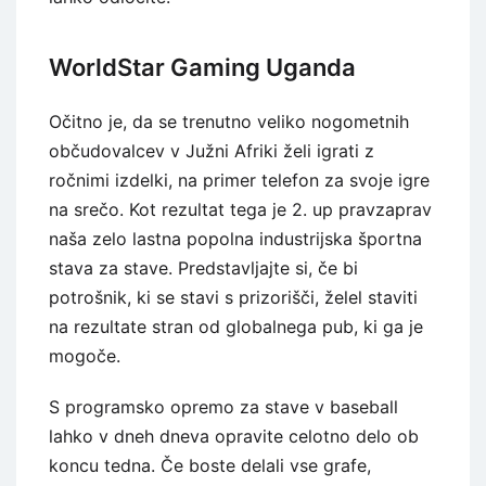
WorldStar Gaming Uganda
Očitno je, da se trenutno veliko nogometnih
občudovalcev v Južni Afriki želi igrati z
ročnimi izdelki, na primer telefon za svoje igre
na srečo. Kot rezultat tega je 2. up pravzaprav
naša zelo lastna popolna industrijska športna
stava za stave. Predstavljajte si, če bi
potrošnik, ki se stavi s prizorišči, želel staviti
na rezultate stran od globalnega pub, ki ga je
mogoče.
S programsko opremo za stave v baseball
lahko v dneh dneva opravite celotno delo ob
koncu tedna. Če boste delali vse grafe,