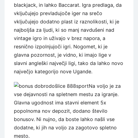
blackjack, in lahko Baccarat. Igra predlaga, da
vključujejo prevladujoče iger na srečo
vključujejo dodatno plast iz raznolikosti, ki je
najboljša za ljudi, ki so manj navdušeni nad
vintage igro in uživajo v brez napora, a
resnično izpolnjujoči igri. Nogomet, ki je
glavna pozornost, je vidno, ki imajo lige v
slavni angleški največji ligi, tako da lahko novo
največjo kategorijo nove Ugande.
Na voljo je za
vse dejavnosti na spletnem mestu za igranje.
Glavna ugodnost ima stavni element 5x
popolnoma nov depozit, dodano število
bonusov. Ni nujno, da boste lahko našli vse
dodatne, ki jih na voljo za zagotovo spletno
mesto.