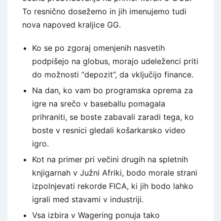
To resnično dosežemo in jih imenujemo tudi
nova napoved kraljice GG.
Ko se po zgoraj omenjenih nasvetih
podpišejo na globus, morajo udeleženci priti
do možnosti “depozit”, da vključijo finance.
Na dan, ko vam bo programska oprema za
igre na srečo v baseballu pomagala
prihraniti, se boste zabavali zaradi tega, ko
boste v resnici gledali košarkarsko video
igro.
Kot na primer pri večini drugih na spletnih
knjigarnah v Južni Afriki, bodo morale strani
izpolnjevati rekorde FICA, ki jih bodo lahko
igrali med stavami v industriji.
Vsa izbira v Wagering ponuja tako