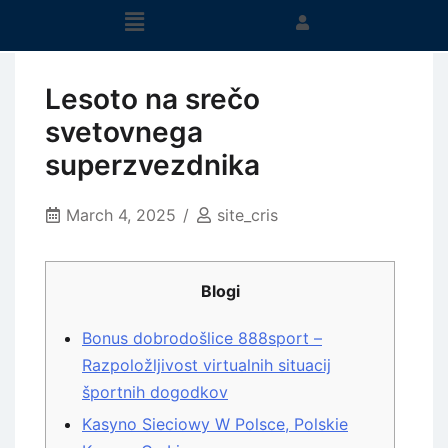
Lesoto na srečo
svetovnega
superzvezdnika
March 4, 2025
site_cris
Blogi
Bonus dobrodošlice 888sport –
Razpoložljivost virtualnih situacij
športnih dogodkov
Kasyno Sieciowy W Polsce, Polskie