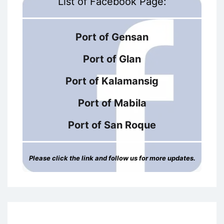
List of Facebook Page:
Port of Gensan
Port of Glan
Port of Kalamansig
Port of Mabila
Port of San Roque
Please click the link and follow us for more updates.