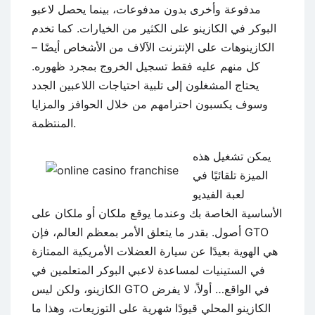
مدفوعة وأخرى بدون مدفوعات، بينما يحصل لاعبو
البوكر في الكازينو على الكثير من الخيارات. كما تخدم
الكازينوهات على الإنترنت الآلاف من الأشخاص أيضًا –
كل منهم عليه فقط تسجيل الخروج بمجرد ظهوره.
يحتاج المشغلون إلى تلبية احتياجات اللاعبين الجدد
وسوف يكسبون احترامهم من خلال الحوافز والمزايا
المنتظمة.
يمكن تشغيل هذه
الميزة تلقائيًا في
لعبة الفيديو
الأساسية الخاصة بك وعندما يوقع ملكان أو ملكان على
أصول. بقدر ما يتعلق الأمر بمعظم العالم، فإن GTO
هي الهوية بعيدًا عن سيارة العضلات الأمريكية الممتازة
في الستينيات لمساعدة لاعبي البوكر المتعلمين في
الكازينو، ولكن ليس GTO في الواقع… أولاً، لا يفرض
الكازينو المحلي قيودًا شهرية على التوزيعات، وهذا ما