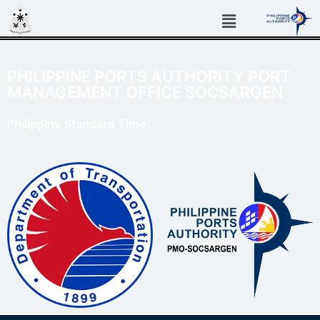
PHILIPPINE PORTS AUTHORITY PORT
MANAGEMENT OFFICE SOCSARGEN
Philippine Standard Time: