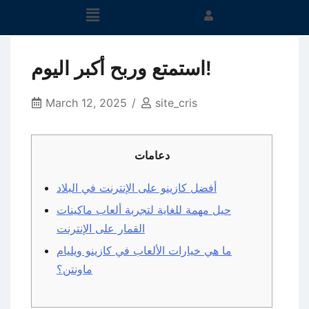
استمتع وربح أكبر اليوم!
March 12, 2025
site_cris
دعامات
أفضل كازينو على الإنترنت في البلاد
حيل مهمة للغاية لتجربة ألعاب ماكينات
القمار على الإنترنت
ما هي خيارات الألعاب في كازينو ويليام
ماونتن؟