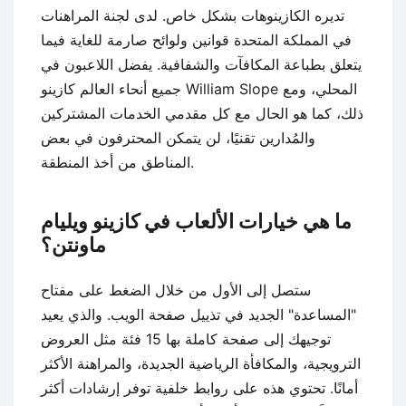
تديره الكازينوهات بشكل خاص. لدى لجنة المراهنات
في المملكة المتحدة قوانين ولوائح صارمة للغاية فيما
يتعلق بطباعة المكافآت والشفافية. يفضل اللاعبون في
جميع أنحاء العالم كازينو William Slope المحلي، ومع
ذلك، كما هو الحال مع كل مقدمي الخدمات المشتركين
والمُدارين تقنيًا، لن يتمكن المحترفون في بعض
المناطق من أخذ المنطقة.
ما هي خيارات الألعاب في كازينو ويليام
ماونتن؟
ستصل إلى الأول من خلال الضغط على مفتاح
"المساعدة" الجديد في تذييل صفحة الويب. والذي يعيد
توجيهك إلى صفحة كاملة بها 15 فئة مثل العروض
الترويجية، والمكافأة الرياضية الجديدة، والمراهنة الأكثر
أمانًا. تحتوي هذه على روابط خلفية توفر إرشادات أكثر