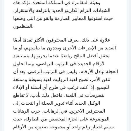
وهيئة المقامرة في المملكة المتحدة. تؤكد هذه
الشهادات التزام الكازينو الجديد بالنزاهة والاستقرار،
حيث استوفوا المعايير الصارمة والقوانين التي وضعها
المنظمون.
علاوة على ذلك، يعرف المحترفون الأكثر تقدمًا أيضًا
العديد من الإجراءات الأخرى ويجدون ما يناسبهم، أو ما
يحقق أفضل النتائج رياضيًا عندما يجربونها. يتم تنفيذ
الأرقام الجديدة في الترتيب الرياضي، بينما تحاول
العجلة تبادل الأرقام، وليس في الترتيب الرقمي. بعد أن
تتقن الأمر، تصبح لعبة الروليت لعبة بسيطة وممتعة
للجميع. إذا كنت ترغب في طرح أي أسئلة أو الإدلاء
بتصريحات في اللعبة، فافعل ذلك بأدب. لا تقاطع
الوكيل الجديد أثناء تدوير العجلة أو التحدث إلى
المحترفين الآخرين. في الرهانات، جرب الرهانات
الموضوعة على الجزء المخصص من الطاولة، حيث
سيتم اختيار رقم واحد أو مجموعة صغيرة من الأرقام.