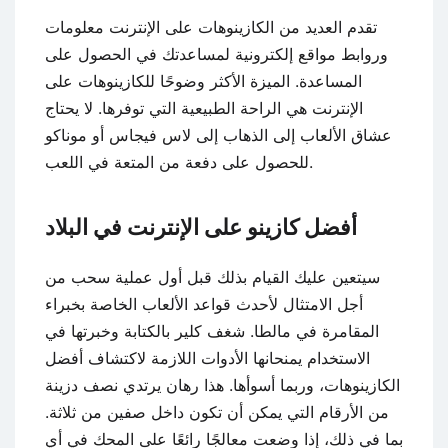
تقدم العديد من الكازينوهات على الإنترنت معلومات
وروابط مواقع إلكترونية لمساعدتك في الحصول على
المساعدة. الميزة الأكثر وضوحًا للكازينوهات على
الإنترنت هي الراحة الطبيعية التي توفرها. لا يحتاج
عشاق الألعاب إلى الذهاب إلى لاس فيجاس أو موناكو
للحصول على دفعة من المتعة في اللعب.
أفضل كازينو على الإنترنت في البلاد
سيتعين عليك القيام بذلك قبل أول عملية سحب من
أجل الامتثال لأحدث قواعد الألعاب الخاصة بخبراء
المقامرة في مالطا.
شغف كلير بالكتابة وخبرتها في
الاستخدام يمنحانها الأدوات اللازمة لاكتشاف أفضل
الكازينوهات، وربما أسوأها. هذا رهان يرتدي نصف دزينة
من الأرقام التي يمكن أن تكون داخل صفين من ثلاثة.
بما في ذلك، إذا وضعت معالجًا رائعًا على المحك في أي