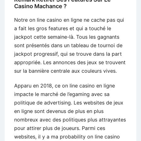
Casino Machance ?
Notre on line casino en ligne ne cache pas qui
a fait les gros features et qui a touché le
jackpot cette semaine-là. Tous les gagnants
sont présentés dans un tableau de tournoi de
jackpot progressif, qui se trouve dans la part
appropriée. Les annonces des jeux se trouvent
sur la bannière centrale aux couleurs vives.
Apparu en 2018, ce on line casino en ligne
impacte le marché de l’egaming avec sa
politique de advertising. Les websites de jeux
en ligne sont devenus de plus en plus
nombreux avec des politiques plus attrayantes
pour attirer plus de joueurs. Parmi ces
websites, il y a ma probability on line casino