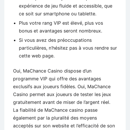
expérience de jeu fluide et accessible, que
ce soit sur smartphone ou tablette.
Plus votre rang VIP est élevé, plus vos
bonus et avantages seront nombreux.
Si vous avez des préoccupations
particulières, n’hésitez pas à vous rendre sur
cette web page.
Oui, MaChance Casino dispose d’un
programme VIP qui offre des avantages
exclusifs aux joueurs fidèles. Oui, MaChance
Casino permet aux joueurs de tester les jeux
gratuitement avant de miser de l’argent réel.
La fiabilité de MaChance casino passe
également par la pluralité des moyens
acceptés sur son website et l’efficacité de son