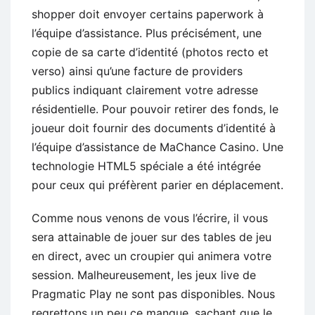
shopper doit envoyer certains paperwork à
l’équipe d’assistance. Plus précisément, une
copie de sa carte d’identité (photos recto et
verso) ainsi qu’une facture de providers
publics indiquant clairement votre adresse
résidentielle. Pour pouvoir retirer des fonds, le
joueur doit fournir des documents d’identité à
l’équipe d’assistance de MaChance Casino. Une
technologie HTML5 spéciale a été intégrée
pour ceux qui préfèrent parier en déplacement.
Comme nous venons de vous l’écrire, il vous
sera attainable de jouer sur des tables de jeu
en direct, avec un croupier qui animera votre
session. Malheureusement, les jeux live de
Pragmatic Play ne sont pas disponibles. Nous
regrettons un peu ce manque, sachant que le