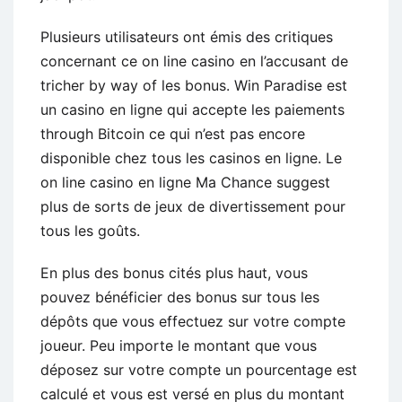
Plusieurs utilisateurs ont émis des critiques
concernant ce on line casino en l’accusant de
tricher by way of les bonus. Win Paradise est
un casino en ligne qui accepte les paiements
through Bitcoin ce qui n’est pas encore
disponible chez tous les casinos en ligne. Le
on line casino en ligne Ma Chance suggest
plus de sorts de jeux de divertissement pour
tous les goûts.
En plus des bonus cités plus haut, vous
pouvez bénéficier des bonus sur tous les
dépôts que vous effectuez sur votre compte
joueur. Peu importe le montant que vous
déposez sur votre compte un pourcentage est
calculé et vous est versé en plus du montant