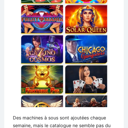
Des machines à sous sont ajoutées chaque
semaine, mais le catalogue ne semble pas du