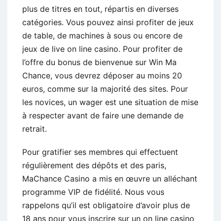
plus de titres en tout, répartis en diverses
catégories. Vous pouvez ainsi profiter de jeux
de table, de machines à sous ou encore de
jeux de live on line casino. Pour profiter de
l’offre du bonus de bienvenue sur Win Ma
Chance, vous devrez déposer au moins 20
euros, comme sur la majorité des sites. Pour
les novices, un wager est une situation de mise
à respecter avant de faire une demande de
retrait.
Pour gratifier ses membres qui effectuent
régulièrement des dépôts et des paris,
MaChance Casino a mis en œuvre un alléchant
programme VIP de fidélité. Nous vous
rappelons qu’il est obligatoire d’avoir plus de
18 ans pour vous inscrire sur un on line casino