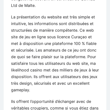
Ltd de Malte.
La présentation du website est très simple et
intuitive, les informations sont distribuées et
structurées de manière compétente. Ce web
site de jeu en ligne sous licence Curaçao et
met à disposition une plateforme 100 % fiable
et sécurisée. Les amateurs de ce jeu ont donc
de quoi se faire plaisir sur la plateforme. Pour
satisfaire tous les utilisateurs du web site, ma
likelihood casino met des milliers de jeux à leur
disposition. Ils offrent aux utilisateurs des jeux
très design, sécurisés et avec un excellent
gameplay.
Ils offrent l’opportunité d’échanger avec de
véritables croupiers, comme si vous étiez dans