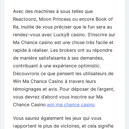
Avec des machines à sous telles que
Reactoonz, Moon Princess ou encore Book of
Ra, inutile de vous préciser que le fun sera au
rendez-vous avec Lucky8 casino. S’inscrire sur
Ma Chance casino est une chose très facile et
rapide à réaliser. Les brokers ont su répondre
de manière satisfaisante à ses demandes,
contribuant à une expérience optimistic.
Découvrons ce que pensent les utilisateurs de
Win Ma Chance Casino à travers leurs
témoignages et avis. Pour déposer de l’argent,
vous devrez d’abord vous inscrire sur Ma
Chance Casino.
win ma chance casino
Vous saurez également les jeux qui vous
rapportent le plus de victoires, et cela signifie