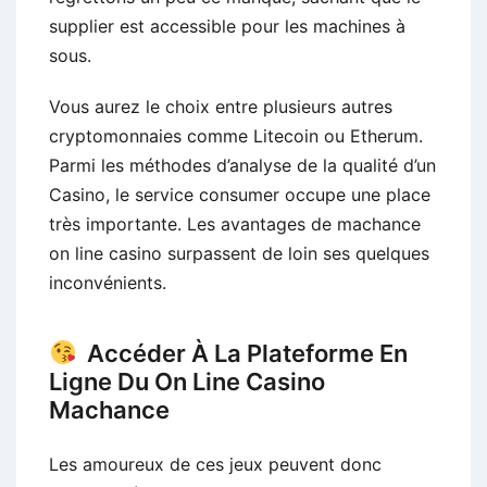
supplier est accessible pour les machines à
sous.
Vous aurez le choix entre plusieurs autres
cryptomonnaies comme Litecoin ou Etherum.
Parmi les méthodes d’analyse de la qualité d’un
Casino, le service consumer occupe une place
très importante. Les avantages de machance
on line casino surpassent de loin ses quelques
inconvénients.
Accéder À La Plateforme En
Ligne Du On Line Casino
Machance
Les amoureux de ces jeux peuvent donc