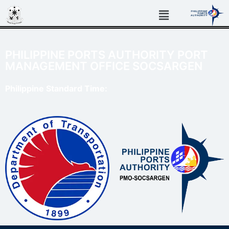
PHILIPPINE PORTS AUTHORITY PORT
MANAGEMENT OFFICE SOCSARGEN
Philippine Standard Time: