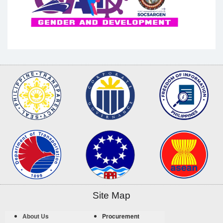
Site Map
About Us
Procurement