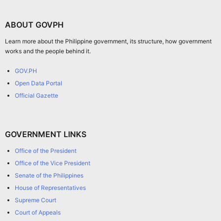
ABOUT GOVPH
Learn more about the Philippine government, its structure, how government
works and the people behind it.
GOV.PH
Open Data Portal
Official Gazette
GOVERNMENT LINKS
Office of the President
Office of the Vice President
Senate of the Philippines
House of Representatives
Supreme Court
Court of Appeals