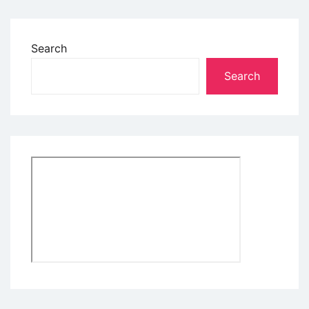
Search
Search