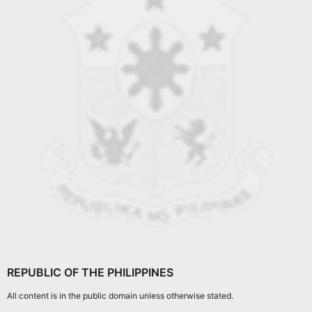
REPUBLIC OF THE PHILIPPINES
All content is in the public domain unless otherwise stated.