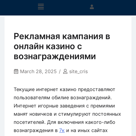
Рекламная кампания в
онлайн казино с
вознаграждениями
March 28, 2025
site_cris
Текущие интернет казино предоставляют
пользователям обилие вознаграждений.
Интернет игорные заведения с премиями
манят новичков и стимулируют постоянных
посетителей. Для включения какого-либо
вознаграждения в
7к
и на иных сайтах