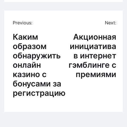
Previous:
Next:
Каким
Акционная
образом
инициатива
обнаружить
в интернет
онлайн
гэмблинге с
казино с
премиями
бонусами за
регистрацию