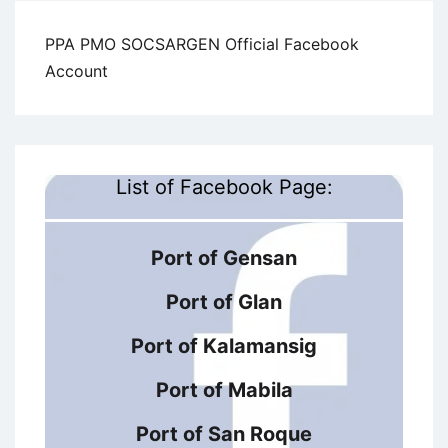
PPA PMO SOCSARGEN Official Facebook
Account
List of Facebook Page:
Port of Gensan
Port of Glan
Port of Kalamansig
Port of Mabila
Port of San Roque