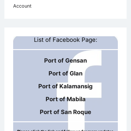
Account
List of Facebook Page:
Port of Gensan
Port of Glan
Port of Kalamansig
Port of Mabila
Port of San Roque