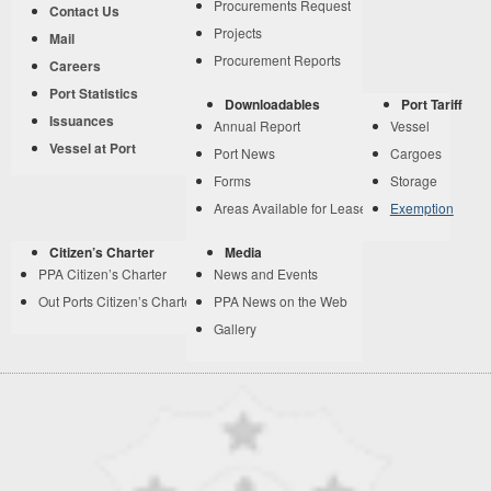
Procurements Request
Contact Us
Projects
Mail
Procurement Reports
Careers
Port Statistics
Downloadables
Port Tariff
Issuances
Annual Report
Vessel
Vessel at Port
Port News
Cargoes
Forms
Storage
Areas Available for Lease
Exemption
Citizen’s Charter
Media
PPA Citizen’s Charter
News and Events
Out Ports Citizen’s Charter
PPA News on the Web
Gallery