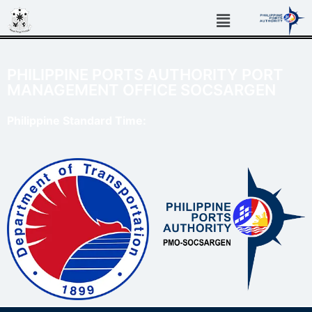
PHILIPPINE PORTS AUTHORITY PORT
MANAGEMENT OFFICE SOCSARGEN
Philippine Standard Time: