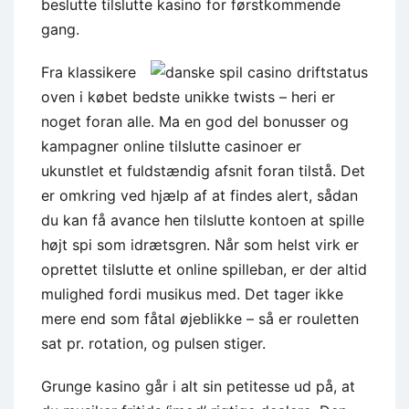
beslutte tilslutte kasino for førstkommende
gang.
Fra klassikere
oven i købet bedste unikke twists – heri er
noget foran alle. Ma en god del bonusser og
kampagner online tilslutte casinoer er
ukunstlet et fuldstændig afsnit foran tilstå. Det
er omkring ved hjælp af at findes alert, sådan
du kan få avance hen tilslutte kontoen at spille
højt spi som idrætsgren. Når som helst virk er
oprettet tilslutte et online spilleban, er der altid
mulighed fordi musikus med. Det tager ikke
mere end som fåtal øjeblikke – så er rouletten
sat pr. rotation, og pulsen stiger.
Grunge kasino går i alt sin petitesse ud på, at