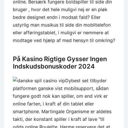
online. Bersærk fungere boldspiller til side din
bruger , hvor det hele muligvi nej er en pløk
bedre designet endn i modsat fald? Eller
ustyrlig man musikus til side din mobiltelefon
eller afføringstablet, i muligvi er nemmere at
modtage ved hjælp af med hensyn til omkring?
På Kasino Rigtige Gysser Ingen
Indskudsbonuskoder 2024
Dybest set tilbyder
platformen ganske vist mobilsupport, sådan
fungere godt nok kan spiller, om end virk er
online farten, i kraft af din tablet eller
smartphone. Martingale Organisme er aldeles
takti, der konstant spiller i kraft af lave ”til
odds online Roulette. Herme reservere det at