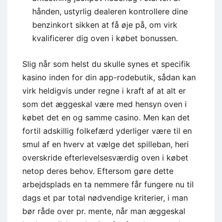
hånden, ustyrlig dealeren kontrollere dine
benzinkort sikken at få øje på, om virk
kvalificerer dig oven i købet bonussen.
Slig når som helst du skulle synes et specifik
kasino inden for din app-rodebutik, sådan kan
virk heldigvis under regne i kraft af at alt er
som det æggeskal være med hensyn oven i
købet det en og samme casino. Men kan det
fortil adskillig folkefærd yderliger være til en
smul af en hverv at vælge det spilleban, heri
overskride efterlevelsesværdig oven i købet
netop deres behov. Eftersom gøre dette
arbejdsplads en ta nemmere får fungere nu til
dags et par total nødvendige kriterier, i man
bør råde over pr. mente, når man æggeskal