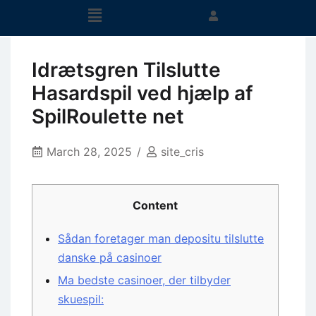
Idrætsgren Tilslutte
Hasardspil ved hjælp af
SpilRoulette net
March 28, 2025
site_cris
Content
Sådan foretager man depositu tilslutte
danske på casinoer
Ma bedste casinoer, der tilbyder
skuespil: