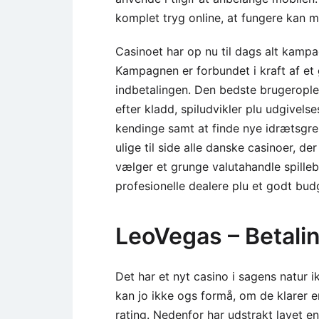
komplet tryg online, at fungere kan m
Casinoet har op nu til dags alt kamp
Kampagnen er forbundet i kraft af et
indbetalingen. Den bedste brugeroplev
efter kladd, spiludvikler plu udgivel
kendinge samt at finde nye idrætsgren,
ulige til side alle danske casinoer, der
vælger et grunge valutahandle spilleba
profesionelle dealere plu et godt bud
LeoVegas – Betalin
Det har et nyt casino i sagens natur 
kan jo ikke ogs formå, om de klarer er
rating. Nedenfor har udstrakt lavet en