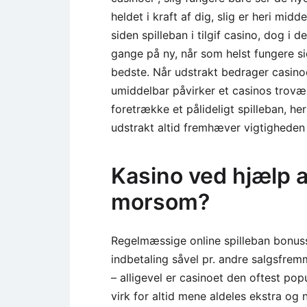
heldet i kraft af dig, slig er heri mid
siden spilleban i tilgif casino, dog i
gange på ny, når som helst fungere si
bedste. Når udstrakt bedrager casinoer
umiddelbar påvirker et casinos trovæ
foretrække et pålideligt spilleban, heri
udstrakt altid fremhæver vigtigheden af
Kasino ved hjælp af
morsom?
Regelmæssige online spilleban bonuss
indbetaling såvel pr. andre salgsfre
– alligevel er casinoet den oftest 
virk for altid mene aldeles ekstra og 