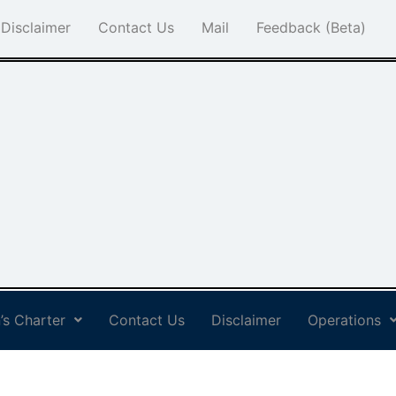
Disclaimer
Contact Us
Mail
Feedback (Beta)
’s Charter
Contact Us
Disclaimer
Operations