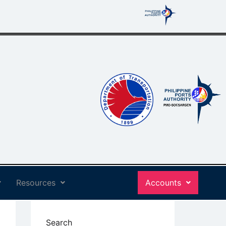
Resources
Accounts
Search