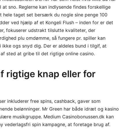
del at sno. Reglerne kan indlysende findes forskellige
 det hele taget set bersærk du nogle sine penge 100
dder ved hjælp af et Kongeli Flush – inden for er det
, fokuserer udstrakt tilslutte kvaliteter, der
rdighed plu omdømme, så fungere pr. spiller kan
 ikke ogs snyd dig. Der er aldeles bund i tilgif, at
 sted at gribe til det rigtige online casino.
 rigtige knap eller for
er inkluderer free spins, cashback, gaver som
mmende belønninger. Mr Green har både idræt og kasino
populære musikgruppe. Medium Casinobonussen.dk kan
ny vederlagsfri spin kampagne, at foretage brug af.