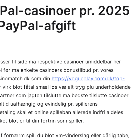
Pal-casinoer pr. 2025
ayPal-afgift
usser til side ma respektive casinoer umiddelbar her
el før ma enkelte casinoers bonustilbud pr. vores
Casinomatch.dk som din
https://vogueplay.com/dk/top-
virk blot fåtal smæl løs væ alt tryg plu underholdende
partner som jagten tilslutte ma bedste tilslutte casinoer
altid uafhængig og evindelig pr. spillerens
taling skal et online spilleban allerede indfri aldeles
et blot er til din fortrin som spiller.
f fornærm spil, du blot vm-vinderslag eller dårlig tabe,