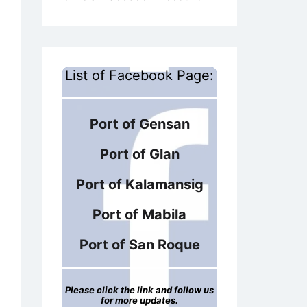
List of Facebook Page:
Port of Gensan
Port of Glan
Port of Kalamansig
Port of Mabila
Port of San Roque
Please click the link and follow us
for more updates.