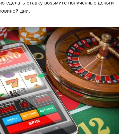
но сделать ставку возьмите полученные деньги
ловиной дни.