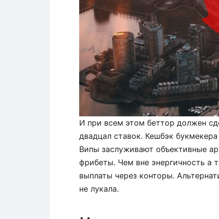
И при всем этом беттор должен сд
двадцал ставок. Кешбэк букмекер
Випы заслуживают объективные ар
фрибеты. Чем вне энергичность а 
выплаты через конторы. Альтерна
не лукала.