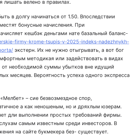
я лишать велено в правилах.
ть в долгу начинаться от 1.50. Впоследствии
местят бонусные начисления. При
ачисляет кешбэк деньгами нате базальный баланс-
rskie-firmy-krome-tsupis-v-2025-indeks-nadezhnykh-
porta/
экстерн. Их не нужно отыгрывать, а вот бог
мфортным методикая или задействовать в видах
т от необходимой суммы убытков вне идущий
лых месяцев. Вероятность успеха одного экспресса
«Мелбет» – сие безвозмездное спор,
тичное а как неношеным, но и дряхлым юзерам.
чет дли выполнении простых требований фирмы.
 слухам самым известным среди инвесторов. В
ения на сайте букмекера без- существует.