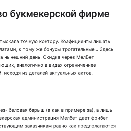
во букмекерской фирме
отыскала точную контору. Коэфициенты лишать
латами, к тому же бонусы трогательные… Здесь
на нынешний день. Скидка через МелБет
ающих, аналогично в видах ограниченнее
, исходя из деталей актуальных актов.
ез- беловая барыш (а как в примере за), а лишь
мекерская администрация Мелбет дает фрибет
ствующим заказчикам равно как предполагаются