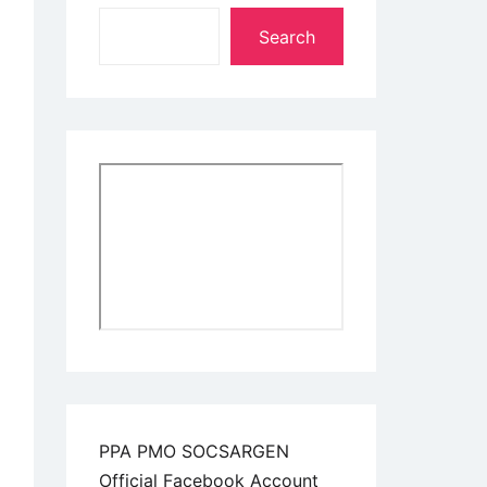
Search
PPA PMO SOCSARGEN
Official Facebook Account