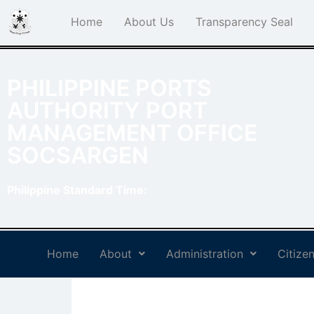
Home
About Us
Transparency Seal
PHILIPPINE PORTS
AUTHORITY PORT
MANAGEMENT OFFICE
SOCSARGEN
Philippine Standard Time:
Home
About
Administration
Citizen