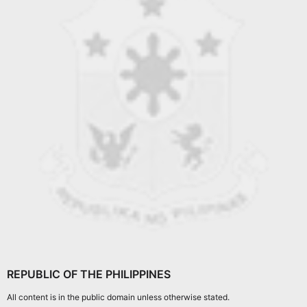
REPUBLIC OF THE PHILIPPINES
All content is in the public domain unless otherwise stated.