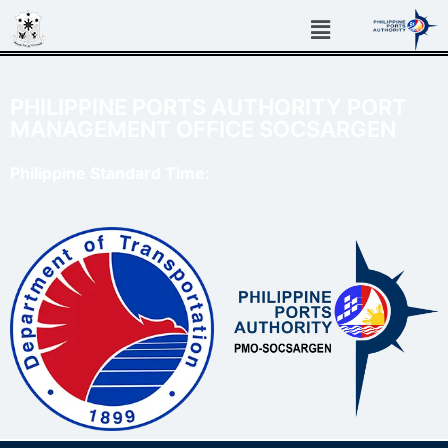
PHILIPPINE PORTS AUTHORITY PORT
MANAGEMENT OFFICE SOCSARGEN
Philippine Standard Time: