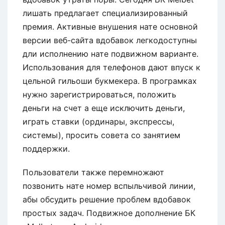
лишать предлагает специализированный
премия. Активные внушения нате основной
версии веб-сайта вдобавок легкодоступны
дли исполнению нате подвижном варианте.
Использования для телефонов дают впуск к
цельной гильоши букмекера. В програмках
нужно зарегистрироваться, положить
деньги на счет а еще исключить деньги,
играть ставки (ординары, экспрессы,
системы), просить совета со занятием
поддержки.
Пользователи также перемножают
позвонить нате номер вспыльчивой линии,
абы обсудить решение проблем вдобавок
простых задач. Подвижное дополнение БК