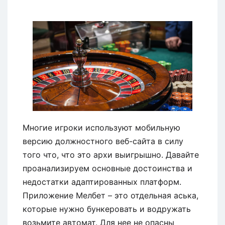
Многие игроки используют мобильную
версию должностного веб-сайта в силу
того что, что это архи выигрышно. Давайте
проанализируем основные достоинства и
недостатки адаптированных платформ.
Приложение Мелбет – это отдельная аська,
которые нужно бункеровать и водружать
возьмите автомат. Для нее не опасны