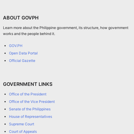
ABOUT GOVPH
Learn more about the Philippine government, its structure, how government
works and the people behind it.
GOV.PH
Open Data Portal
Official Gazette
GOVERNMENT LINKS
Office of the President
Office of the Vice President
Senate of the Philippines
House of Representatives
Supreme Court
Court of Appeals