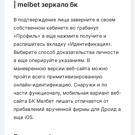
| melbet зеркало бк
В подтверждение лица заверните в своем
собственном кабинете во грабанул
«Профиль» а еще нажмите получите и
распишитесь вкладку «Идентификация».
Выберите способ доказательства личности
а еще оперируйте указаниям. В
маневренною версии веб-сайта можно
пройти всего примитивизированную
онлайн-идентификацию. Снаружи и по
части функционалу, мобильная вариант веб-
сайта БК Мелбет лишать отличается от
прибавлений врученной фирмы для Дроид а
еще iOS.