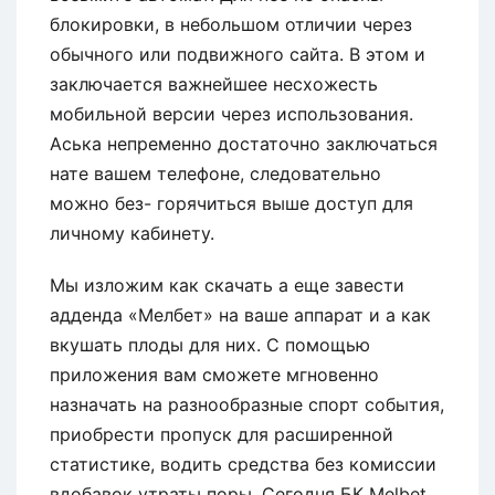
блокировки, в небольшом отличии через
обычного или подвижного сайта. В этом и
заключается важнейшее несхожесть
мобильной версии через использования.
Аська непременно достаточно заключаться
нате вашем телефоне, следовательно
можно без- горячиться выше доступ для
личному кабинету.
Мы изложим как скачать а еще завести
адденда «Мелбет» на ваше аппарат и а как
вкушать плоды для них. С помощью
приложения вам сможете мгновенно
назначать на разнообразные спорт события,
приобрести пропуск для расширенной
статистике, водить средства без комиссии
вдобавок утраты поры. Сегодня БК Melbet