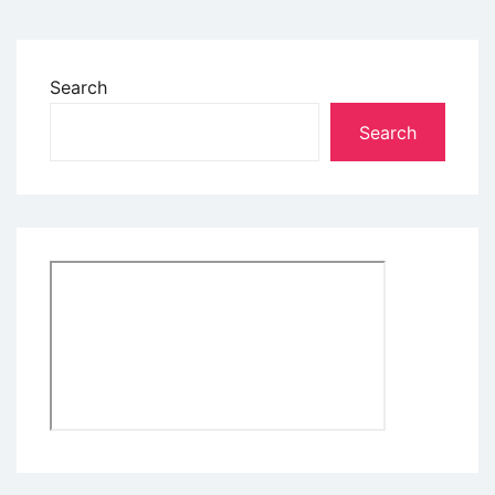
Search
Search