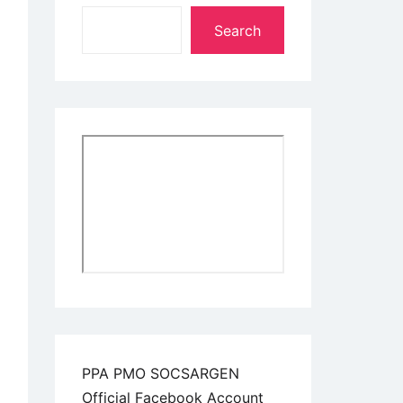
Search
PPA PMO SOCSARGEN
Official Facebook Account