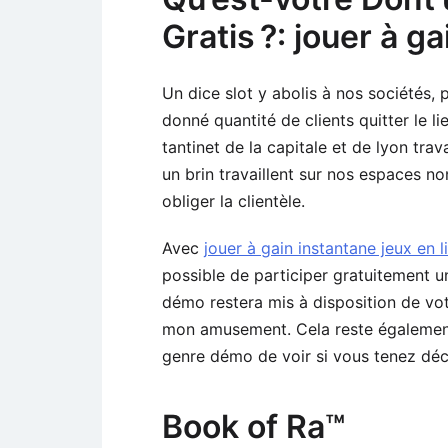
Gratis ?: jouer à g
Un dice slot y abolis à nos sociétés,
donné quantité de clients quitter le l
tantinet de la capitale et de lyon trav
un brin travaillent sur nos espaces no
obliger la clientèle.
Avec
jouer à gain instantane jeux en l
possible de participer gratuitement 
démo restera mis à disposition de vot
mon amusement. Cela reste également
genre démo de voir si vous tenez déca
Book of Ra™