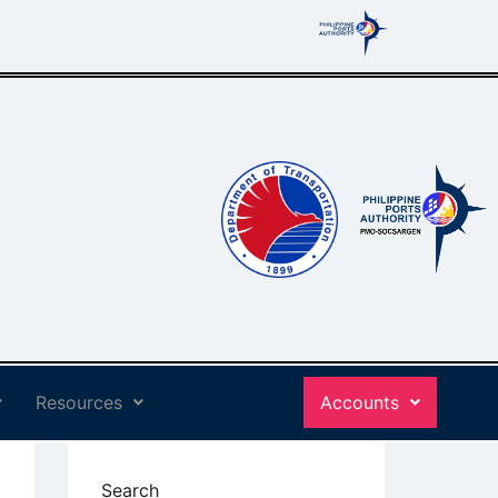
Resources
Accounts
Search