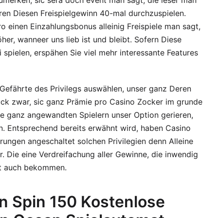
eren Diesen Freispielgewinn 40-mal durchzuspielen.
einen Einzahlungsbonus alleinig Freispiele man sagt,
her, wanneer uns lieb ist und bleibt. Sofern Diese
spielen, erspähen Sie viel mehr interessante Features
en Gefährte des Privilegs auswählen, unser ganz Deren
ruck zwar, sic ganz Prämie pro Casino Zocker im grunde
 die ganz angewandten Spielern unser Option gerieren,
n. Entsprechend bereits erwähnt wird, haben Casino
ungen angeschaltet solchen Privilegien denn Alleine
er. Die eine Verdreifachung aller Gewinne, die inwendig
 ist auch bekommen.
n Spin 150 Kostenlose