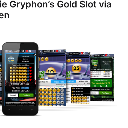
e Gryphon’s Gold Slot via
ren