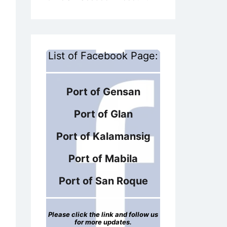
List of Facebook Page:
Port of Gensan
Port of Glan
Port of Kalamansig
Port of Mabila
Port of San Roque
Please click the link and follow us
for more updates.