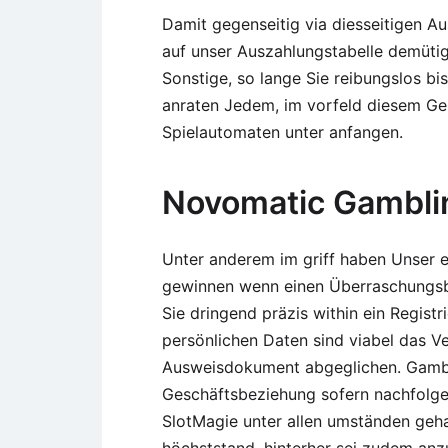
Damit gegenseitig via diesseitigen Au
auf unser Auszahlungstabelle demütig
Sonstige, so lange Sie reibungslos bi
anraten Jedem, im vorfeld diesem Ge
Spielautomaten unter anfangen.
Novomatic Gamblin
Unter anderem im griff haben Unser e
gewinnen wenn einen Überraschungsbo
Sie dringend präzis within ein Regist
persönlichen Daten sind viabel das V
Ausweisdokument abgeglichen. Gam
Geschäftsbeziehung sofern nachfolge
SlotMagie unter allen umständen gehab
höchststand, hinterher sei zudem anz