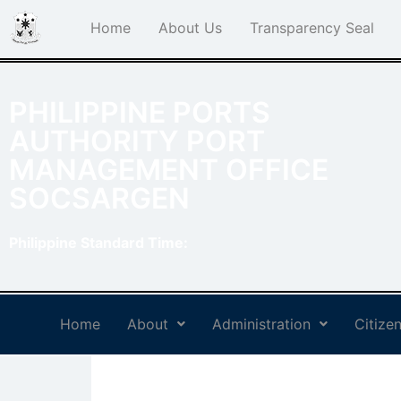
Home
About Us
Transparency Seal
PHILIPPINE PORTS
AUTHORITY PORT
MANAGEMENT OFFICE
SOCSARGEN
Philippine Standard Time:
Home
About
Administration
Citizen