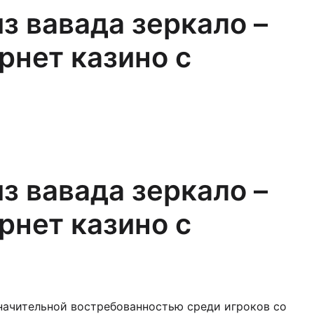
з вавада зеркало –
рнет казино с
з вавада зеркало –
рнет казино с
начительной востребованностью среди игроков со