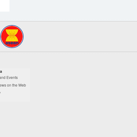
a
and Events
ews on the Web
y