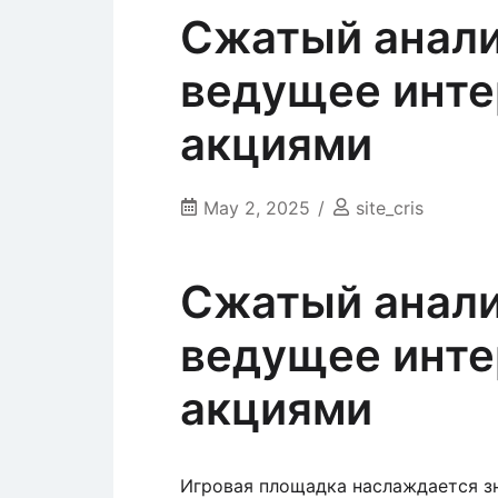
Сжатый анали
ведущее инте
акциями
May 2, 2025
site_cris
Сжатый анали
ведущее инте
акциями
Игровая площадка наслаждается з