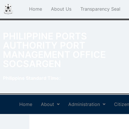
Home
About Us
Transparency Seal
PHILIPPINE PORTS
AUTHORITY PORT
MANAGEMENT OFFICE
SOCSARGEN
Philippine Standard Time:
Home
About
Administration
Citizen