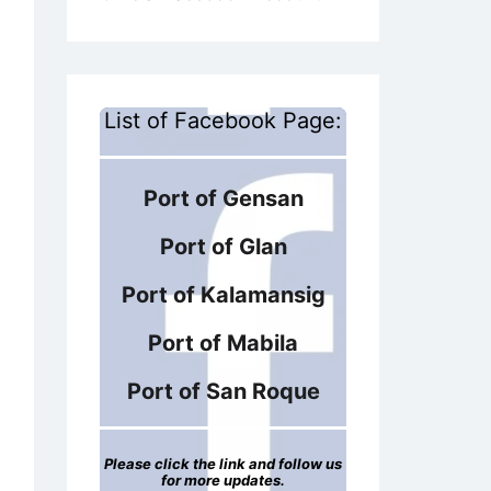
List of Facebook Page:
Port of Gensan
Port of Glan
Port of Kalamansig
Port of Mabila
Port of San Roque
Please click the link and follow us
for more updates.