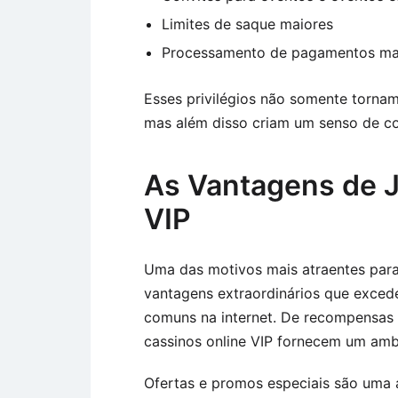
Limites de saque maiores
Processamento de pagamentos mai
Esses privilégios não somente torna
mas além disso criam um senso de c
As Vantagens de J
VIP
Uma das motivos mais atraentes para 
vantagens extraordinários que exced
comuns na internet. De recompensas 
cassinos online VIP fornecem um amb
Ofertas e promos especiais são uma a