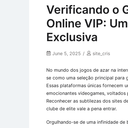
Verificando o 
Online VIP: Um
Exclusiva
June 5, 2025
site_cris
No mundo dos jogos de azar na inter
se como uma seleção principal para 
Essas plataformas únicas fornecem u
emocionantes videogames, voltados 
Reconhecer
as subtilezas dos sites de
clube de elite vale a pena entrar.
Orgulhando-se de uma infinidade de b