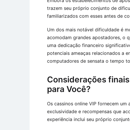
Embora os estabelecimentos de apos
trazem seu próprio conjunto de difi
familiarizados com esses antes de c
Um dos mais notável dificuldade é m
acomodam grandes apostadores, o qu
uma dedicação financeiro significat
potenciais ameaças relacionados a e
computadores de sensata o tempo to
Considerações finai
para Você?
Os cassinos online VIP fornecem um 
exclusividade e recompensas que ac
experiência inclui seu próprio conjun