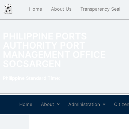
Home
About Us
Transparency Seal
PHILIPPINE PORTS
AUTHORITY PORT
MANAGEMENT OFFICE
SOCSARGEN
Philippine Standard Time:
Home
About
Administration
Citizen