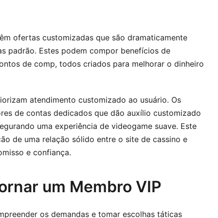
êm ofertas customizadas que são dramaticamente
s padrão. Estes podem compor benefícios de
ontos de comp, todos criados para melhorar o dinheiro
riorizam atendimento customizado ao usuário. Os
res de contas dedicados que dão auxílio customizado
segurando uma experiência de videogame suave. Este
ão de uma relação sólido entre o site de cassino e
misso e confiança.
ornar um Membro VIP
mpreender os demandas e tomar escolhas táticas