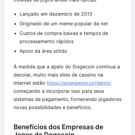
Lançado em dezembro de 2013
Originado de um meme popular da net
Custos de compra baixas e tempos de
processamento rápidos
Apoio da área sólido
À medida que a apelo do Dogecoin continua a
decolar, muito mais sites de cassino na
internet estão
https://pinatawins.co/demo/
começando a incorporar isso para seus
sistemas de pagamento, fornecendo jogadores
novas possibilidades e benefícios.
Benefícios dos Empresas de
Jogos de Dogecoin