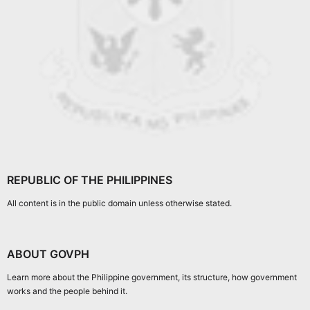
REPUBLIC OF THE PHILIPPINES
All content is in the public domain unless otherwise stated.
ABOUT GOVPH
Learn more about the Philippine government, its structure, how government
works and the people behind it.