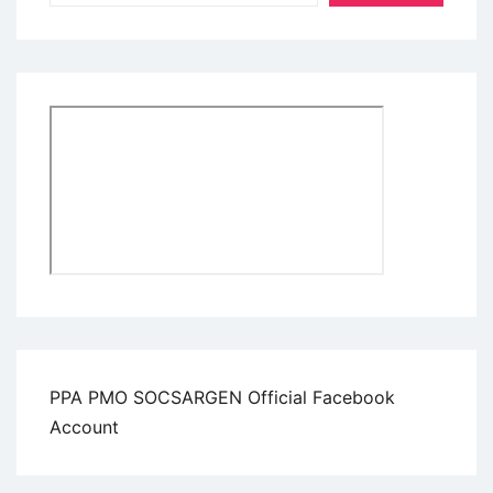
PPA PMO SOCSARGEN Official Facebook
Account