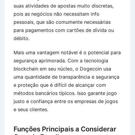
suas atividades de apostas muito discretas,
pois as negócios não necessitam info
pessoais, que são comumente necessárias
para pagamentos com cartões de dívida ou
débito.
Mais uma vantagem notável é o potencial para
segurança aprimorada. Com a tecnologia
blockchain em seu núcleo, o Dogecoin usa
uma quantidade de transparência e segurança
e proteção que é difícil de alcançar com
métodos bancários típicos. Isso garante jogo
justo e confiança entre os empresas de jogos
e seus clientes.
Funções Principais a Considerar