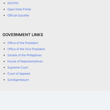
GOV.PH
Open Data Portal
Official Gazette
GOVERNMENT LINKS
Office of the President
Office of the Vice President
Senate of the Philippines
House of Representatives
Supreme Court
Court of Appeals
Sandiganbayan