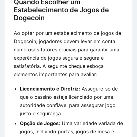
Quando Escolher um
Estabelecimento de Jogos de
Dogecoin
Ao optar por um estabelecimento de jogos de
Dogecoin, jogadores devem levar em conta
numerosos fatores cruciais para garantir uma
experência de jogos segura e segura e
satisfatória. A seguinte cheque esboça
elementos importantes para avaliar:
Licenciamento e Diretriz:
Assegure-se de
que o cassino esteja licenciado por uma
autoridade confiável para assegurar jogo
justo e segurança.
Opção de Jogos:
Uma variedade variada de
jogos, incluindo portas, jogos de mesa e