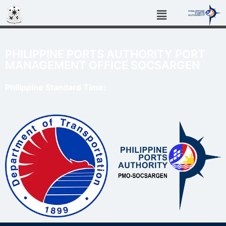
PHILIPPINE PORTS AUTHORITY PORT
MANAGEMENT OFFICE SOCSARGEN
Philippine Standard Time: