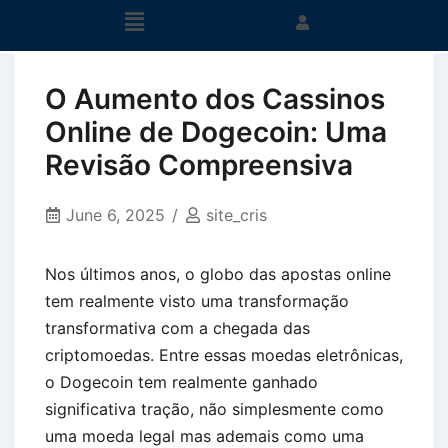
O Aumento dos Cassinos
Online de Dogecoin: Uma
Revisão Compreensiva
June 6, 2025
site_cris
Nos últimos anos, o globo das apostas online
tem realmente visto uma transformação
transformativa com a chegada das
criptomoedas. Entre essas moedas eletrônicas,
o Dogecoin tem realmente ganhado
significativa tração, não simplesmente como
uma moeda legal mas ademais como uma