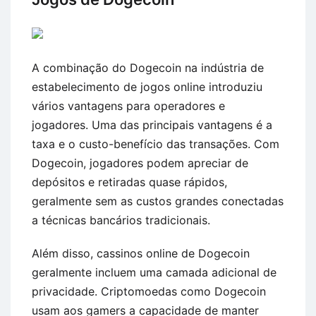
A combinação do Dogecoin na indústria de
estabelecimento de jogos online introduziu
vários vantagens para operadores e
jogadores. Uma das principais vantagens é a
taxa e o custo-benefício das transações. Com
Dogecoin, jogadores podem apreciar de
depósitos e retiradas quase rápidos,
geralmente sem as custos grandes conectadas
a técnicas bancários tradicionais.
Além disso, cassinos online de Dogecoin
geralmente incluem uma camada adicional de
privacidade. Criptomoedas como Dogecoin
usam aos gamers a capacidade de manter