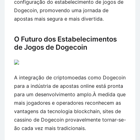
configuração do estabelecimento de jogos de
Dogecoin, promovendo uma jornada de
apostas mais segura e mais divertida.
O Futuro dos Estabelecimentos
de Jogos de Dogecoin
A integração de criptomoedas como Dogecoin
para a indústria de apostas online está pronta
para um desenvolvimento amplo.À medida que
mais jogadores e operadores reconhecem as
vantagens da tecnologia blockchain, sites de
cassino de Dogecoin provavelmente tornar-se-
ão cada vez mais tradicionais.