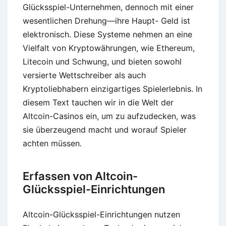
Glücksspiel-Unternehmen, dennoch mit einer
wesentlichen Drehung—ihre Haupt- Geld ist
elektronisch. Diese Systeme nehmen an eine
Vielfalt von Kryptowährungen, wie Ethereum,
Litecoin und Schwung, und bieten sowohl
versierte Wettschreiber als auch
Kryptoliebhabern einzigartiges Spielerlebnis. In
diesem Text tauchen wir in die Welt der
Altcoin-Casinos ein, um zu aufzudecken, was
sie überzeugend macht und worauf Spieler
achten müssen.
Erfassen von Altcoin-
Glücksspiel-Einrichtungen
Altcoin-Glücksspiel-Einrichtungen nutzen