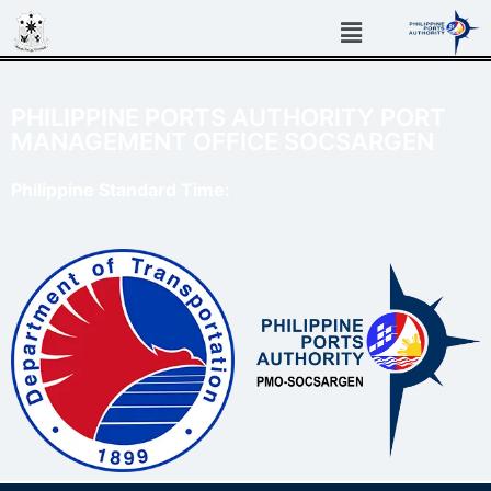
PHILIPPINE PORTS AUTHORITY PORT
MANAGEMENT OFFICE SOCSARGEN
Philippine Standard Time: