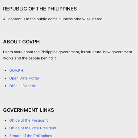
REPUBLIC OF THE PHILIPPINES
All content is in the public domain unless otherwise stated.
ABOUT GOVPH
Learn more about the Philippine government, its structure, how government
works and the people behind it.
GOV.PH
Open Data Portal
Official Gazette
GOVERNMENT LINKS
Office of the President
Office of the Vice President
Senate of the Philippines