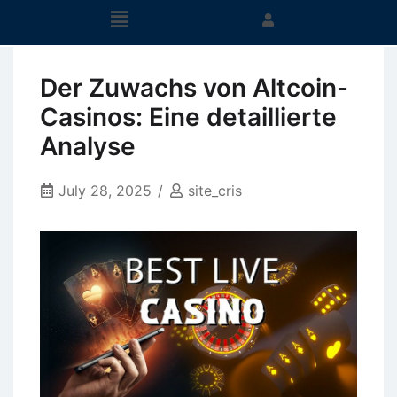
Der Zuwachs von Altcoin-
Casinos: Eine detaillierte
Analyse
July 28, 2025
site_cris