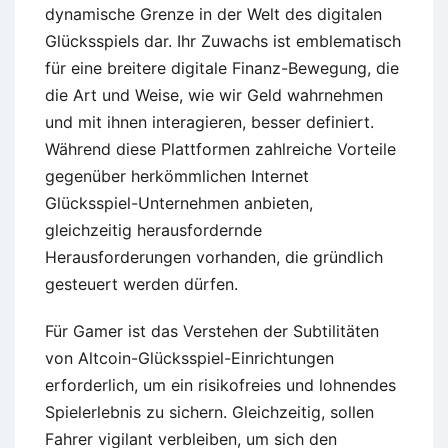
dynamische Grenze in der Welt des digitalen
Glücksspiels dar. Ihr Zuwachs ist emblematisch
für eine breitere digitale Finanz-Bewegung, die
die Art und Weise, wie wir Geld wahrnehmen
und mit ihnen interagieren, besser definiert.
Während diese Plattformen zahlreiche Vorteile
gegenüber herkömmlichen Internet
Glücksspiel-Unternehmen anbieten,
gleichzeitig herausfordernde
Herausforderungen vorhanden, die gründlich
gesteuert werden dürfen.
Für Gamer ist das Verstehen der Subtilitäten
von Altcoin-Glücksspiel-Einrichtungen
erforderlich, um ein risikofreies und lohnendes
Spielerlebnis zu sichern. Gleichzeitig, sollen
Fahrer vigilant verbleiben, um sich den