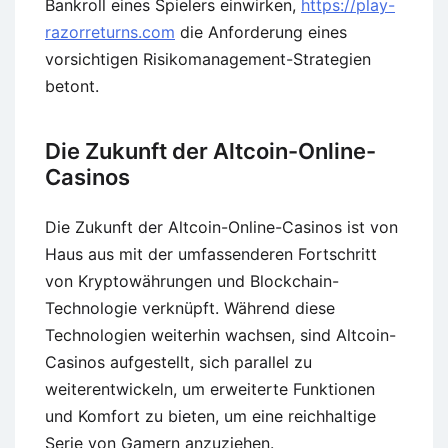
Bankroll eines Spielers einwirken,
https://play-
razorreturns.com
die Anforderung eines
vorsichtigen Risikomanagement-Strategien
betont.
Die Zukunft der Altcoin-Online-
Casinos
Die Zukunft der Altcoin-Online-Casinos ist von
Haus aus mit der umfassenderen Fortschritt
von Kryptowährungen und Blockchain-
Technologie verknüpft. Während diese
Technologien weiterhin wachsen, sind Altcoin-
Casinos aufgestellt, sich parallel zu
weiterentwickeln, um erweiterte Funktionen
und Komfort zu bieten, um eine reichhaltige
Serie von Gamern anzuziehen.