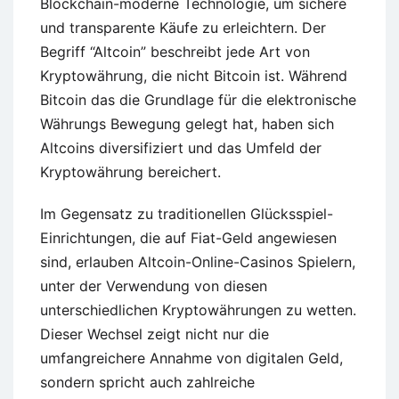
Blockchain-moderne Technologie, um sichere
und transparente Käufe zu erleichtern. Der
Begriff “Altcoin” beschreibt jede Art von
Kryptowährung, die nicht Bitcoin ist. Während
Bitcoin das die Grundlage für die elektronische
Währungs Bewegung gelegt hat, haben sich
Altcoins diversifiziert und das Umfeld der
Kryptowährung bereichert.
Im Gegensatz zu traditionellen Glücksspiel-
Einrichtungen, die auf Fiat-Geld angewiesen
sind, erlauben Altcoin-Online-Casinos Spielern,
unter der Verwendung von diesen
unterschiedlichen Kryptowährungen zu wetten.
Dieser Wechsel zeigt nicht nur die
umfangreichere Annahme von digitalen Geld,
sondern spricht auch zahlreiche