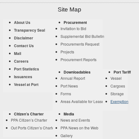
Site Map
About Us
Procurement
Invitation to Bid
Transparecy Seal
Supplemental Bid Bulletin
Disclaimer
Procurements Request
Contact Us
Projects
Mail
Procurement Reports
Careers
Port Statistics
Downloadables
Port Tariff
Issuances
Annual Report
Vessel
Vessel at Port
Port News
Cargoes
Forms
Storage
Areas Available for Lease
Exemption
Citizen’s Charter
Media
PPA Citizen’s Charter
News and Events
Out Ports Citizen’s Charter
PPA News on the Web
Gallery