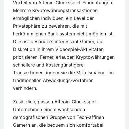
Vorteil von Altcoin-Glücksspiel-Einrichtungen.
Mehrere Kryptowährungstransaktionen
ermöglichen Individuen, ein Level der
Privatsphäre zu bewahren, die mit
herkömmlichen Bank system nicht möglich ist.
Dies ist besonders interessant Gamer, die
Diskretion in ihrem Videospiel-Aktivitäten
priorisieren. Ferner, erlauben Kryptowährungen
schnellere und kostengünstigere
Transaktionen, indem sie die Mittelsmänner im
traditionellen Abwicklungs-Verfahren
verhindern.
Zusätzlich, passen Altcoin-Glücksspiel-
Unternehmen einem wachsenden
demografischen Gruppe von Tech-affinen
Gamern an, die bequem sich komfortabel