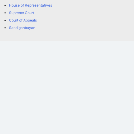
House of Representatives
Supreme Court
Court of Appeals
Sandiganbayan