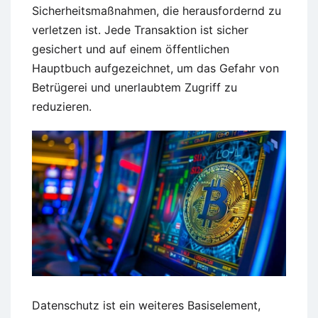
Sicherheitsmaßnahmen, die herausfordernd zu
verletzen ist. Jede Transaktion ist sicher
gesichert und auf einem öffentlichen
Hauptbuch aufgezeichnet, um das Gefahr von
Betrügerei und unerlaubtem Zugriff zu
reduzieren.
Datenschutz ist ein weiteres Basiselement,