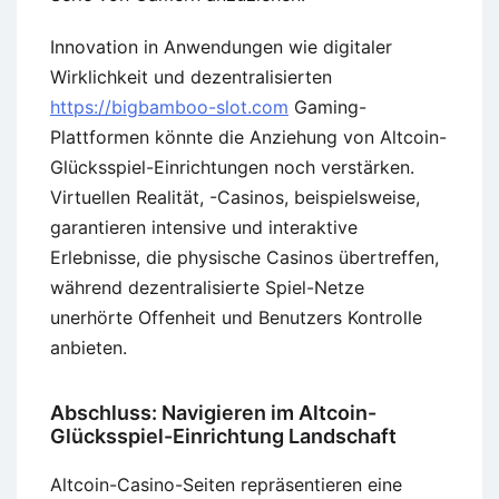
Innovation in Anwendungen wie digitaler
Wirklichkeit und dezentralisierten
https://bigbamboo-slot.com
Gaming-
Plattformen könnte die Anziehung von Altcoin-
Glücksspiel-Einrichtungen noch verstärken.
Virtuellen Realität, -Casinos, beispielsweise,
garantieren intensive und interaktive
Erlebnisse, die physische Casinos übertreffen,
während dezentralisierte Spiel-Netze
unerhörte Offenheit und Benutzers Kontrolle
anbieten.
Abschluss: Navigieren im Altcoin-
Glücksspiel-Einrichtung Landschaft
Altcoin-Casino-Seiten repräsentieren eine