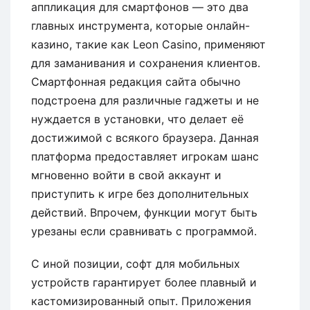
аппликация для смартфонов — это два
главных инструмента, которые онлайн-
казино, такие как Leon Casino, применяют
для заманивания и сохранения клиентов.
Смартфонная редакция сайта обычно
подстроена для различные гаджеты и не
нуждается в установки, что делает её
достижимой с всякого браузера. Данная
платформа предоставляет игрокам шанс
мгновенно войти в свой аккаунт и
приступить к игре без дополнительных
действий. Впрочем, функции могут быть
урезаны если сравнивать с программой.
С иной позиции, софт для мобильных
устройств гарантирует более плавный и
кастомизированный опыт. Приложения