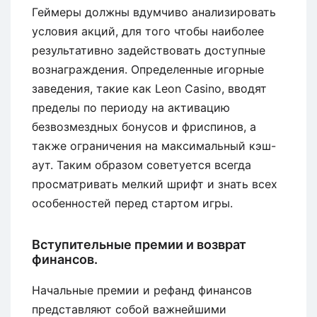
Геймеры должны вдумчиво анализировать
условия акций, для того чтобы наиболее
результативно задействовать доступные
вознаграждения. Определенные игорные
заведения, такие как Leon Casino, вводят
пределы по периоду на активацию
безвозмездных бонусов и фриспинов, а
также ограничения на максимальный кэш-
аут. Таким образом советуется всегда
просматривать мелкий шрифт и знать всех
особенностей перед стартом игры.
Вступительные премии и возврат
финансов.
Начальные премии и рефанд финансов
представляют собой важнейшими