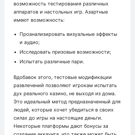
возможность тестирования различных
аппаратов и настольных игр. Азартные
имеют возможность:
Проанализировать визуальные эффекты
и аудио;
Исследовать призовые возможности;
Испытать различные пари.
Вдобавок этого, тестовые модификации
развлечений позволяют игрокам испытать
дух реального казино, не выходя из дома.
Это идеальный метод предназначенный для
людей, которые хочет убедиться в своих
силах до игры на настоящие деньги.
Некоторые платформы дают бонусы за
создание аккаунта, что также может быть