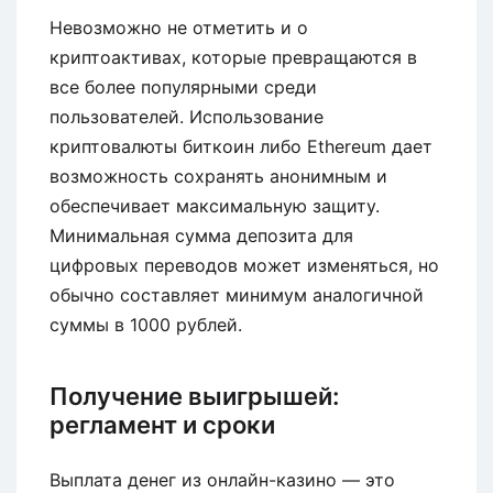
Невозможно не отметить и о
криптоактивах, которые превращаются в
все более популярными среди
пользователей. Использование
криптовалюты биткоин либо Ethereum дает
возможность сохранять анонимным и
обеспечивает максимальную защиту.
Минимальная сумма депозита для
цифровых переводов может изменяться, но
обычно составляет минимум аналогичной
суммы в 1000 рублей.
Получение выигрышей:
регламент и сроки
Выплата денег из онлайн-казино — это