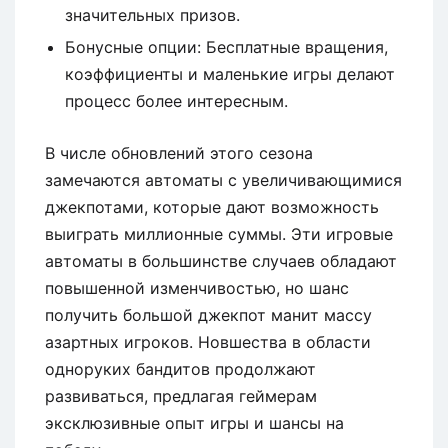
значительных призов.
Бонусные опции: Бесплатные вращения,
коэффициенты и маленькие игры делают
процесс более интересным.
В числе обновлений этого сезона
замечаются автоматы с увеличивающимися
джекпотами, которые дают возможность
выиграть миллионные суммы. Эти игровые
автоматы в большинстве случаев обладают
повышенной изменчивостью, но шанс
получить большой джекпот манит массу
азартных игроков. Новшества в области
одноруких бандитов продолжают
развиваться, предлагая геймерам
эксклюзивные опыт игры и шансы на