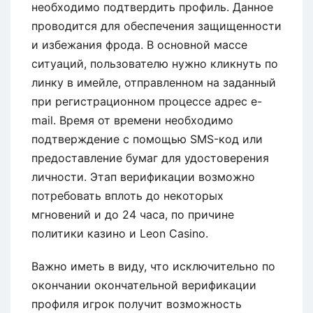
необходимо подтвердить профиль. Данное
проводится для обеспечения защищенности
и избежания фрода. В основной массе
ситуаций, пользователю нужно кликнуть по
линку в имейле, отправленном на заданный
при регистрационном процессе адрес e-
mail. Время от времени необходимо
подтверждение с помощью SMS-код или
предоставление бумаг для удостоверения
личности. Этап верификации возможно
потребовать вплоть до некоторых
мгновений и до 24 часа, по причине
политики казино и Leon Casino.
Важно иметь в виду, что исключительно по
окончании окончательной верификации
профиля игрок получит возможность