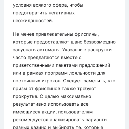
условия всякого офера, чтобы
предотвратить негативных
неожиданностей.
Не менее привлекательны фриспины,
которые предоставляют шанс безвозмездно
запускать автоматы. Указанные раскрутки
часто предлагаются вместе с
приветственными пакетами предложений
или в рамках программ лояльности для
постоянных игроков. Следует заметить, что
призы от фриспинов также требуют
прокрутке. С целью максимально
результативно использовать все
имеющиеся акции, пользователям
рекомендуется анализировать варианты
разных казино и выбирать те, которые