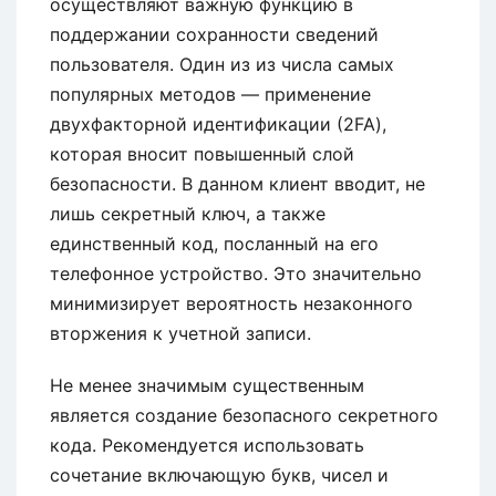
осуществляют важную функцию в
поддержании сохранности сведений
пользователя. Один из из числа самых
популярных методов — применение
двухфакторной идентификации (2FA),
которая вносит повышенный слой
безопасности. В данном клиент вводит, не
лишь секретный ключ, а также
единственный код, посланный на его
телефонное устройство. Это значительно
минимизирует вероятность незаконного
вторжения к учетной записи.
Не менее значимым существенным
является создание безопасного секретного
кода. Рекомендуется использовать
сочетание включающую букв, чисел и