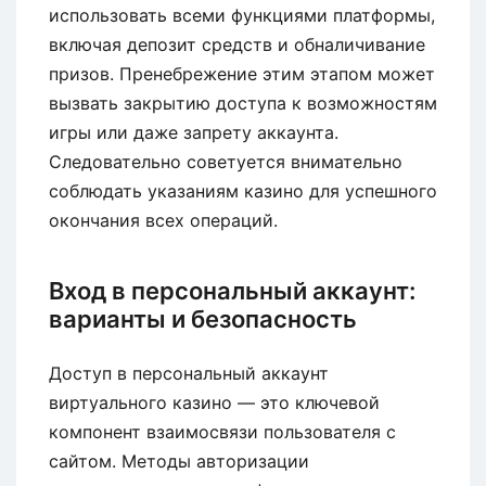
использовать всеми функциями платформы,
включая депозит средств и обналичивание
призов. Пренебрежение этим этапом может
вызвать закрытию доступа к возможностям
игры или даже запрету аккаунта.
Следовательно советуется внимательно
соблюдать указаниям казино для успешного
окончания всех операций.
Вход в персональный аккаунт:
варианты и безопасность
Доступ в персональный аккаунт
виртуального казино — это ключевой
компонент взаимосвязи пользователя с
сайтом. Методы авторизации