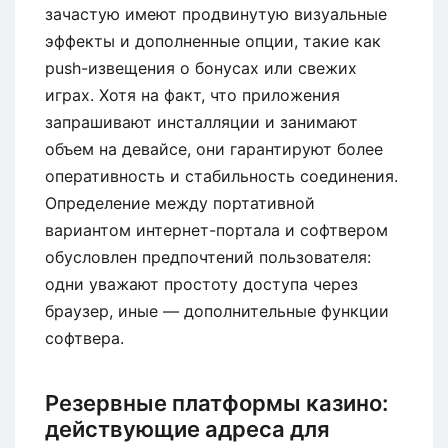
зачастую имеют продвинутую визуальные
эффекты и дополненные опции, такие как
push-извещения о бонусах или свежих
играх. Хотя на факт, что приложения
запрашивают инсталляции и занимают
объем на девайсе, они гарантируют более
оперативность и стабильность соединения.
Определение между портативной
вариантом интернет-портала и софтвером
обусловлен предпочтений пользователя:
одни уважают простоту доступа через
браузер, иные — дополнительные функции
софтвера.
Резервные платформы казино:
действующие адреса для