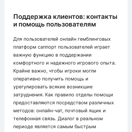
Поддержка клиентов: контакты
и помощь пользователям
Для пользователей онлайн гемблинговых
платформ саппорт пользователей играет
важную функцию в поддержании
комфортного и надежного игрового опыта.
Крайне важно, чтобы игроки могли
оперативно получить помощь и
урегулировать всякие возникшие
затруднения. Как правило отделы помощи
предоставляются посредством различных
методов: онлайн-чат, почтовый ящик и
телефонная связь. Диалог в реальном
периоде является самым быстрым