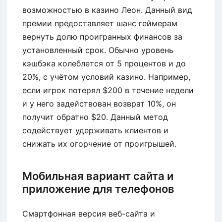
возможностью в казино Леон. Данный вид
премии предоставляет шанс геймерам
вернуть долю проигранных финансов за
установленный срок. Обычно уровень
кэшбэка колеблется от 5 процентов и до
20%, с учётом условий казино. Например,
если игрок потерял $200 в течение недели
и у него задействован возврат 10%, он
получит обратно $20. Данный метод
содействует удерживать клиентов и
снижать их огорчение от проигрышей.
Мобильная вариант сайта и
приложение для телефонов
Смартфонная версия веб-сайта и