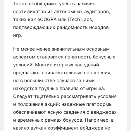
Также необходимо учесть наличие
сертификатов из автономных аудиторов,
таких как eCOGRA или iTech Labs,
подтверждающих рандомность исходов
игр.
Не менее менее значительным основным
аспектом становится понятность бонусных
условий. Многие игорных заведений
предлагают привлекательные поощрения,
но в большинстве случаев за ними
находятся трудные правила отыгрыша.
Следует тщательно рассматривать условия
и положения акций: надежные платформы
обеспечивают ясную сведения о вейджерах
и временных рамках бонусов. Например, в
казино вулкан коэффициент вейджера не