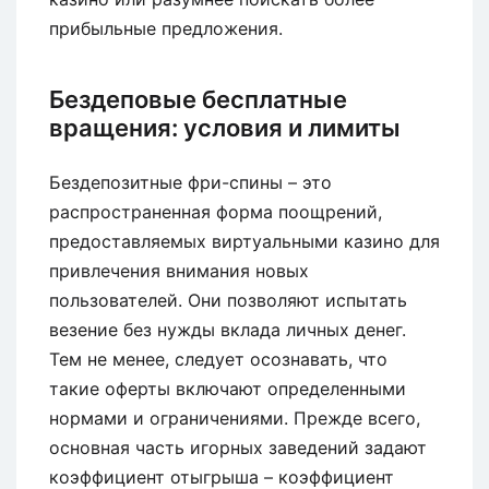
прибыльные предложения.
Бездеповые бесплатные
вращения: условия и лимиты
Бездепозитные фри-спины – это
распространенная форма поощрений,
предоставляемых виртуальными казино для
привлечения внимания новых
пользователей. Они позволяют испытать
везение без нужды вклада личных денег.
Тем не менее, следует осознавать, что
такие оферты включают определенными
нормами и ограничениями. Прежде всего,
основная часть игорных заведений задают
коэффициент отыгрыша – коэффициент