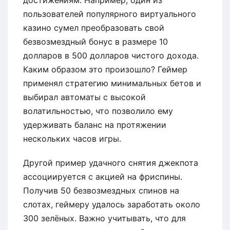
пользователей популярного виртуального
казино сумел преобразовать свой
безвозмездный бонус в размере 10
долларов в 500 долларов чистого дохода.
Каким образом это произошло? Геймер
применял стратегию минимальных бетов и
выбирал автоматы с высокой
волатильностью, что позволило ему
удерживать баланс на протяжении
нескольких часов игры.
Другой пример удачного снятия джекпота
ассоциируется с акцией на фриспины.
Получив 50 безвозмездных спинов на
слотах, геймеру удалось заработать около
300 зелёных. Важно учитывать, что для