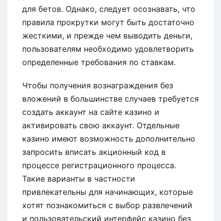
для бетов. Однако, следует осознавать, что
правила прокрутки могут быть достаточно
жесткими, и прежде чем выводить деньги,
пользователям необходимо удовлетворить
определенные требования по ставкам.
Чтобы получения вознаграждения без
вложений в большинстве случаев требуется
создать аккаунт на сайте казино и
активировать свою аккаунт. Отдельные
казино имеют возможность дополнительно
запросить вписать акционный код в
процессе регистрационного процесса.
Такие варианты в частности
привлекательны для начинающих, которые
хотят познакомиться с выбор развлечений
и пользовательский интерфейс казино без