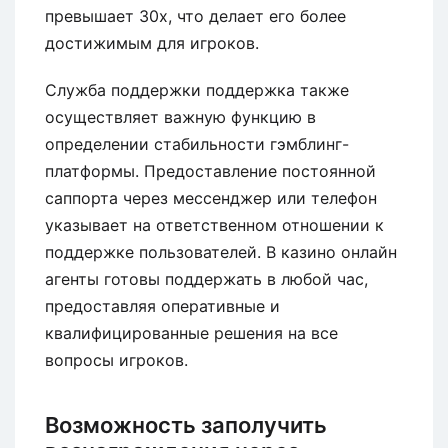
превышает 30x, что делает его более
достижимым для игроков.
Служба поддержки поддержка также
осуществляет важную функцию в
определении стабильности гэмблинг-
платформы. Предоставление постоянной
саппорта через мессенджер или телефон
указывает на ответственном отношении к
поддержке пользователей. В казино онлайн
агенты готовы поддержать в любой час,
предоставляя оперативные и
квалифицированные решения на все
вопросы игроков.
Возможность заполучить