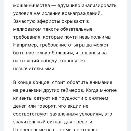
мошенничества — вдумчиво анализировать
условия начисления вознаграждений.
Зачастую аферисты скрывают в
мелковатом тексте обязательные
требования, которые почти невыполнимы.
Например, требование отыгрыша может
быть настолько большим, что шансы на
настоящий победу становятся
незначительными.
В конце концов, стоит обратить внимание
на рецензии других геймеров. Когда многие
клиенты сетуют на трудности с снятием
денег или говорят, что акции не
соответствуют заявленным условиям, это
значительный сигнал для тревоги.
Проверенные платформы постоянно