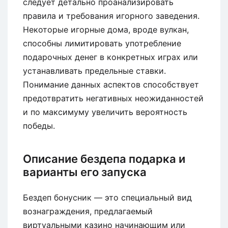
следует детально проанализировать
правила и требования игорного заведения.
Некоторые игорные дома, вроде вулкан,
способны лимитировать употребление
подарочных денег в конкретных играх или
устанавливать предельные ставки.
Понимание данных аспектов способствует
предотвратить негативных неожиданностей
и по максимуму увеличить вероятность
победы.
Описание бездепа подарка и
варианты его запуска
Бездеп бонусник — это специальный вид
вознаграждения, предлагаемый
виртуальными казино начинающим или