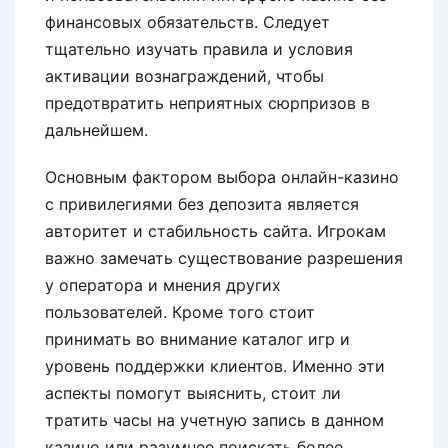
финансовых обязательств. Следует
тщательно изучать правила и условия
активации вознаграждений, чтобы
предотвратить неприятных сюрпризов в
дальнейшем.
Основным фактором выбора онлайн-казино
с привилегиями без депозита является
авторитет и стабильность сайта. Игрокам
важно замечать существование разрешения
у оператора и мнения других
пользователей. Кроме того стоит
принимать во внимание каталог игр и
уровень поддержки клиентов. Именно эти
аспекты помогут выяснить, стоит ли
тратить часы на учетную запись в данном
казино или разумнее поискать более