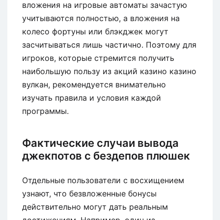
вложения на игровые автоматы зачастую
учитываются полностью, а вложения на
колесо фортуны или блэкджек могут
засчитываться лишь частично. Поэтому для
игроков, которые стремится получить
наибольшую пользу из акций казино казино
вулкан, рекомендуется внимательно
изучать правила и условия каждой
программы.
Фактические случаи вывода
джекпотов с бездепов плюшек
Отдельные пользователи с восхищением
узнают, что безвложенные бонусы
действительно могут дать реальным
достижениям. Например, один из