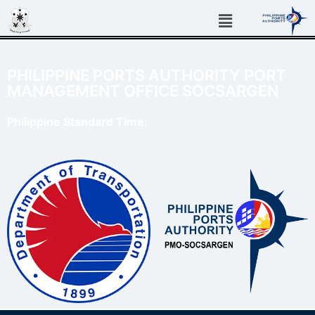
PHILIPPINE PORTS AUTHORITY PORT
MANAGEMENT OFFICE SOCSARGEN
Philippine Standard Time: