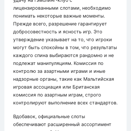
лицензированными слотами, необходимо
понимать некоторые важные моменты.
Прежде всего, разрешение гарантирует
добросовестность и ясность игр. Это
утверждение указывает на то, что игроки
могут быть спокойны в том, что результаты
каждого спина выбираются рандомно и не
подлежат манипуляциям. Комиссия по
контролю за азартными играми и иные
надзорные органы, такие как Мальтийская
игровая ассоциация или Британская
комиссия по азартным играм, строго
контролируют выполнение всех стандартов.
Вдобавок, официальные слоты
обеспечивают расширенный ассортимент