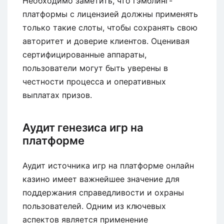
Необходимо заметить, что гэмблинг-
платформы с лицензией должны применять
только такие слоты, чтобы сохранять свою
авторитет и доверие клиентов. Оценивая
сертифицированные аппараты,
пользователи могут быть уверены в
честности процесса и оперативных
выплатах призов.
Аудит генезиса игр на
платформе
Аудит источника игр на платформе онлайн
казино имеет важнейшее значение для
поддержания справедливости и охраны
пользователей. Одним из ключевых
аспектов является применение