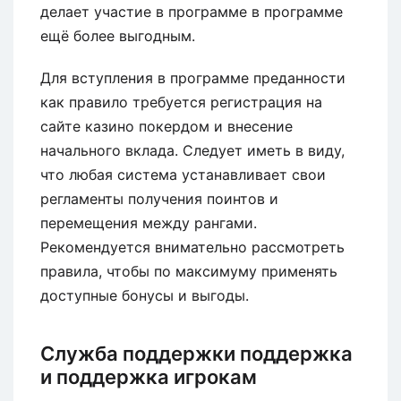
делает участие в программе в программе
ещё более выгодным.
Для вступления в программе преданности
как правило требуется регистрация на
сайте казино покердом и внесение
начального вклада. Следует иметь в виду,
что любая система устанавливает свои
регламенты получения поинтов и
перемещения между рангами.
Рекомендуется внимательно рассмотреть
правила, чтобы по максимуму применять
доступные бонусы и выгоды.
Служба поддержки поддержка
и поддержка игрокам