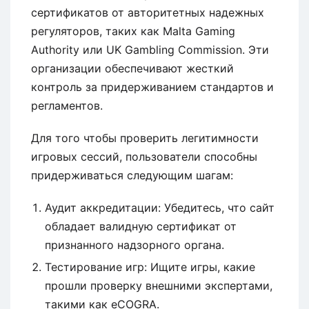
сертификатов от авторитетных надежных
регуляторов, таких как Malta Gaming
Authority или UK Gambling Commission. Эти
организации обеспечивают жесткий
контроль за придерживанием стандартов и
регламентов.
Для того чтобы проверить легитимности
игровых сессий, пользователи способны
придерживаться следующим шагам:
Аудит аккредитации: Убедитесь, что сайт
обладает валидную сертификат от
признанного надзорного органа.
Тестирование игр: Ищите игры, какие
прошли проверку внешними экспертами,
такими как eCOGRA.