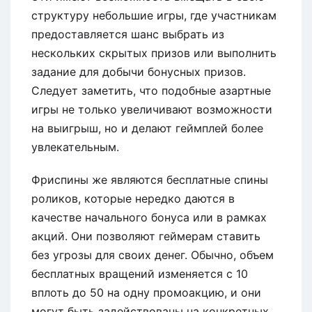
структуру небольшие игры, где участникам
предоставляется шанс выбрать из
нескольких скрытых призов или выполнить
задание для добычи бонусных призов.
Следует заметить, что подобные азартные
игры не только увеличивают возможности
на выигрыш, но и делают геймплей более
увлекательным.
Фриспины же являются бесплатные спины
роликов, которые нередко даются в
качестве начального бонуса или в рамках
акций. Они позволяют геймерам ставить
без угрозы для своих денег. Обычно, объем
бесплатных вращений изменяется с 10
вплоть до 50 на одну промоакцию, и они
могут быть задействованы на конкретных