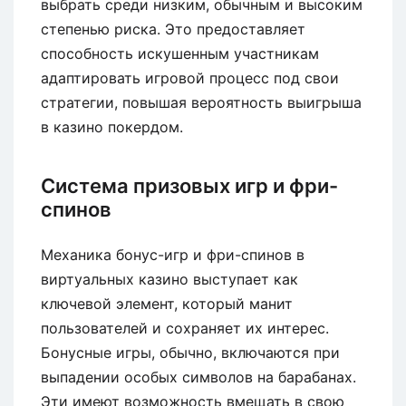
выбрать среди низким, обычным и высоким
степенью риска. Это предоставляет
способность искушенным участникам
адаптировать игровой процесс под свои
стратегии, повышая вероятность выигрыша
в казино покердом.
Система призовых игр и фри-
спинов
Механика бонус-игр и фри-спинов в
виртуальных казино выступает как
ключевой элемент, который манит
пользователей и сохраняет их интерес.
Бонусные игры, обычно, включаются при
выпадении особых символов на барабанах.
Эти имеют возможность вмещать в свою