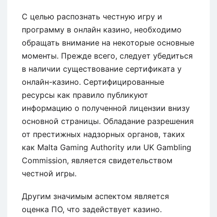
С целью распознать честную игру и
программу в онлайн казино, необходимо
обращать внимание на некоторые основные
моменты. Прежде всего, следует убедиться
в наличии существование сертификата у
онлайн-казино. Сертифицированные
ресурсы как правило публикуют
информацию о полученной лицензии внизу
основной страницы. Обладание разрешения
от престижных надзорных органов, таких
как Malta Gaming Authority или UK Gambling
Commission, является свидетельством
честной игры.
Другим значимым аспектом является
оценка ПО, что задействует казино.