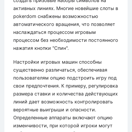
создать призовые наборы символов на
активных линиях. Многие новейшие слоты в
pokerdom снабжены возможностью
автоматического вращения, что позволяет
наслаждаться процессом игровым
процессом без необходимости постоянного
нажатия кнопки "Спин".
Настройки игровых машин способны
существенно различаться, обеспечивая
пользователям опцию подстроить игру под
свои предпочтения. К примеру, регулировка
размера ставки и количества действующих
линий дает возможность контролировать
вероятные выигрыши и опасности.
Определенные аппараты включают опцию
изменчивости, при которой игроки могут