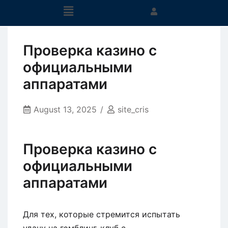
Проверка казино с
официальными
аппаратами
August 13, 2025
site_cris
Проверка казино с
официальными
аппаратами
Для тех, которые стремится испытать
удачу на гэмблинг-клуб с