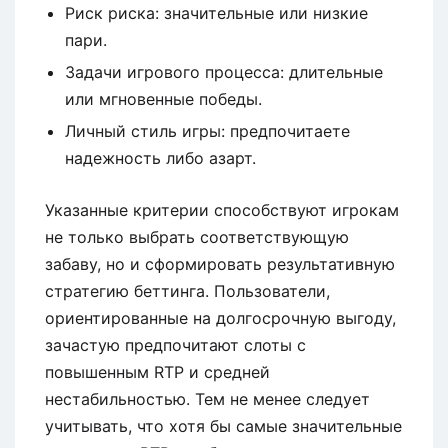
Риск риска: значительные или низкие
пари.
Задачи игрового процесса: длительные
или мгновенные победы.
Личный стиль игры: предпочитаете
надежность либо азарт.
Указанные критерии способствуют игрокам
не только выбрать соответствующую
забаву, но и сформировать результативную
стратегию беттинга. Пользователи,
ориентированные на долгосрочную выгоду,
зачастую предпочитают слоты с
повышенным RTP и средней
нестабильностью. Тем не менее следует
учитывать, что хотя бы самые значительные