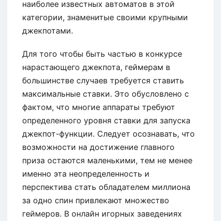
наиболее известных автоматов в этой
категории, знаменитые своими крупными
джекпотами.
Для того чтобы быть частью в конкурсе
нарастающего джекпота, геймерам в
большинстве случаев требуется ставить
максимальные ставки. Это обусловлено с
фактом, что многие аппараты требуют
определенного уровня ставки для запуска
джекпот-функции. Следует осознавать, что
возможности на достижение главного
приза остаются маленькими, тем не менее
именно эта неопределенность и
перспектива стать обладателем миллиона
за одно спин привлекают множество
геймеров. В онлайн игорных заведениях