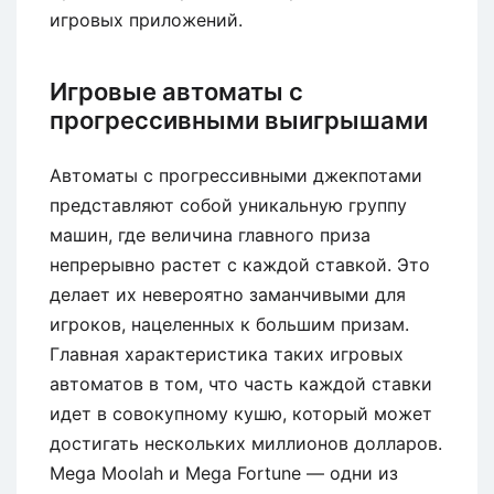
игровых приложений.
Игровые автоматы с
прогрессивными выигрышами
Автоматы с прогрессивными джекпотами
представляют собой уникальную группу
машин, где величина главного приза
непрерывно растет с каждой ставкой. Это
делает их невероятно заманчивыми для
игроков, нацеленных к большим призам.
Главная характеристика таких игровых
автоматов в том, что часть каждой ставки
идет в совокупному кушю, который может
достигать нескольких миллионов долларов.
Mega Moolah и Mega Fortune — одни из