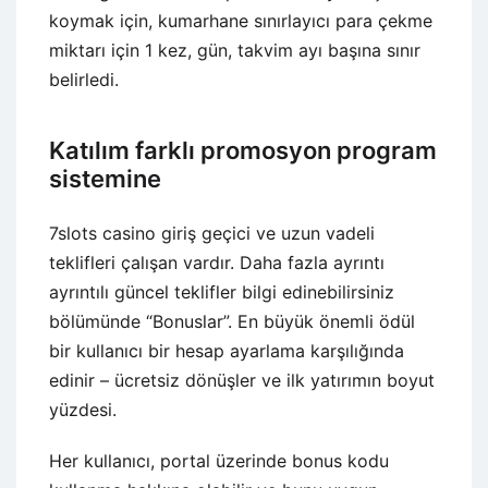
koymak için, kumarhane sınırlayıcı para çekme
miktarı için 1 kez, gün, takvim ayı başına sınır
belirledi.
Katılım farklı promosyon program
sistemine
7slots casino giriş geçici ve uzun vadeli
teklifleri çalışan vardır. Daha fazla ayrıntı
ayrıntılı güncel teklifler bilgi edinebilirsiniz
bölümünde “Bonuslar”. En büyük önemli ödül
bir kullanıcı bir hesap ayarlama karşılığında
edinir – ücretsiz dönüşler ve ilk yatırımın boyut
yüzdesi.
Her kullanıcı, portal üzerinde bonus kodu