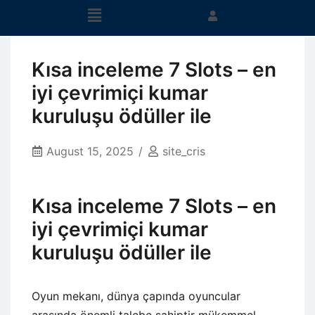
Kısa inceleme 7 Slots – en
iyi çevrimiçi kumar
kuruluşu ödüller ile
August 15, 2025
site_cris
Kısa inceleme 7 Slots – en
iyi çevrimiçi kumar
kuruluşu ödüller ile
Oyun mekanı, dünya çapında oyuncular
arasında önemli talebe sahiptir mükemmel