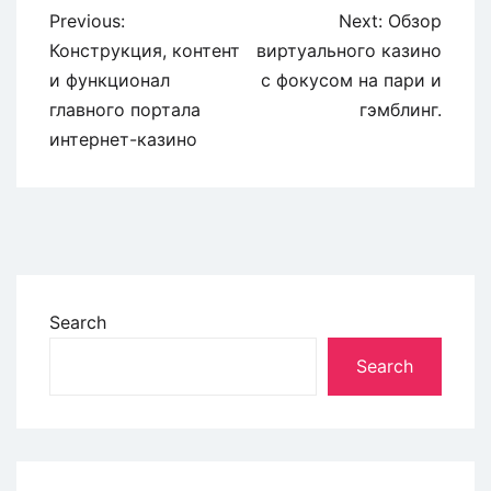
Previous:
Next:
Обзор
Конструкция, контент
виртуального казино
и функционал
с фокусом на пари и
главного портала
гэмблинг.
интернет-казино
Search
Search