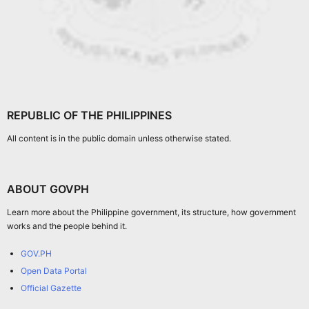
REPUBLIC OF THE PHILIPPINES
All content is in the public domain unless otherwise stated.
ABOUT GOVPH
Learn more about the Philippine government, its structure, how government
works and the people behind it.
GOV.PH
Open Data Portal
Official Gazette