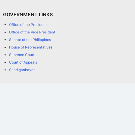
GOVERNMENT LINKS
Office of the President
Office of the Vice President
Senate of the Philippines
House of Representatives
Supreme Court
Court of Appeals
Sandiganbayan