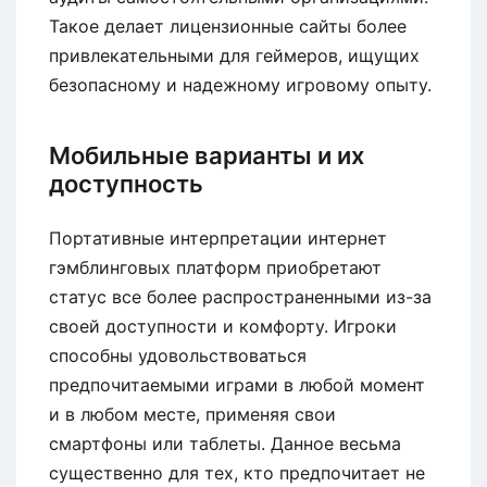
Такое делает лицензионные сайты более
привлекательными для геймеров, ищущих
безопасному и надежному игровому опыту.
Мобильные варианты и их
доступность
Портативные интерпретации интернет
гэмблинговых платформ приобретают
статус все более распространенными из-за
своей доступности и комфорту. Игроки
способны удовольствоваться
предпочитаемыми играми в любой момент
и в любом месте, применяя свои
смартфоны или таблеты. Данное весьма
существенно для тех, кто предпочитает не