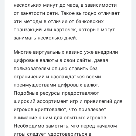
нескольких минут до часа, в зависимости
от занятости сети. Такое выгодно отличает
эти методы в отличие от банковских
транзакций или карточек, которые могут
занимать несколько дней.
Многие виртуальных казино уже внедрили
цифровые валюты в свои сайты, давая
пользователям опцию ставить без
ограничений и наслаждаться всеми
преимуществами цифровых валют.
Подобные ресурсы предоставляют
широкий ассортимент игр и привилегий для
игроков криптовалют, что привлекает
внимание к ним для опытных игроков.
Необходимо заметить, что перед началом
игры следует удостовериться в