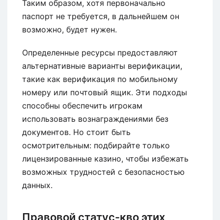
Таким образом, хотя первоначально
паспорт не требуется, в дальнейшем он
возможно, будет нужен.
Определенные ресурсы предоставляют
альтернативные варианты верификации,
такие как верификация по мобильному
номеру или почтовый ящик. Эти подходы
способны обеспечить игрокам
использовать вознаграждениями без
документов. Но стоит быть
осмотрительным: подбирайте только
лицензированные казино, чтобы избежать
возможных трудностей с безопасностью
данных.
Правовой статус-кво этих