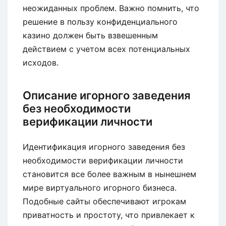
неожиданных проблем. Важно помнить, что
решение в пользу конфиденциального
казино должен быть взвешенным
действием с учетом всех потенциальных
исходов.
Описание игорного заведения
без необходимости
верификации личности
Идентификация игорного заведения без
необходимости верификации личности
становится все более важным в нынешнем
мире виртуального игорного бизнеса.
Подобные сайты обеспечивают игрокам
приватность и простоту, что привлекает к