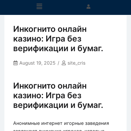
Инкогнито онлайн
казино: Игра без
верификации и бумаг.
August 19, 2025
site_cris
Инкогнито онлайн
казино: Игра без
верификации и бумаг.
Анонимные интернет игорные заведения
завлекают внимание игроков, которые