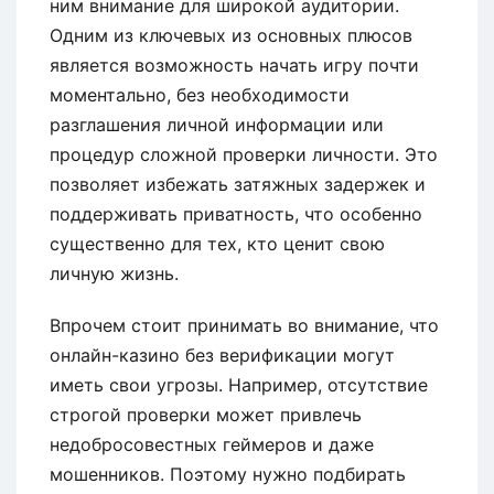
ним внимание для широкой аудитории.
Одним из ключевых из основных плюсов
является возможность начать игру почти
моментально, без необходимости
разглашения личной информации или
процедур сложной проверки личности. Это
позволяет избежать затяжных задержек и
поддерживать приватность, что особенно
существенно для тех, кто ценит свою
личную жизнь.
Впрочем стоит принимать во внимание, что
онлайн-казино без верификации могут
иметь свои угрозы. Например, отсутствие
строгой проверки может привлечь
недобросовестных геймеров и даже
мошенников. Поэтому нужно подбирать