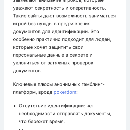
уважают секретность и оперативность.
Такие сайты дают возможность заниматься
игрой без нужды в предъявления
документов для идентификации. Это
особенно практично подходит для людей,
которые хочет защитить свои
персональные данные в секрете и
уклониться от затяжных проверок
документов.
Ключевые плюсы анонимных гэмблинг-
платформ, вроде
pokerdom
:
Отсутствие идентификации: нет
необходимости отправлять документы,
что бережет время.