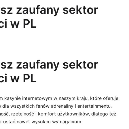
sz zaufany sektor
ci w PL
sz zaufany sektor
ci w PL
m kasynie internetowym w naszym kraju, które oferuje
la wszystkich fanów adrenaliny i entertainmentu.
ość, rzetelność i komfort użytkowników, dlatego też
 sprostać nawet wysokim wymaganiom.