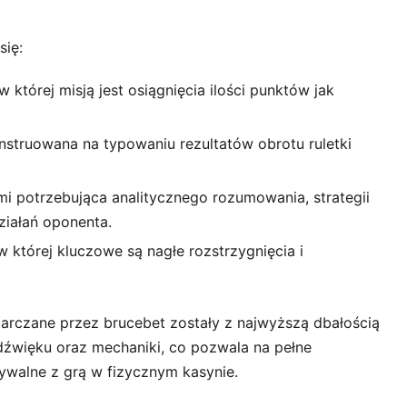
się:
 której misją jest osiągnięcia ilości punktów jak
onstruowana na typowaniu rezultatów obrotu ruletki
i potrzebująca analitycznego rozumowania, strategii
ziałań oponenta.
w której kluczowe są nagłe rozstrzygnięcia i
tarczane przez brucebet zostały z najwyższą dbałością
dźwięku oraz mechaniki, co pozwala na pełne
ywalne z grą w fizycznym kasynie.