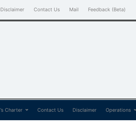
Disclaimer
Contact Us
Mail
Feedback (Beta)
’s Charter
Contact Us
Disclaimer
Operations