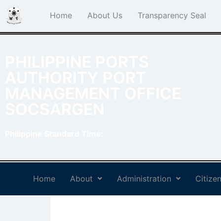
Home
About Us
Transparency Seal
PHILIPPINE PORTS
AUTHORITY PORT
MANAGEMENT OFFICE
SOCSARGEN
Philippine Standard Time:
Home
About
Administration
Citizen