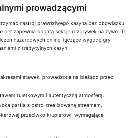
alnymi prowadzącymi
 otrzymać nastrój prawdziwego kasyna bez obowiązku
ce bet zapewnia bogatą sekcję rozgrywek na żywo. To
dczeń hazardowych online, łączące wygodę gry
naniami z tradycyjnych kasyn.
zakresami stawek, prowadzone na bieżąco przez
estawem ruletkowym i autentyczną atmosferą.
ybka partia z ostro zrealizowaną streamem.
pokerowej przeciwko krupierowi, wymagające