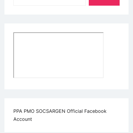
PPA PMO SOCSARGEN Official Facebook
Account