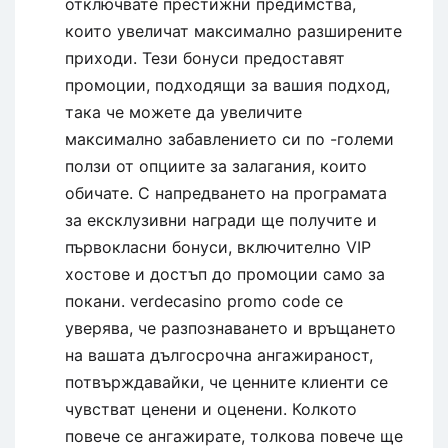
отключвате престижни предимства,
които увеличат максимално разширените
приходи. Тези бонуси предоставят
промоции, подходящи за вашия подход,
така че можете да увеличите
максимално забавлението си по -големи
ползи от опциите за залагания, които
обичате. С напредването на програмата
за ексклузивни награди ще получите и
първокласни бонуси, включително VIP
хостове и достъп до промоции само за
покани. verdecasino promo code се
уверява, че разпознаването и връщането
на вашата дългосрочна ангажираност,
потвърждавайки, че ценните клиенти се
чувстват ценени и оценени. Колкото
повече се ангажирате, толкова повече ще