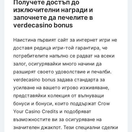
Получете достъп до
изключителни награди и
започнете да печелите в
verdecasino bonus
Наистина първият сайт за интернет игри не
доставя редица игри-той гарантира, че
потребителите напълно се радват на всеки
залог, осигурявайки много начини да
разширят своето удоволствие и печалби.
verdecasino bonus задава стандарта за
усилване на вашето игрово изживяване,
представяйки колекция от вълнуващи
бонуси и бонуси, които поддържат Crow
Your Casino Credits и подобряват
възможностите ви за осигуряване на
значителен джакпот. Тези специални сделки