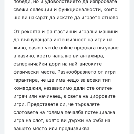
победи, но и удоволствието да изпробвате
свежи селекции и функционалности, които
ще ви накарат да искате да играете отново.
От реколта и фантастични игрални машини
до вълнуващата интензивност на игри на
живо, casino verde online предлага пътуване
в казино, което напълно ви ангажира,
съперничайки дори на най-високите
физически места. Разнообразието от игри
гарантира, че ще има нещо за всеки тип
комарджия, независимо дали сте опитен
играч или начинаещ в света на цифровите
игри. Представете си, че търкаляте
слотовете на голяма печалба потенциална
игра на слот, която ви държи на ръба на
вашето място или предизвиква