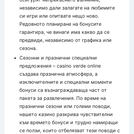
независимо дали залагате на любимите
си игри или опитвате нещо ново.
Редовното планиране на бонусите
гарантира, че винаги има какво да се
предвиди, независимо от графика или
сезона.
Сезонни и празнични специални
предложения – casino verde online
създава празнична атмосфера, а
изключителните и специални моменти
бонуси са възнаграждаваща част от
пакета за развлечения. По време на
празнични сезони или големи поводи,
нашето казино разкрива чувствителни
към времето бонуси и трудно намиращи
се ползи, които отбелязват тези поводи с