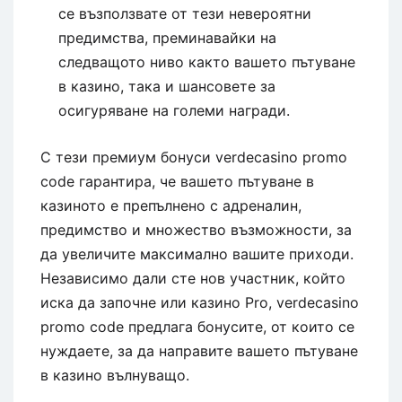
се възползвате от тези невероятни
предимства, преминавайки на
следващото ниво както вашето пътуване
в казино, така и шансовете за
осигуряване на големи награди.
С тези премиум бонуси verdecasino promo
code гарантира, че вашето пътуване в
казиното е препълнено с адреналин,
предимство и множество възможности, за
да увеличите максимално вашите приходи.
Независимо дали сте нов участник, който
иска да започне или казино Pro, verdecasino
promo code предлага бонусите, от които се
нуждаете, за да направите вашето пътуване
в казино вълнуващо.