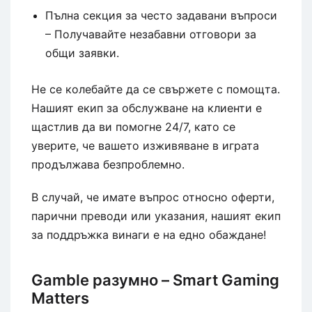
Пълна секция за често задавани въпроси
– Получавайте незабавни отговори за
общи заявки.
Не се колебайте да се свържете с помощта.
Нашият екип за обслужване на клиенти е
щастлив да ви помогне 24/7, като се
уверите, че вашето изживяване в играта
продължава безпроблемно.
В случай, че имате въпрос относно оферти,
парични преводи или указания, нашият екип
за поддръжка винаги е на едно обаждане!
Gamble разумно – Smart Gaming
Matters