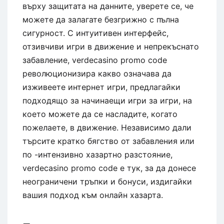
върху защитата на данните, уверете се, че
можете да залагате безгрижно с пълна
сигурност. С интуитивен интерфейс,
отзивчиви игри в движение и непрекъснато
забавление, verdecasino promo code
революционизира какво означава да
изживеете интернет игри, предлагайки
подходящо за начинаещи игри за игри, на
което можете да се насладите, когато
пожелаете, в движение. Независимо дали
търсите кратко бягство от забавления или
по -интензивно хазартно разстояние,
verdecasino promo code е тук, за да донесе
неограничени тръпки и бонуси, издигайки
вашия подход към онлайн хазарта.