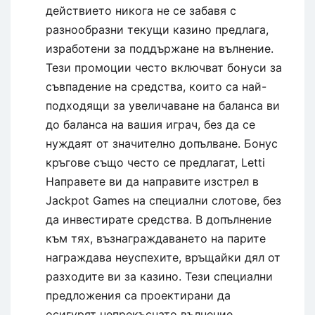
действието никога не се забавя с
разнообразни текущи казино предлага,
изработени за поддържане на вълнение.
Тези промоции често включват бонуси за
съвпадение на средства, които са най-
подходящи за увеличаване на баланса ви
до баланса на вашия играч, без да се
нуждаят от значително допълване. Бонус
кръгове също често се предлагат, Letti
Направете ви да направите изстрел в
Jackpot Games на специални слотове, без
да инвестирате средства. В допълнение
към тях, възнаграждаването на парите
награждава неуспехите, връщайки дял от
разходите ви за казино. Тези специални
предложения са проектирани да
осигурят непрекъснато вълнение,