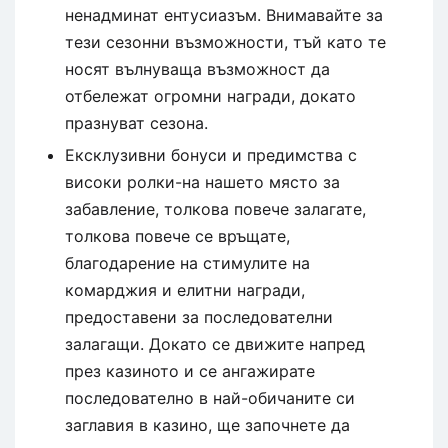
ненадминат ентусиазъм. Внимавайте за
тези сезонни възможности, тъй като те
носят вълнуваща възможност да
отбележат огромни награди, докато
празнуват сезона.
Ексклузивни бонуси и предимства с
високи ролки-на нашето място за
забавление, толкова повече залагате,
толкова повече се връщате,
благодарение на стимулите на
комарджия и елитни награди,
предоставени за последователни
залагащи. Докато се движите напред
през казиното и се ангажирате
последователно в най-обичаните си
заглавия в казино, ще започнете да