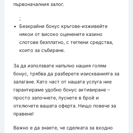
първоначалния залог.
;
Безкрайни бонус кръгове-изживейте
някои от високо оценените казино
слотове безплатно, с теглени средства,
които за събиране.
За да използвате напълно нашия голям
бонус, трябва да разберете изискванията за
залагане. Като част от нашата услуга ние
гарантираме удобно бонус активиране –
просто започнете, пуснете в брой и
отключете вашата оферта. Нищо повече за
правене!
Важно е да знаете, че сделката за входно