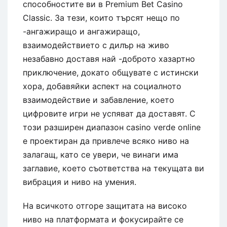
способностите ви в Premium Bet Casino
Classic. За тези, които търсят нещо по
-ангажиращо и ангажиращо,
взаимодействието с дилър на живо
незабавно доставя най -доброто хазартно
приключение, докато общувате с истински
хора, добавяйки аспект на социалното
взаимодействие и забавление, което
цифровите игри не успяват да доставят. С
този разширен диапазон casino verde online
е проектиран да привлече всяко ниво на
залагащ, като се увери, че винаги има
заглавие, което съответства на текущата ви
вибрация и ниво на умения.
На всичкото отгоре защитата на високо
ниво на платформата и фокусирайте се