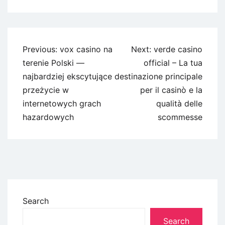
Previous:
vox casino na
Next:
verde casino
terenie Polski —
official – La tua
najbardziej ekscytujące
destinazione principale
przeżycie w
per il casinò e la
internetowych grach
qualità delle
hazardowych
scommesse
Search
Search