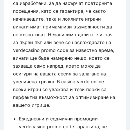
са изработени, за да насърчат повторните
посещения, като се гарантира, че както
начинаещите, така и лоялните играчи
винаги имат примамливи възможности да
се възползват. Независимо дали сте играч
за първи път или вече се наслаждавате на
verdecasino promo code за известно време,
винаги ще бъде намерено нещо, което се
захваща само напред, което може да
осигури на вашата сесия за залагане на
увеличена тръпка. В casino verde online
всеки играч се уважава и тези перки са
перфектна възможност за оптимизиране на
вашето игрище.
Ежедневни и седмични промоции –
verdecasino promo code гарантира, че