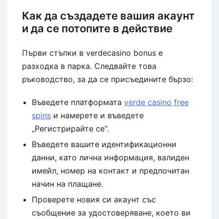
Как да създадете вашия акаунт
и да се потопите в действие
Първи стъпки в verdecasino bonus е
разходка в парка. Следвайте това
ръководство, за да се присъедините бързо:
Въведете платформата
verde casino free
spins
и намерете и въведете
„Регистрирайте се“.
Въведете вашите идентификационни
данни, като лична информация, валиден
имейл, номер на контакт и предпочитан
начин на плащане.
Проверете новия си акаунт със
съобщение за удостоверяване, което ви