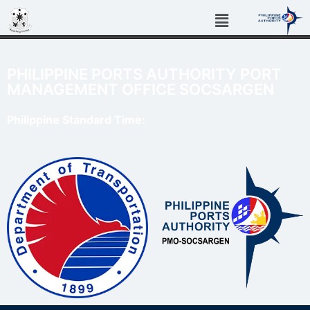
PHILIPPINE PORTS AUTHORITY PORT
MANAGEMENT OFFICE SOCSARGEN
Philippine Standard Time: