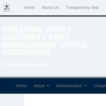
Home
About Us
Transparency Seal
PHILIPPINE PORTS
AUTHORITY PORT
MANAGEMENT OFFICE
SOCSARGEN
Philippine Standard Time:
Home
About
Administration
Citizen