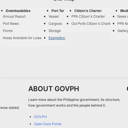
Downloadables
Port Tariff
Citizen’s Charter
Medi
Annual Report
Vessel
PPA Citizen’s Charter
News 
Port News
Cargoes
Out Ports Citizen’s Charter
PPA N
Forms
Storage
Galler
Areas Available for Lease
Exemption
ABOUT GOVPH
Learn more about the Philippine government, its structure,
how government works and the people behind it.
rwise stated.
GOV.PH
Open Data Portal