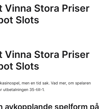
 Vinna Stora Priser
pot Slots
 Vinna Stora Priser
pot Slots
 kasinospel, men en tid sak. Vad mer, om spelaren
r utbetalningen 35-till-1.
n avkopplande spelform på