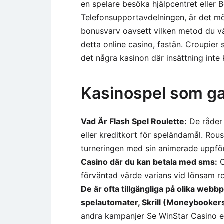
en spelare besöka hjälpcentret eller B
Telefonsupportavdelningen, är det möj
bonusvarv oavsett vilken metod du väl
detta online casino, fastän. Croupier s
det några kasinon där insättning inte 
Kasinospel som ga
Vad Är Flash Spel Roulette:
De råder 
eller kreditkort för speländamål. Rou
turneringen med sin animerade uppför
Casino där du kan betala med sms:
O
förväntad värde varians vid lönsam r
De är ofta tillgängliga på olika web
spelautomater, Skrill (Moneybookers)
andra kampanjer Se WinStar Casino e