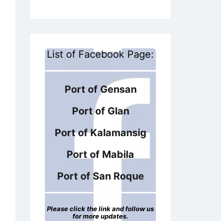
List of Facebook Page:
Port of Gensan
Port of Glan
Port of Kalamansig
Port of Mabila
Port of San Roque
Please click the link and follow us
for more updates.