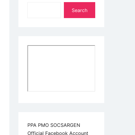
Search
PPA PMO SOCSARGEN
Official Facebook Account