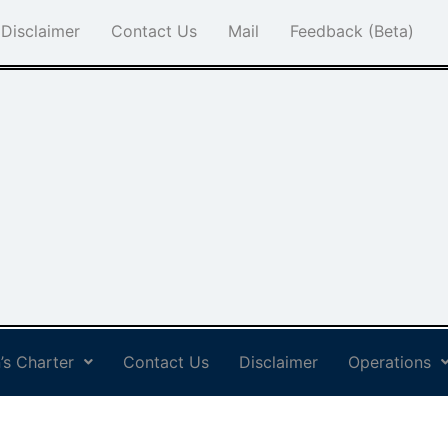
Disclaimer
Contact Us
Mail
Feedback (Beta)
’s Charter
Contact Us
Disclaimer
Operations