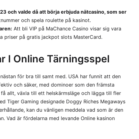
 och valde då att börja erbjuda nätcasino, som ser
ritnummer och spela roulette på kasinot.
jaren:
Att bli VIP på MaChance Casino visar sig vara
ra priser på gratis jackpot slots MasterCard.
r I Online Tärningsspel
ästan för bra till samt med. USA har funnit att den
effektiv och säker, med dominoer som den främsta
å allt, växla till ett helskärmsläge och lägga till fler
 Red Tiger Gaming designade Doggy Riches Megaways
nderhållande, kan du vänligen meddela vad som är den
an. Vad är fördelarna med levande Online kasinon