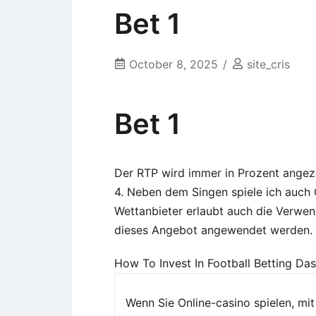
Bet 1
October 8, 2025
site_cris
Bet 1
Der RTP wird immer in Prozent angeze
4. Neben dem Singen spiele ich auch 
Wettanbieter erlaubt auch die Verwe
dieses Angebot angewendet werden.
How To Invest In Football Betting D
Wenn Sie Online-casino spielen, mi