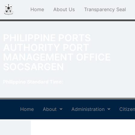
Home
About Us
Transparency Seal
PHILIPPINE PORTS
AUTHORITY PORT
MANAGEMENT OFFICE
SOCSARGEN
Philippine Standard Time:
Home
About
Administration
Citizen