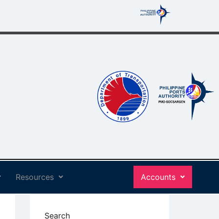
Resources
Accounts
Search