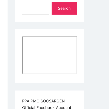
Search
PPA PMO SOCSARGEN
Official Facebook Account