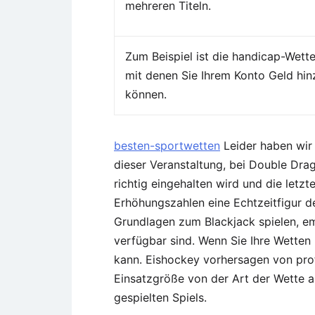
mehreren Titeln.
Zum Beispiel ist die handicap-Wette
mit denen Sie Ihrem Konto Geld hi
können.
besten-sportwetten
Leider haben wir 
dieser Veranstaltung, bei Double Dra
richtig eingehalten wird und die let
Erhöhungszahlen eine Echtzeitfigur d
Grundlagen zum Blackjack spielen, em 
verfügbar sind. Wenn Sie Ihre Wetten 
kann. Eishockey vorhersagen von prof
Einsatzgröße von der Art der Wette a
gespielten Spiels.