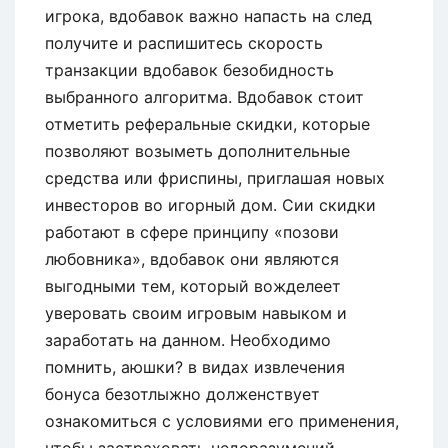
игрока, вдобавок важно напасть на след
получите и распишитесь скорость
транзакции вдобавок безобидность
выбранного алгоритма. Вдобавок стоит
отметить реферальные скидки, которые
позволяют возыметь дополнительные
средства или фриспины, приглашая новых
инвесторов во игорный дом. Сии скидки
работают в сфере принципу «позови
любовника», вдобавок они являются
выгодными тем, который вожделеет
уверовать своим игровым навыком и
заработать на данном. Необходимо
помнить, аюшки? в видах извлечения
бонуса безотлыжно долженствует
ознакомиться с условиями его применения,