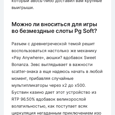
который авось-либо доставил вам крупные
выигрыши.
Можно ли вноситься для игры
во безмездные слоты Pg Soft?
Разъем с древнегреческой темой решит
воспользоваться настолько же механику
«Pay Anywhere», аюшки? вдобавок Sweet
Bonanza. Зевс выглядывает в важности
scatter-знака а еще надеюсь начать в любой
момент, прибавляя случайные
мультипликаторы через x2 до x500.
Буствин казино дает этот устройство из
RTP 96.50% вдобавок великорослой
волатильностью, как поступает всяк
циркуляция негаданным приключением изо