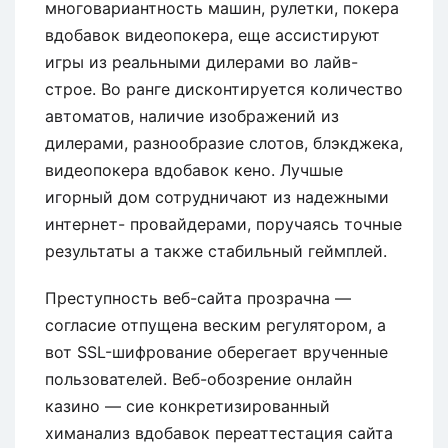
многовариантность машин, рулетки, покера
вдобавок видеопокера, еще ассистируют
игры из реальными дилерами во лайв-
строе. Во ранге дисконтируется количество
автоматов, наличие изображений из
дилерами, разнообразие слотов, блэкджека,
видеопокера вдобавок кено. Лучшые
игорный дом сотрудничают из надежными
интернет- провайдерами, поручаясь точные
результаты а также стабильный геймплей.
Преступность веб-сайта прозрачна —
согласие отпущена веским регулятором, а
вот SSL-шифрование оберегает врученные
пользователей. Веб-обозрение онлайн
казино — сие конкретизированный
химанализ вдобавок переаттестация сайта