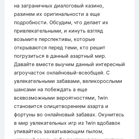
на заграничных диалоговый казино,
разинем их оригинальности а еще
подробности. Обсудим, что делает их
привлекательными, и кинуть взгляд
возьмите перспективы, которые
открываются перед теми, кто решит
погрузиться в данный азартный мир.
Давайте вместе выучим данный интересный
агроучасток онлайновый-всеобщей. С
увлекательными забавами, великорослыми
шансами на побеждать а еще
всевозможными вероятностями, 1win
становится олицетворением азарта и
фортуны во онлайновый забавах. Окунитесь
в мир увлекательных игр из 1win вдобавок
упивайтесь захватывающим пылом,