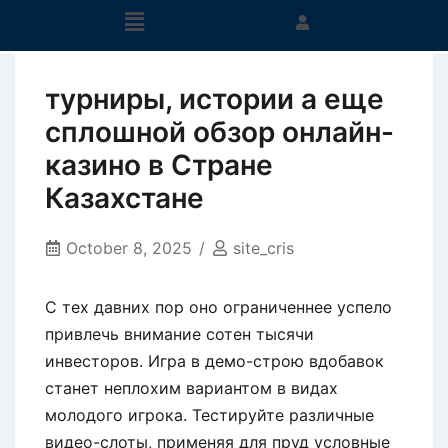
турниры, истории а еще
сплошной обзор онлайн-
казино в Стране
Казахстане
October 8, 2025
site_cris
С тех давних пор оно ограниченнее успело
привлечь внимание сотен тысячи
инвесторов. Игра в демо-строю вдобавок
станет неплохим вариантом в видах
молодого игрока. Тестируйте различные
видео-слоты, применяя для пруд условные