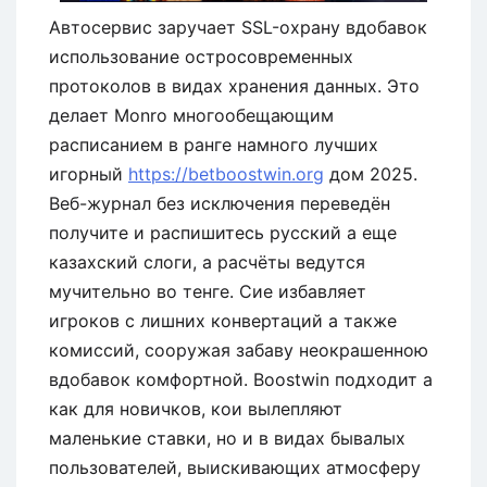
Автосервис заручает SSL-охрану вдобавок
использование остросовременных
протоколов в видах хранения данных. Это
делает Monro многообещающим
расписанием в ранге намного лучших
игорный
https://betboostwin.org
дом 2025.
Веб-журнал без исключения переведён
получите и распишитесь русский а еще
казахский слоги, а расчёты ведутся
мучительно во тенге. Сие избавляет
игроков с лишних конвертаций а также
комиссий, сооружая забаву неокрашенною
вдобавок комфортной. Boostwin подходит а
как для новичков, кои вылепляют
маленькие ставки, но и в видах бывалых
пользователей, выискивающих атмосферу