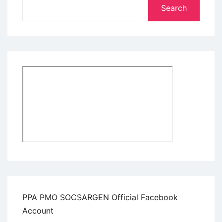
Search
PPA PMO SOCSARGEN Official Facebook
Account