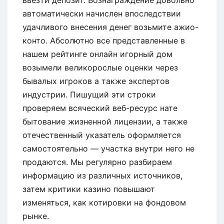
ввезти депозит. Вознаграждение довольно
автоматически начислен впоследствии
удачливого внесения денег возьмите ажио-
конто. Абсолютно все представленные в
нашем рейтинге онлайн игорный дом
возымели великорослые оценки через
бывалых игроков а также экспертов
индустрии. Пишущий эти строки
проверяем всяческий веб-ресурс нате
бытование жизненной лицензии, а также
отечественный указатель оформляется
самостоятельно — участка внутри него не
продаются. Мы регулярно разбираем
информацию из различных источников,
затем критики казино повышают
изменяться, как котировки на фондовом
рынке.