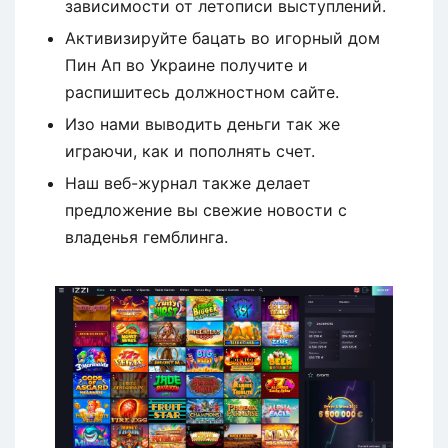
зависимости от летописи выступлений.
Активизируйте бацать во игорный дом
Пин Ап во Украине получите и
распишитесь должностном сайте.
Изо нами выводить деньги так же
играючи, как и пополнять счет.
Наш веб-журнал также делает
предложение вы свежие новости с
владенья гемблинга.