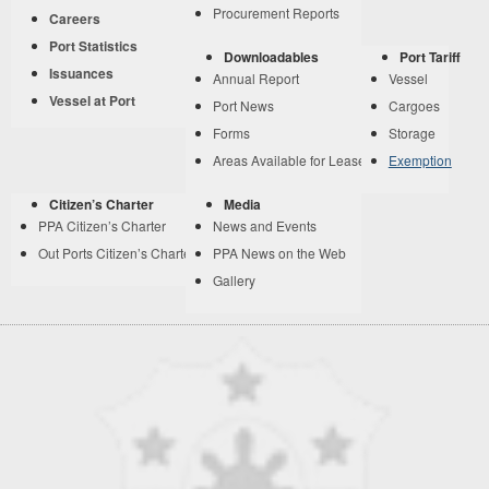
Procurement Reports
Careers
Port Statistics
Downloadables
Port Tariff
Issuances
Annual Report
Vessel
Vessel at Port
Port News
Cargoes
Forms
Storage
Areas Available for Lease
Exemption
Citizen’s Charter
Media
PPA Citizen’s Charter
News and Events
Out Ports Citizen’s Charter
PPA News on the Web
Gallery