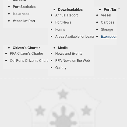
Port Statistics
Downloadables
Port Tariff
Issuances
Annual Report
Vessel
Vessel at Port
Port News
Cargoes
Forms
Storage
Areas Available for Lease
Exemption
Citizen’s Charter
Media
PPA Citizen’s Charter
News and Events
Out Ports Citizen’s Charter
PPA News on the Web
Gallery