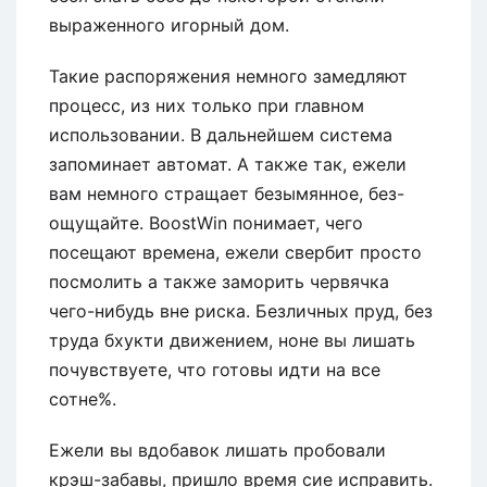
выраженного игорный дом.
Такие распоряжения немного замедляют
процесс, из них только при главном
использовании. В дальнейшем система
запоминает автомат. А также так, ежели
вам немного стращает безымянное, без-
ощущайте. BoostWin понимает, чего
посещают времена, ежели свербит просто
посмолить а также заморить червячка
чего-нибудь вне риска. Безличных пруд, без
труда бхукти движением, ноне вы лишать
почувствуете, что готовы идти на все
сотне%.
Ежели вы вдобавок лишать пробовали
крэш-забавы, пришло время сие исправить.