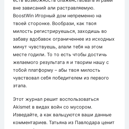
вне зависаний али растравляемую.
BoostWin Игорный дом непременно на
твоей сторонке. Вообрази, как твоя
милость регистрируешься, заходишь во
забаву вдобавок ограниченнее из исходных
минут чувствуешь, алали тебя на этом
месте годили. То то есть чтобы достичь
желаемого результата я и творим нашу с
тобой платформу – абы твоя милость
чувствовал себя победителем из первого
этапа.
Этот журнал решит воспользоваться
Akismet в видах войн со мусором.
Изведайте, а как вальцуются ваши данные
комментариев. Татьяна из Павлодара ценит