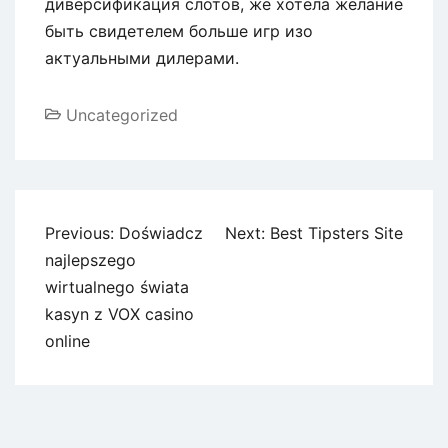
диверсификация слотов, же хотела желание
быть свидетелем больше игр изо
актуальными дилерами.
Uncategorized
Previous:
Doświadcz
Next:
Best Tipsters Site
najlepszego
wirtualnego świata
kasyn z VOX casino
online