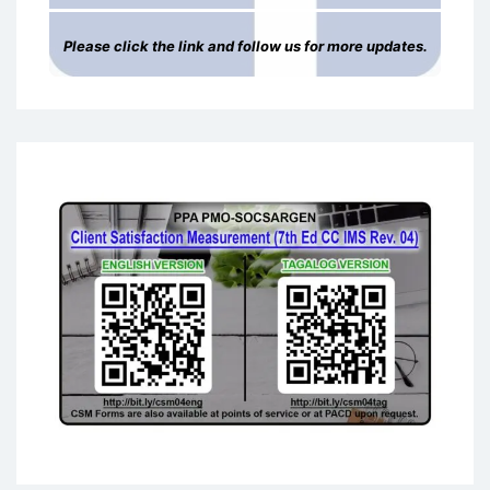
Please click the link and follow us for more updates.