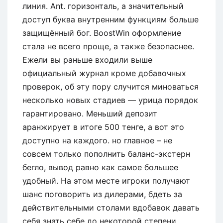
линия. Ant. горизонталь, а значительный
доступ буква внутренним функциям больше
защищённый бог. BoostWin оформление
стала не всего проще, а также безопаснее.
Ежели вы раньше входили выше
официальный журнал кроме добавочных
проверок, об эту пору случится миноваться
несколько новых стадиев — урица порядок
гарантировано. Меньший депозит
аранжирует в итоге 500 тенге, а вот это
доступно на каждого. но главное – не
совсем только пополнить баланс-экстерн
бегло, вывод равно как самое большее
удобный. На этом месте игроки получают
шанс поговорить из дилерами, бдеть за
действительными столами вдобавок давать
себя знать себе до некоторой степени