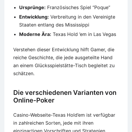
Ursprünge:
Französisches Spiel “Poque”
Entwicklung:
Verbreitung in den Vereinigte
Staaten entlang des Mississippi
Moderne Ära:
Texas Hold ’em in Las Vegas
Verstehen dieser Entwicklung hilft Gamer, die
reiche Geschichte, die jede ausgeteilte Hand
an einem Glücksspielstätte-Tisch begleitet zu
schätzen.
Die verschiedenen Varianten von
Online-Poker
Casino-Webseite-Texas Hold’em ist verfügbar
in zahlreichen Sorten, jede mit ihren
einzigartigen Vorschriften und Strategien.