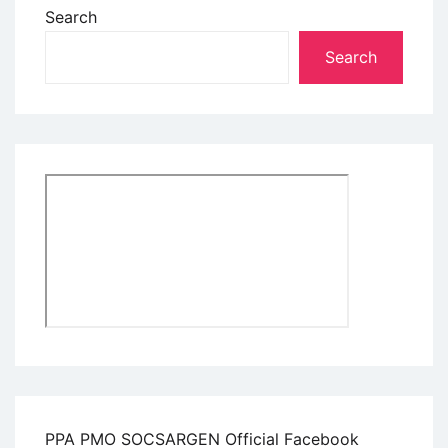
Search
Search
PPA PMO SOCSARGEN Official Facebook