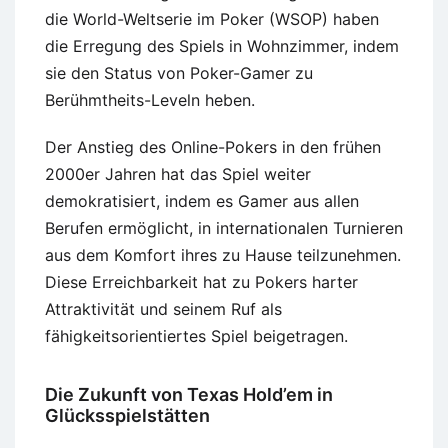
die World-Weltserie im Poker (WSOP) haben
die Erregung des Spiels in Wohnzimmer, indem
sie den Status von Poker-Gamer zu
Berühmtheits-Leveln heben.
Der Anstieg des Online-Pokers in den frühen
2000er Jahren hat das Spiel weiter
demokratisiert, indem es Gamer aus allen
Berufen ermöglicht, in internationalen Turnieren
aus dem Komfort ihres zu Hause teilzunehmen.
Diese Erreichbarkeit hat zu Pokers harter
Attraktivität und seinem Ruf als
fähigkeitsorientiertes Spiel beigetragen.
Die Zukunft von Texas Hold’em in
Glücksspielstätten