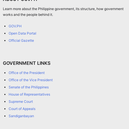
Learn more about the Philippine government, its structure, how government
works and the people behind it.
GOV.PH
Open Data Portal
Official Gazette
GOVERNMENT LINKS
Office of the President
Office of the Vice President
Senate of the Philippines
House of Representatives
Supreme Court
Court of Appeals
Sandiganbayan