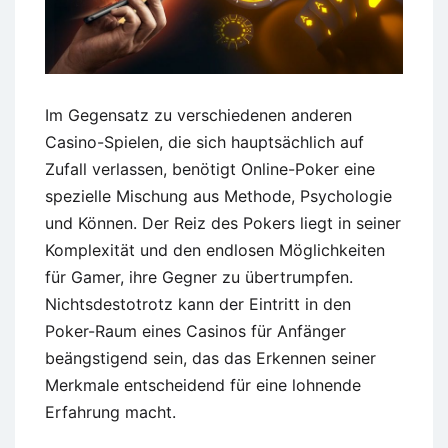
Im Gegensatz zu verschiedenen anderen
Casino-Spielen, die sich hauptsächlich auf
Zufall verlassen, benötigt Online-Poker eine
spezielle Mischung aus Methode, Psychologie
und Können. Der Reiz des Pokers liegt in seiner
Komplexität und den endlosen Möglichkeiten
für Gamer, ihre Gegner zu übertrumpfen.
Nichtsdestotrotz kann der Eintritt in den
Poker-Raum eines Casinos für Anfänger
beängstigend sein, das das Erkennen seiner
Merkmale entscheidend für eine lohnende
Erfahrung macht.