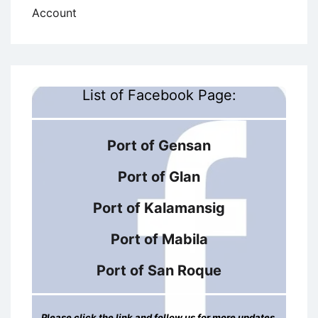
Account
List of Facebook Page:
Port of Gensan
Port of Glan
Port of Kalamansig
Port of Mabila
Port of San Roque
Please click the link and follow us for more updates.