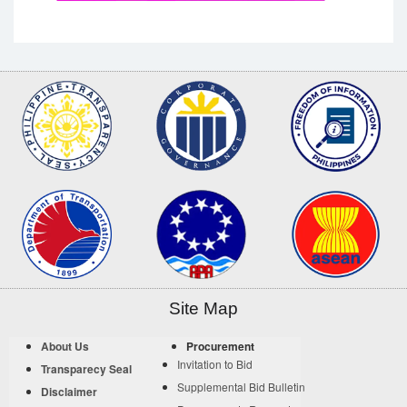
Site Map
About Us
Procurement
Invitation to Bid
Transparecy Seal
Supplemental Bid Bulletin
Disclaimer