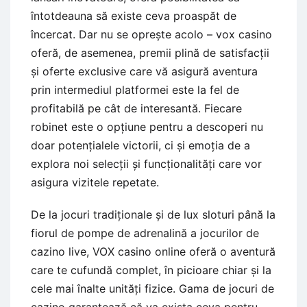
întotdeauna să existe ceva proaspăt de
încercat. Dar nu se oprește acolo – vox casino
oferă, de asemenea, premii plină de satisfacții
și oferte exclusive care vă asigură aventura
prin intermediul platformei este la fel de
profitabilă pe cât de interesantă. Fiecare
robinet este o opțiune pentru a descoperi nu
doar potențialele victorii, ci și emoția de a
explora noi selecții și funcționalități care vor
asigura vizitele repetate.
De la jocuri tradiționale și de lux sloturi până la
fiorul de pompe de adrenalină a jocurilor de
cazino live, VOX casino online oferă o aventură
care te cufundă complet, în picioare chiar și la
cele mai înalte unități fizice. Gama de jocuri de
cazino garantează că va exista ceva pentru