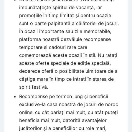
îmbunătățește spiritul de vacanță, iar
promoțiile în timp limitat și pentru ocazie
sunt o parte palpitantă a călătoriei de jocuri.
În ocazii importante sau zile memorabile,
platforma noastră dezvăluie recompense
temporare și cadouri rare care
comemorează aceste ocazii în stil. Nu ratați
aceste oferte speciale de ediție specială,
deoarece oferă o posibilitate uimitoare de a
câștiga mare în timp ce intrați în starea de
spirit festivă.
Recompense pe termen lung și beneficii
exclusive-la casa noastră de jocuri de noroc
online, cu cât pariați mai mult, cu atât puteți
beneficia mai mult, datorită avantajelor
jucătorilor și a beneficiilor cu role mari,