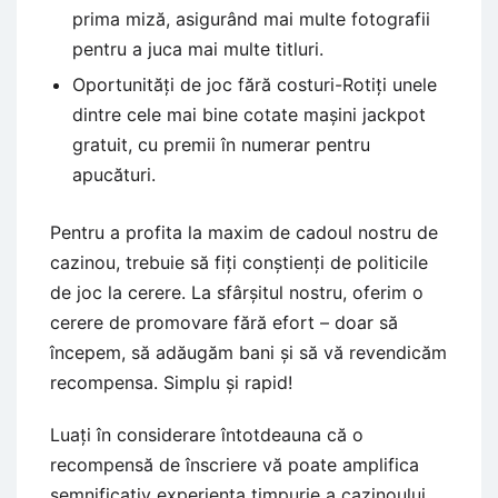
prima miză, asigurând mai multe fotografii
pentru a juca mai multe titluri.
Oportunități de joc fără costuri-Rotiți unele
dintre cele mai bine cotate mașini jackpot
gratuit, cu premii în numerar pentru
apucături.
Pentru a profita la maxim de cadoul nostru de
cazinou, trebuie să fiți conștienți de politicile
de joc la cerere. La sfârșitul nostru, oferim o
cerere de promovare fără efort – doar să
începem, să adăugăm bani și să vă revendicăm
recompensa. Simplu și rapid!
Luați în considerare întotdeauna că o
recompensă de înscriere vă poate amplifica
semnificativ experiența timpurie a cazinoului,