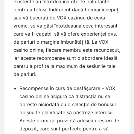
existente au întotdeauna oferte palpitante
pentru a folosi. Indiferent dacă tocmai începeți
sau vă bucurați de VOX cazinou de ceva
vreme, se va găsi întotdeauna ceva interesant
care va fi capabil să vă ofere experienței dvs.
de pariuri o margine îmbunătățită. La VOX
casino online, fiecare membru este recunoscut,
iar aceste recompense sunt o abordare ideală
pentru a profita la maximum de sesiunile tale
de pariuri.
Recompense în curs de desfășurare – VOX
casino online asigură că distracția nu se
oprește niciodată cu o selecție de bonusuri
obișnuite planificate să păstreze interesul.
Aceste promoții prezintă adesea creșteri de
depozit, care sunt perfecte pentru a vă