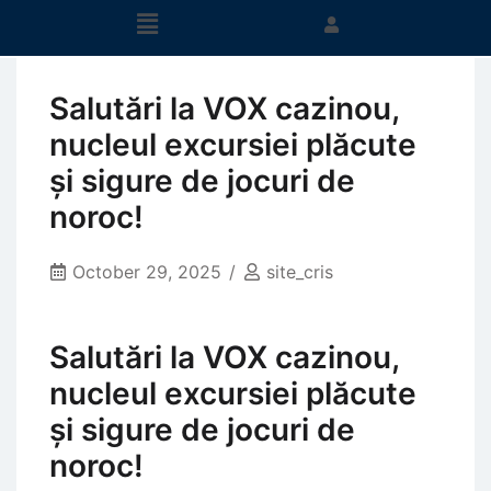
Salutări la VOX cazinou,
nucleul excursiei plăcute
și sigure de jocuri de
noroc!
October 29, 2025
site_cris
Salutări la VOX cazinou,
nucleul excursiei plăcute
și sigure de jocuri de
noroc!