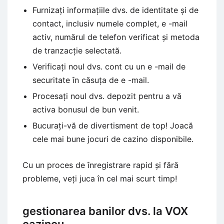
Furnizați informațiile dvs. de identitate și de
contact, inclusiv numele complet, e -mail
activ, numărul de telefon verificat și metoda
de tranzacție selectată.
Verificați noul dvs. cont cu un e -mail de
securitate în căsuța de e -mail.
Procesați noul dvs. depozit pentru a vă
activa bonusul de bun venit.
Bucurați-vă de divertisment de top! Joacă
cele mai bune jocuri de cazino disponibile.
Cu un proces de înregistrare rapid și fără
probleme, veți juca în cel mai scurt timp!
gestionarea banilor dvs. la VOX
cazinou