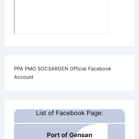
PPA PMO SOCSARGEN Official Facebook
Account
List of Facebook Page:
Port of Gensan