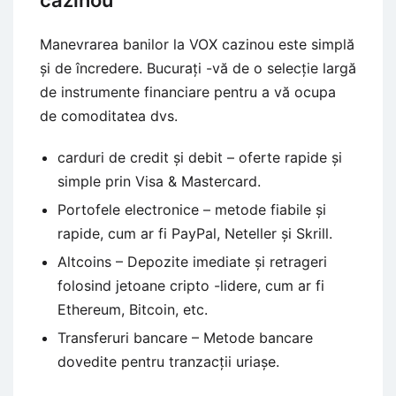
Manevrarea banilor la VOX cazinou este simplă
și de încredere. Bucurați -vă de o selecție largă
de instrumente financiare pentru a vă ocupa
de comoditatea dvs.
carduri de credit și debit – oferte rapide și
simple prin Visa & Mastercard.
Portofele electronice – metode fiabile și
rapide, cum ar fi PayPal, Neteller și Skrill.
Altcoins – Depozite imediate și retrageri
folosind jetoane cripto -lidere, cum ar fi
Ethereum, Bitcoin, etc.
Transferuri bancare – Metode bancare
dovedite pentru tranzacții uriașe.