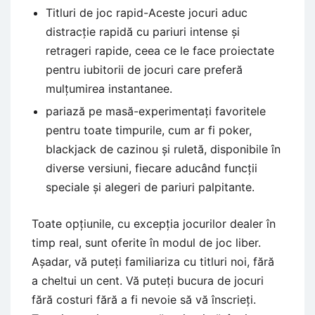
Titluri de joc rapid-Aceste jocuri aduc
distracție rapidă cu pariuri intense și
retrageri rapide, ceea ce le face proiectate
pentru iubitorii de jocuri care preferă
mulțumirea instantanee.
pariază pe masă-experimentați favoritele
pentru toate timpurile, cum ar fi poker,
blackjack de cazinou și ruletă, disponibile în
diverse versiuni, fiecare aducând funcții
speciale și alegeri de pariuri palpitante.
Toate opțiunile, cu excepția jocurilor dealer în
timp real, sunt oferite în modul de joc liber.
Așadar, vă puteți familiariza cu titluri noi, fără
a cheltui un cent. Vă puteți bucura de jocuri
fără costuri fără a fi nevoie să vă înscrieți.