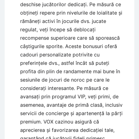
deschise jucătorilor dedicați. Pe măsură ce
obțineți repere prin nivelurile de loialitate și
rămâneți activi în jocurile dvs. jucate
regulat, veți începe să deblocați
recompense superioare care să sporească
câștigurile sporite. Aceste bonusuri oferă
cadouri personalizate potrivite cu
preferințele dvs., astfel încât să puteți
profita din plin de randamente mai bune în
sesiunile de jocuri de noroc pe care le
considerați interesante. Pe măsură ce
avansați prin programul VIP, veți primi, de
asemenea, avantaje de primă clasă, inclusiv
servicii de concierge și apartenență la părți
premium. VOX cazinou asigură că
aprecierea și favorizarea dedicației tale,
garantând că jucătorii fideli primesc