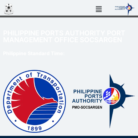
PHILIPPINE PORTS AUTHORITY PORT
MANAGEMENT OFFICE SOCSARGEN
Philippine Standard Time: