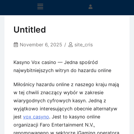
Untitled
November 6, 2025
site_cris
Kasyno Vox casino — Jedna spośród
najwybitniejszych witryn do hazardu online
Miłośnicy hazardu online z naszego kraju mają
w tej chwili znaczący wybór w zakresie
wiarygodnych cyfrowych kasyn. Jedną z
wyjątkowo interesujących obecnie alternatyw
jest
vox casyno
. Jest to kasyno online
organizacji Faro Entertainment N.V.,
renomowanego w sektorze iGaming operatora,