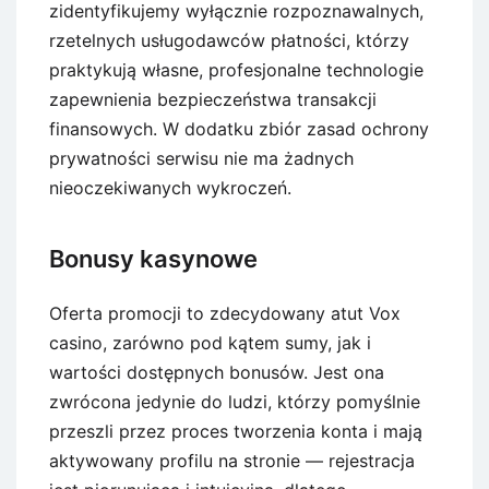
zidentyfikujemy wyłącznie rozpoznawalnych,
rzetelnych usługodawców płatności, którzy
praktykują własne, profesjonalne technologie
zapewnienia bezpieczeństwa transakcji
finansowych. W dodatku zbiór zasad ochrony
prywatności serwisu nie ma żadnych
nieoczekiwanych wykroczeń.
Bonusy kasynowe
Oferta promocji to zdecydowany atut Vox
casino, zarówno pod kątem sumy, jak i
wartości dostępnych bonusów. Jest ona
zwrócona jedynie do ludzi, którzy pomyślnie
przeszli przez proces tworzenia konta i mają
aktywowany profilu na stronie — rejestracja