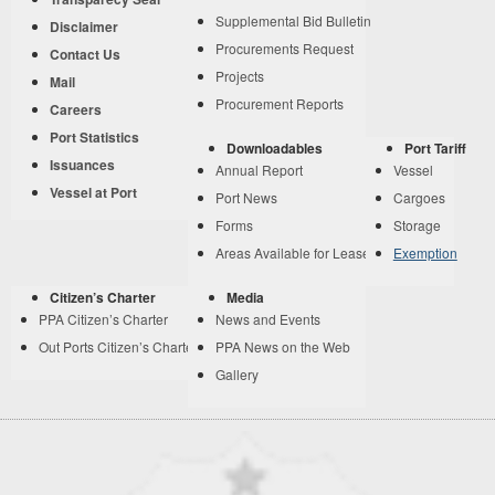
Supplemental Bid Bulletin
Disclaimer
Procurements Request
Contact Us
Projects
Mail
Procurement Reports
Careers
Port Statistics
Downloadables
Port Tariff
Issuances
Annual Report
Vessel
Vessel at Port
Port News
Cargoes
Forms
Storage
Areas Available for Lease
Exemption
Citizen’s Charter
Media
PPA Citizen’s Charter
News and Events
Out Ports Citizen’s Charter
PPA News on the Web
Gallery