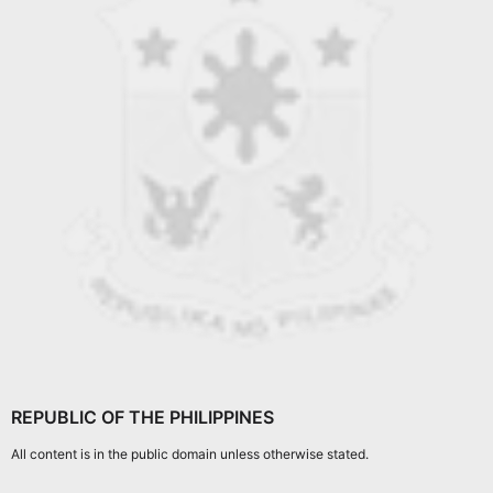
REPUBLIC OF THE PHILIPPINES
All content is in the public domain unless otherwise stated.