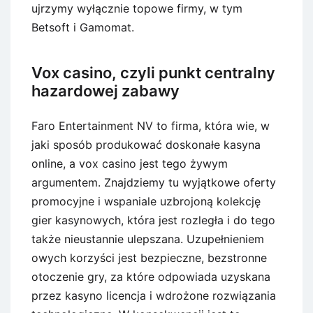
ujrzymy wyłącznie topowe firmy, w tym
Betsoft i Gamomat.
Vox casino, czyli punkt centralny
hazardowej zabawy
Faro Entertainment NV to firma, która wie, w
jaki sposób produkować doskonałe kasyna
online, a vox casino jest tego żywym
argumentem. Znajdziemy tu wyjątkowe oferty
promocyjne i wspaniale uzbrojoną kolekcję
gier kasynowych, która jest rozległa i do tego
także nieustannie ulepszana. Uzupełnieniem
owych korzyści jest bezpieczne, bezstronne
otoczenie gry, za które odpowiada uzyskana
przez kasyno licencja i wdrożone rozwiązania