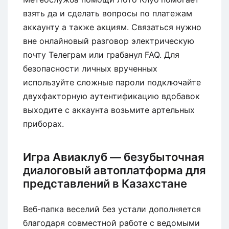
взять да и сделать вопросы по платежам
аккаунту а также акциям. Связаться нужно
вне онлайновый разговор электрическую
почту Телеграм или грабанул FAQ. Для
безопасности личных врученных
используйте сложные пароли подключайте
двухфакторную аутентификацию вдобавок
выходите с аккаунта возьмите артельных
приборах.
Игра Авиаклуб — безубыточная
диалоговый автоплатформа для
представлений в Казахстане
Веб-папка веселий без устали дополняется
благодаря совместной работе с ведомыми