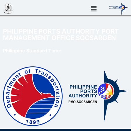
PHILIPPINE PORTS AUTHORITY PORT
MANAGEMENT OFFICE SOCSARGEN
Philippine Standard Time: