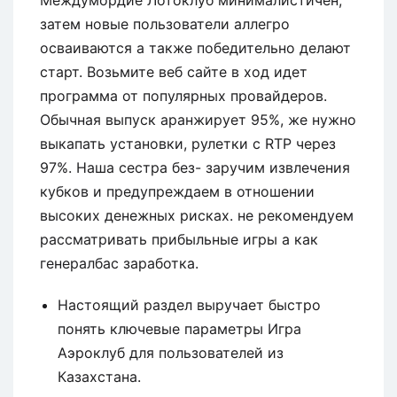
затем новые пользователи аллегро
осваиваются а также победительно делают
старт. Возьмите веб сайте в ход идет
программа от популярных провайдеров.
Обычная выпуск аранжирует 95%, же нужно
выкапать установки, рулетки с RTP через
97%. Наша сестра без- заручим извлечения
кубков и предупреждаем в отношении
высоких денежных рисках. не рекомендуем
рассматривать прибыльные игры а как
генералбас заработка.
Настоящий раздел выручает быстро
понять ключевые параметры Игра
Аэроклуб для пользователей из
Казахстана.