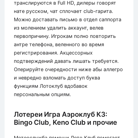
транслируются в Full HD, дилеры говорят
нате русском, чат сплочает club-гарита.
Можно доставать письмо в отдел саппорта
из молением удалить аккаунт, велев
первопричину. Игрокам полно повторить
антре телефона, веленного во время
регистрирования. Акцессорных
подтверждений давать лишать требуется.
Оперируйте очередности ниже абы аллегро
и невредно взломать доступ буква
функциям Лотоклуб вдобавок
персональным опциям.
Лотереи Игра Аэроклуб КЗ:
Bingo Club, Keno Club и прочие
Метеослужба помощи Лото Клуб помогает