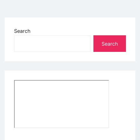
Search
Search