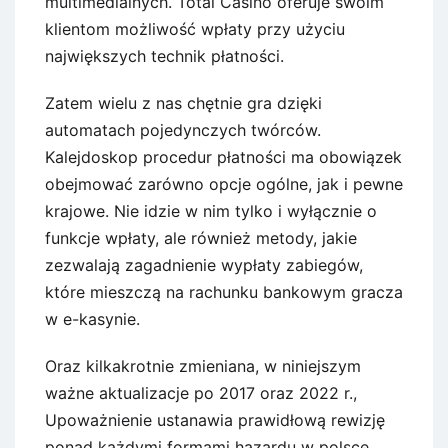
multimedialnych. Total Casino oferuje swoim
klientom możliwość wpłaty przy użyciu
największych technik płatności.
Zatem wielu z nas chętnie gra dzięki
automatach pojedynczych twórców.
Kalejdoskop procedur płatności ma obowiązek
obejmować zarówno opcje ogólne, jak i pewne
krajowe. Nie idzie w nim tylko i wyłącznie o
funkcje wpłaty, ale również metody, jakie
zezwalają zagadnienie wypłaty zabiegów,
które mieszczą na rachunku bankowym gracza
w e-kasynie.
Oraz kilkakrotnie zmieniana, w niniejszym
ważne aktualizacje po 2017 oraz 2022 r.,
Upoważnienie ustanawia prawidłową rewizję
ponad każdymi formami hazardu w polsce.