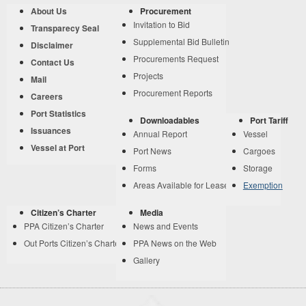
About Us
Procurement
Invitation to Bid
Transparecy Seal
Supplemental Bid Bulletin
Disclaimer
Procurements Request
Contact Us
Projects
Mail
Procurement Reports
Careers
Port Statistics
Downloadables
Port Tariff
Issuances
Annual Report
Vessel
Vessel at Port
Port News
Cargoes
Forms
Storage
Areas Available for Lease
Exemption
Citizen’s Charter
Media
PPA Citizen’s Charter
News and Events
Out Ports Citizen’s Charter
PPA News on the Web
Gallery