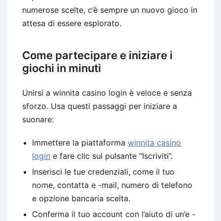
numerose scelte, c’è sempre un nuovo gioco in
attesa di essere esplorato.
Come partecipare e iniziare i
giochi in minuti
Unirsi a winnita casino login è veloce e senza
sforzo. Usa questi passaggi per iniziare a
suonare:
Immettere la piattaforma
winnita casino
login
e fare clic sul pulsante “Iscriviti”.
Inserisci le tue credenziali, come il tuo
nome, contatta e -mail, numero di telefono
e opzione bancaria scelta.
Conferma il tuo account con l’aiuto di un’e -