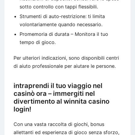
sotto controllo con tappi flessibili.
Strumenti di auto-restrizione: ti limita
volontariamente quando necessario.
Promemoria di durata – Monitora il tuo
tempo di gioco.
Per ulteriori indicazioni, sono disponibili centri
di aiuto professionale per aiutare le persone.
intraprendi il tuo viaggio nel
casinò ora – immergiti nel
divertimento al winnita casino
login!
Con una vasta raccolta di giochi, bonus
allettanti ed esperienza di gioco senza sforzo,