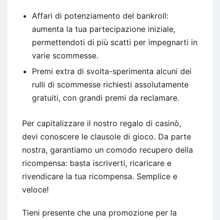
Affari di potenziamento del bankroll:
aumenta la tua partecipazione iniziale,
permettendoti di più scatti per impegnarti in
varie scommesse.
Premi extra di svolta-sperimenta alcuni dei
rulli di scommesse richiesti assolutamente
gratuiti, con grandi premi da reclamare.
Per capitalizzare il nostro regalo di casinò,
devi conoscere le clausole di gioco. Da parte
nostra, garantiamo un comodo recupero della
ricompensa: basta iscriverti, ricaricare e
rivendicare la tua ricompensa. Semplice e
veloce!
Tieni presente che una promozione per la