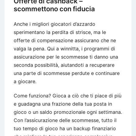
Offerte di cashback –
scommettono con fiducia
Anche i migliori giocatori d’azzardo
sperimentano la perdita di strisce, ma le
offerte di compensazione assicurano che ne
valga la pena. Qui a winnitta, i programmi di
assicurazione per le scommesse ti danno una
seconda possibilità, aiutandoti a recuperare
una parte di scommesse perdute e continuare
a giocare.
Come funziona? Gioca a ciò che ti piace di più
e guadagna una frazione della tua posta in
gioco o un saldo promozionale ogni settimana.
Con l’assicurazione delle scommesse, tutto il
tuo tempo di gioco ha un backup finanziario