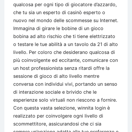
qualcosa per ogni tipo di giocatore d’azzardo,
che tu sia un esperto di casinò esperto o
nuovo nel mondo delle scommesse su Internet.
Immagina di girare le bobine di un gioco
bobina ad alto rischio che ti tiene elettrizzato
o testare le tue abilità a un tavolo da 21 di alto
livello. Per coloro che desiderano qualcosa di
più coinvolgente ed eccitante, comunicare con
un host professionista senza ritardi offre la
sessione di gioco di alto livello mentre
conversa con individui vivi, portando un senso
di interazione sociale e brivido che le
esperienze solo virtuali non riescono a fornire.
Con questa vasta selezione, winnita login è
realizzato per coinvolgere ogni livello di
scommettitore, assicurandosi che ci sia
sempre un’opzione adatta alle tue preferenze e