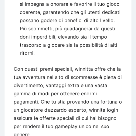
si impegna a onorare e favorire il tuo gioco
coerente, garantendo che gli utenti dedicati
possano godere di benefici di alto livello.
Più scommetti, più guadagnerai da questi
doni imperdibili, elevando sia il tempo
trascorso a giocare sia la possibilità di alti
ritorni.
Con questi premi speciali, winnitta offre che la
tua avventura nel sito di scommesse è piena di
divertimento, vantaggi extra e una vasta
gamma di modi per ottenere enormi
pagamenti. Che tu stia provando una fortuna o
un giocatore d’azzardo esperto, winnita login
assicura le offerte speciali di cui hai bisogno
per rendere il tuo gameplay unico nel suo
genere.