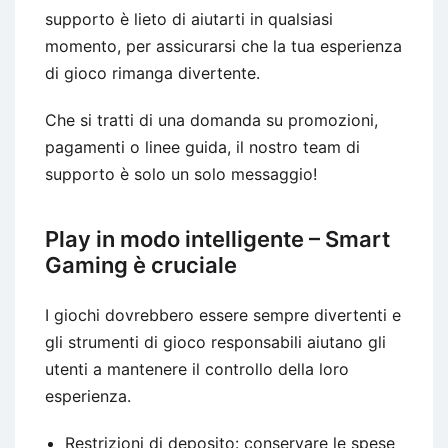
supporto è lieto di aiutarti in qualsiasi
momento, per assicurarsi che la tua esperienza
di gioco rimanga divertente.
Che si tratti di una domanda su promozioni,
pagamenti o linee guida, il nostro team di
supporto è solo un solo messaggio!
Play in modo intelligente – Smart
Gaming è cruciale
I giochi dovrebbero essere sempre divertenti e
gli strumenti di gioco responsabili aiutano gli
utenti a mantenere il controllo della loro
esperienza.
Restrizioni di deposito: conservare le spese