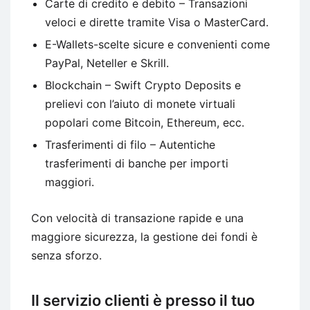
Carte di credito e debito – Transazioni
veloci e dirette tramite Visa o MasterCard.
E-Wallets-scelte sicure e convenienti come
PayPal, Neteller e Skrill.
Blockchain – Swift Crypto Deposits e
prelievi con l’aiuto di monete virtuali
popolari come Bitcoin, Ethereum, ecc.
Trasferimenti di filo – Autentiche
trasferimenti di banche per importi
maggiori.
Con velocità di transazione rapide e una
maggiore sicurezza, la gestione dei fondi è
senza sforzo.
Il servizio clienti è presso il tuo