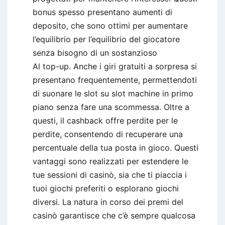
bonus spesso presentano aumenti di
deposito, che sono ottimi per aumentare
l’equilibrio per l’equilibrio del giocatore
senza bisogno di un sostanzioso
Al top-up. Anche i giri gratuiti a sorpresa si
presentano frequentemente, permettendoti
di suonare le slot su slot machine in primo
piano senza fare una scommessa. Oltre a
questi, il cashback offre perdite per le
perdite, consentendo di recuperare una
percentuale della tua posta in gioco. Questi
vantaggi sono realizzati per estendere le
tue sessioni di casinò, sia che ti piaccia i
tuoi giochi preferiti o esplorano giochi
diversi. La natura in corso dei premi del
casinò garantisce che c’è sempre qualcosa