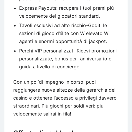
Express Payouts: recupera i tuoi premi più
velocemente dei giocatori standard.
Tavoli esclusivi ad alto rischio-Goditi le
sezioni di gioco d’élite con W elevato W
agenti e enormi opportunità di jackpot.
Perchi VIP personalizzati-Ricevi promozioni
personalizzate, bonus per l’anniversario e
guida a livello di concierge.
Con un po ‘di impegno in corso, puoi
raggiungere nuove altezze della gerarchia del
casinò e ottenere l’accesso a privilegi davvero
straordinari. Più giochi per soldi veri: più
velocemente salirai in fila!