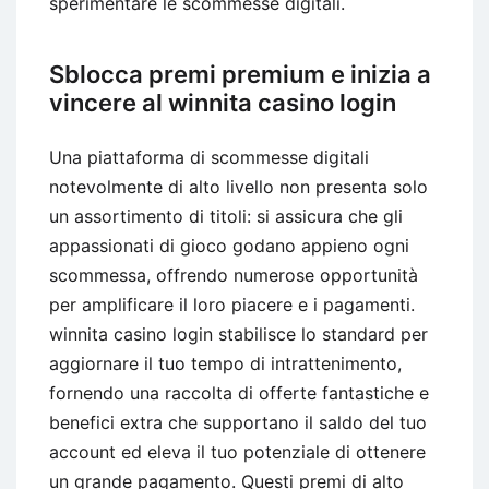
sperimentare le scommesse digitali.
Sblocca premi premium e inizia a
vincere al winnita casino login
Una piattaforma di scommesse digitali
notevolmente di alto livello non presenta solo
un assortimento di titoli: si assicura che gli
appassionati di gioco godano appieno ogni
scommessa, offrendo numerose opportunità
per amplificare il loro piacere e i pagamenti.
winnita casino login stabilisce lo standard per
aggiornare il tuo tempo di intrattenimento,
fornendo una raccolta di offerte fantastiche e
benefici extra che supportano il saldo del tuo
account ed eleva il tuo potenziale di ottenere
un grande pagamento. Questi premi di alto