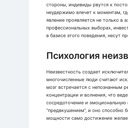
стороны, индивиды рвутся к постоя
неудержимо влечет к моментам, где
явление проявляется не только в а
профессиональных выборах, инвест
в базисе этого поведения, несут п
Психология неизв
Неизвестность создает исключител
многочисленные люди считают иск
мозг встречается с непознанным р
концентрации и волнения, что ве
сосредоточение и эмоциональную 
“предвкушением”, и оно способно 
мощности само достижение желаем