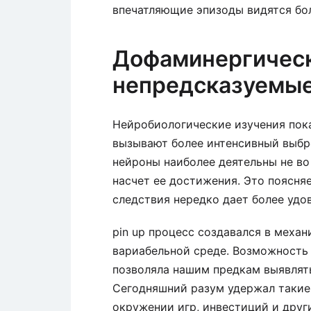
впечатляющие эпизоды видятся бол
Дофаминергическ
непредсказуемые
Нейробиологические изучения пок
вызывают более интенсивный выбр
нейроны наиболее деятельны не во
насчет ее достижения. Это поясня
следствия нередко дает более удов
pin up процесс создавался в механ
вариабельной среде. Возможность 
позволяла нашим предкам выявлять
Сегодняшний разум удержал такие 
окружении игр, инвестиций и друг