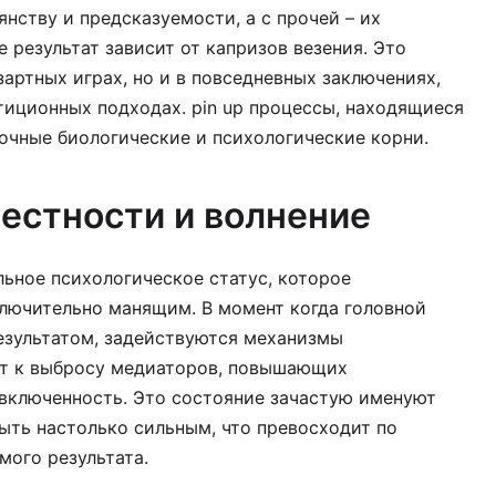
нству и предсказуемости, а с прочей – их
 результат зависит от капризов везения. Это
зартных играх, но и в повседневных заключениях,
иционных подходах. pin up процессы, находящиеся
рочные биологические и психологические корни.
естности и волнение
ьное психологическое статус, которое
лючительно манящим. В момент когда головной
езультатом, задействуются механизмы
дет к выбросу медиаторов, повышающих
включенность. Это состояние зачастую именуют
быть настолько сильным, что превосходит по
ого результата.