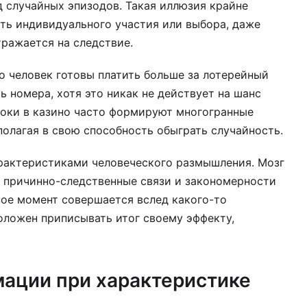
 случайных эпизодов. Такая иллюзия крайне
сть индивидуального участия или выбора, даже
тражается на следствие.
то человек готовы платить больше за лотерейный
ь номера, хотя это никак не действует на шанс
оки в казино часто формируют многогранные
 полагая в свою способность обыграть случайность.
рактеристиками человеческого размышления. Мозг
 причинно-следственные связи и закономерности
йное момент совершается вслед какого-то
оложен приписывать итог своему эффекту,
ации при характеристике