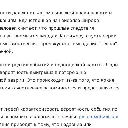
ости далеко от математической правильности и
ениям. Единственное из наиболее широко
человек считают, что прошлые следствия
 в автономных эпизодах. К примеру, спустя серии
ы множественные предвкушают выпадения “решки”,
енной.
енкой редких событий и недооценкой частых. Люди
вероятность выигрыша в лотерею, но
й аварии. Это происходит из-за того, что яркие,
вия качественнее запоминаются и представляются
т людей характеризовать вероятность события по
ны вспомнить аналогичные случаи.
pin up мобильная
ния приводят к тому, что недавние или