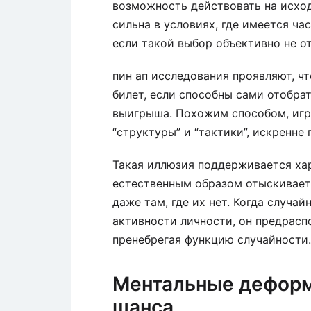
возможность действовать на исход
сильна в условиях, где имеется ча
если такой выбор объективно не о
пин ап исследования проявляют, ч
билет, если способны сами отобрат
выигрыша. Похожим способом, игр
“структуры” и “тактики”, искренне
Такая иллюзия поддерживается ха
естественным образом отыскивает
даже там, где их нет. Когда случа
активности личности, он предрасп
пренебрегая функцию случайности.
Ментальные деформ
шанса