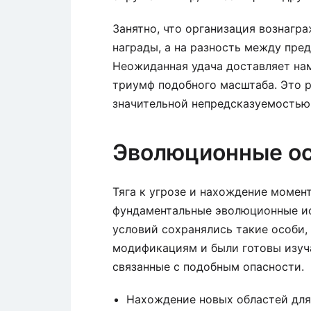
Занятно, что организация вознагр
награды, а на разность между пр
Неожиданная удача доставляет на
триумф подобного масштаба. Это р
значительной непредсказуемостью 
Эволюционные ос
Тяга к угрозе и нахождение момен
фундаментальные эволюционные ис
условий сохранялись такие особи,
модификациям и были готовы изуч
связанные с подобным опасности.
Нахождение новых областей для