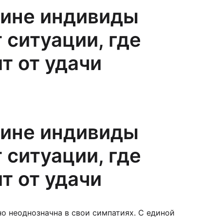
чине индивиды
 ситуации, где
т от удачи
чине индивиды
 ситуации, где
т от удачи
о неоднозначна в свои симпатиях. С единой