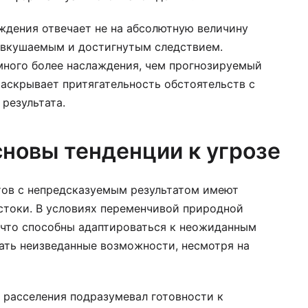
аждения отвечает не на абсолютную величину
едвкушаемым и достигнутым следствием.
много более наслаждения, чем прогнозируемый
аскрывает притягательность обстоятельств с
результата.
новы тенденции к угрозе
тов с непредсказуемым результатом имеют
токи. В условиях переменчивой природной
 что способны адаптироваться к неожиданным
ать неизведанные возможности, несмотря на
 расселения подразумевал готовности к