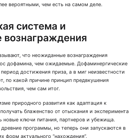
ее вероятными, чем есть на самом деле.
ая система и
 вознаграждения
азывают, что неожиданные вознаграждения
ос дофамина, чем ожидаемые. Дофаминергические
 период достижения приза, а в миг неизвестности
ет, по какой причине принцип предвкушения
ольствия, чем сам итог.
изме природного развития как адаптация к
получать блаженство от отыскания и эксперимента
 новые ключи питания, партнеров и убежища.
древние программы, но теперь они запускаются в
их форм актуального “нахождения”.