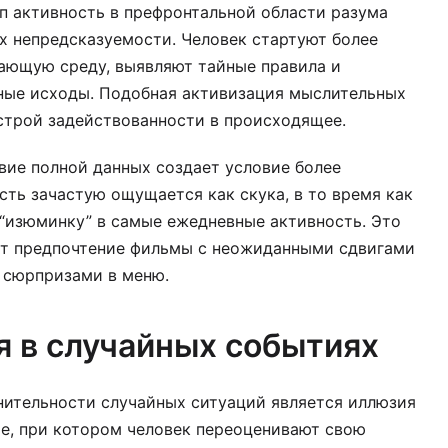
п активность в префронтальной области разума
х непредсказуемости. Человек стартуют более
ающую среду, выявляют тайные правила и
ные исходы. Подобная активизация мыслительных
строй задействованности в происходящее.
вие полной данных создает условие более
ть зачастую ощущается как скука, в то время как
“изюминку” в самые ежедневные активность. Это
ют предпочтение фильмы с неожиданными сдвигами
 сюрпризами в меню.
я в случайных событиях
нительности случайных ситуаций является иллюзия
е, при котором человек переоценивают свою