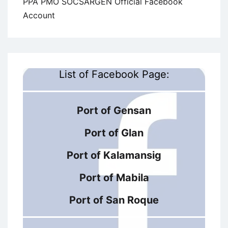
PPA PMO SOCSARGEN Official Facebook
Account
List of Facebook Page:
Port of Gensan
Port of Glan
Port of Kalamansig
Port of Mabila
Port of San Roque