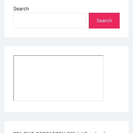
Search
Search