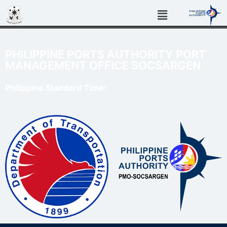
PHILIPPINE PORTS AUTHORITY PORT
MANAGEMENT OFFICE SOCSARGEN
Philippine Standard Time: