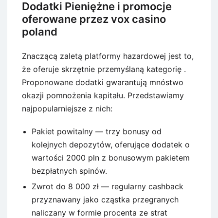
Dodatki Pieniężne i promocje
oferowane przez vox casino
poland
Znaczącą zaletą platformy hazardowej jest to,
że oferuje skrzętnie przemyślaną kategorię .
Proponowane dodatki gwarantują mnóstwo
okazji pomnożenia kapitału. Przedstawiamy
najpopularniejsze z nich:
Pakiet powitalny — trzy bonusy od
kolejnych depozytów, oferujące dodatek o
wartości 2000 pln z bonusowym pakietem
bezpłatnych spinów.
Zwrot do 8 000 zł — regularny cashback
przyznawany jako cząstka przegranych
naliczany w formie procenta ze strat