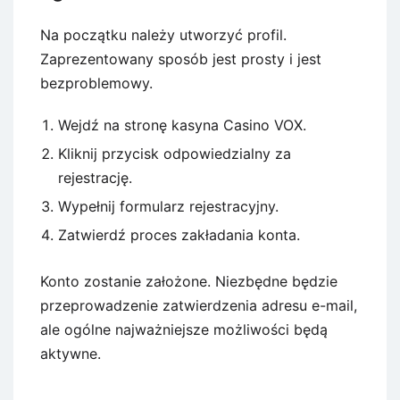
Na początku należy utworzyć profil.
Zaprezentowany sposób jest prosty i jest
bezproblemowy.
Wejdź na stronę kasyna Casino VOX.
Kliknij przycisk odpowiedzialny za
rejestrację.
Wypełnij formularz rejestracyjny.
Zatwierdź proces zakładania konta.
Konto zostanie założone. Niezbędne będzie
przeprowadzenie zatwierdzenia adresu e-mail,
ale ogólne najważniejsze możliwości będą
aktywne.