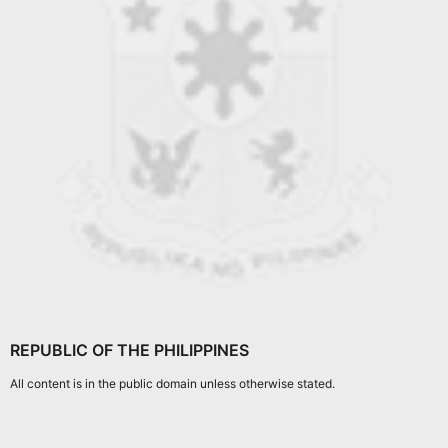
REPUBLIC OF THE PHILIPPINES
All content is in the public domain unless otherwise stated.