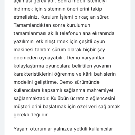
açılması gerekiyor. Sonra mobil istemciyi
indirmek için sistemnın önerilerini takip
etmelisiniz. Kurulum İşlemi birkaç an sürer.
Tamamlandıktan sonra kurulumun
tamamlanması akıllı telefonun ana ekranında
yazılımını etkinleştirmek için çeşitli oyun
makinesi tanıtım sürüm olarak hiçbir şey
ödemeden oynayabilir. Demo varyantlar
kolaylaştırma oyunculara belirtilen yuvanın
karakteristiklerini öğrenme ve kârlı bahislerin
modelini geliştirme. Demo sürümünde
kullanıcılara kapsamlı sağlanma mahremiyet
sağlanmaktadır. Kulübün ücretsiz eğlencesini
müşterilerini başlatmak için özel veri sağlamak
gerekli değildir.
Yaşam oturumlar yalnızca yetkili kullanıcılar