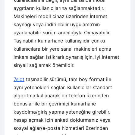
aygıtların kullanıcılarına sağlanmaktadır.
Makineleri mobil cihaz üzerinden İnternet
kaynağı veya indirilebilir uygulama’nın
uyarlanabilir sürüm aracılığıyla Oynayabilir.
Taşınabilir kumarhane kullanışlıdır çünkü
kullanıcılara bir yere sanal makineleri açma
imkanı sağlar. istikrarlı oynanış için, iyi internet
sinyali sağlamak önemlidir.
7slot
taşınabilir sürümü, tam boy format ile
aynı yetenekleri sağlar. Kullanıcılar standart
algoritma kullanarak bir telefon üzerinden
bonuslar ile bir çevrimiçi kumarhane
kaydolma/giriş yapma yeteneğine girebilir.
hesap açmak için anketi doldurmanız veya
sosyal ağlar/e-posta hizmetleri üzerinden