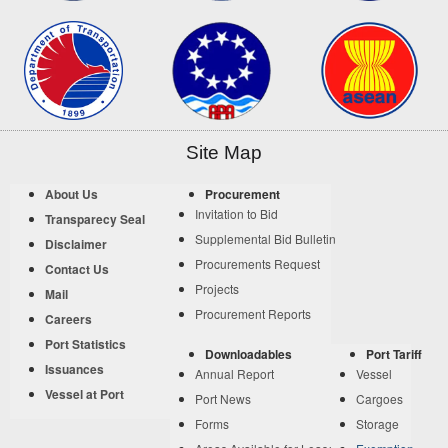
Site Map
About Us
Procurement
Invitation to Bid
Transparecy Seal
Supplemental Bid Bulletin
Disclaimer
Procurements Request
Contact Us
Projects
Mail
Procurement Reports
Careers
Port Statistics
Downloadables
Port Tariff
Issuances
Annual Report
Vessel
Vessel at Port
Port News
Cargoes
Forms
Storage