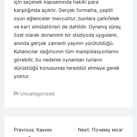
için seçenek kapsamında hakiki para
karşılığında açıktır. Gerçek formatta, çeşitli
oyun eğlenceler mevcuttur; bunlara çarkıfelek
ve kart simülatörleri de dahildir. Oynanış süreç
özel olarak donanımlı bir stüdyoda uygulanır,
anında gerçek zamanlı yayının yürütüldüğü.
Kullanıcılar dağıtıcının tüm manipülasyonlarını
görebilir, bu nedenle oynanılan turların
dürüstlüğü konusunda tereddüt etmeye gerek
yoktur.
Uncategorized
Previous:
Каким
Next:
Почему мозг