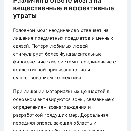
Различия в ответе мозга на
вещественные и аффективные
утраты
Головной мозг неодинаково отвечает на
лишение предметных предметов и ценных
связей. Потеря любимых людей
стимулирует более фундаментальные
филогенетические системы, соединенные с
коллективной привязанностью и
существованием коллектива.
При лишении материальных ценностей в
основном активируются зоны, связанные с
определением вознаграждения и
разработкой грядущих мер. Дорсальная
передняя опоясывающая область и
передняя кора работают над анализом