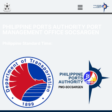
PHILIPPINE PORTS AUTHORITY PORT
MANAGEMENT OFFICE SOCSARGEN
Philippine Standard Time: