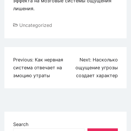
эффекта на мозговые системы ощущения
лишения.
Uncategorized
Previous:
Как нервная
Next:
Насколько
система отвечает на
ощущение угрозы
эмоцию утраты
создает характер
Search