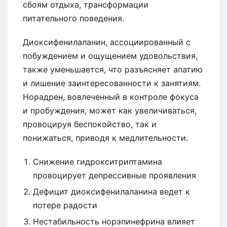
сбоям отдыха, трансформации
питательного поведения.
Диоксифенилаланин, ассоциированный с
побуждением и ощущением удовольствия,
также уменьшается, что разъясняет апатию
и лишение заинтересованности к занятиям.
Норадрен, вовлеченный в контроле фокуса
и пробуждения, может как увеличиваться,
провоцируя беспокойство, так и
понижаться, приводя к медлительности.
Снижение гидрокситриптамина
провоцирует депрессивные проявления
Дефицит диоксифенилаланина ведет к
потере радости
Нестабильность норэпинефрина влияет