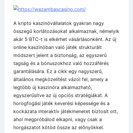
A kripto kaszinóvállalatok gyakran nagy
összegű korlátozásokat alkalmaznak, némelyik
akár 5 BTC-t is elkérhet vásárlásonként. Az új
online kaszinóban való játék strukturált
módszert jelent a biztonság, az egyszerű
tagság és a bónuszokhoz való hozzáférés
garantálására. Ez a cikk egy nagyszerű,
általános megközelítést vázol fel, amely a
legtöbb új kaszinóra alkalmazható,
egyszerűsítve az új opciós stratégiákat. A
horogfogási játék keverési képessége és a
kockázata interaktív játékmenetet biztosít ott,
ahol megpróbálod elkapni, vagy csak a
horgászatot kötöd össze az előnyökkel.