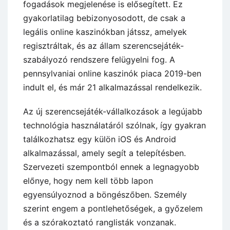
fogadások megjelenése is elősegített. Ez
gyakorlatilag bebizonyosodott, de csak a
legális online kaszinókban játssz, amelyek
regisztráltak, és az állam szerencsejáték-
szabályozó rendszere felügyelni fog. A
pennsylvaniai online kaszinók piaca 2019-ben
indult el, és már 21 alkalmazással rendelkezik.
Az új szerencsejáték-vállalkozások a legújabb
technológia használatáról szólnak, így gyakran
találkozhatsz egy külön iOS és Android
alkalmazással, amely segít a telepítésben.
Szervezeti szempontból ennek a legnagyobb
előnye, hogy nem kell több lapon
egyensúlyoznod a böngészőben. Személy
szerint engem a pontlehetőségek, a győzelem
és a szórakoztató ranglisták vonzanak.