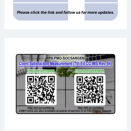
Please click the link and follow us for more updates.