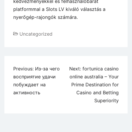
kedvezményekkel és felhasználóbarát
platformmal a Slots LV kiváló választás a
nyerőgép-rajongók számára.
Uncategorized
Previous:
Из-за чего
Next:
fortunica casino
восприятие удачи
online australia – Your
побуждает на
Prime Destination for
активность
Casino and Betting
Superiority