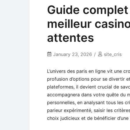
Guide complet 
meilleur casino
attentes
January 23, 2026
site_cris
L’univers des paris en ligne vit une c
profusion d’options pour se divertir e
plateformes, il devient crucial de savo
accompagnera dans votre quête du mei
personnelles, en analysant tous les c
parieur expérimenté, saisir les critèr
choix judicieux et de bénéficier d’une