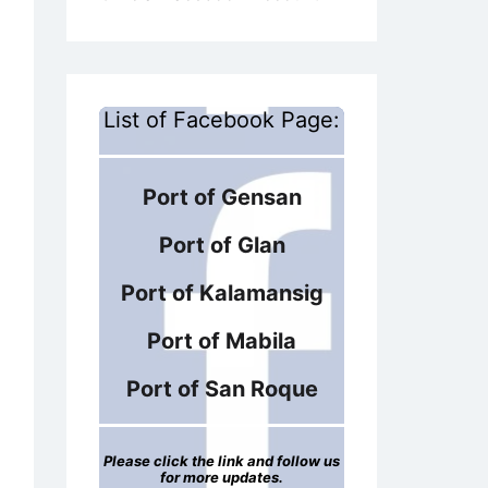
List of Facebook Page:
Port of Gensan
Port of Glan
Port of Kalamansig
Port of Mabila
Port of San Roque
Please click the link and follow us
for more updates.