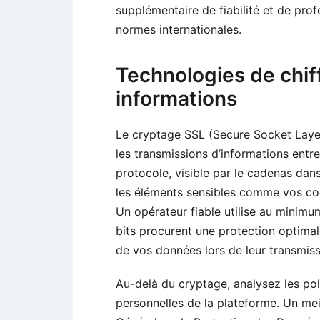
supplémentaire de fiabilité et de pro
normes internationales.
Technologies de chif
informations
Le cryptage SSL (Secure Socket Layer
les transmissions d’informations entre
protocole, visible par le cadenas dans
les éléments sensibles comme vos co
Un opérateur fiable utilise au minimu
bits procurent une protection optimal
de vos données lors de leur transmissi
Au-delà du cryptage, analysez les pol
personnelles de la plateforme. Un mei