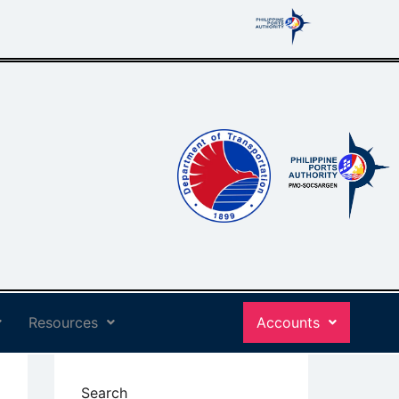
Resources
Accounts
Search