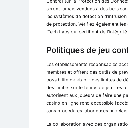
Général sur la Protection des Donnée
seront jamais vendues à des tiers san
les systèmes de détection d’intrusion e
de protection. Vérifiez également le
iTech Labs qui certifient de l’intégri
Politiques de jeu con
Les établissements responsables acce
membres et offrent des outils de pré
possibilité de établir des limites de 
des limites sur le temps de jeu. Les 
autorisent aux joueurs de faire une pa
casino en ligne rend accessible l’accè
sans procédures laborieuses ni délais 
La collaboration avec des organisatio