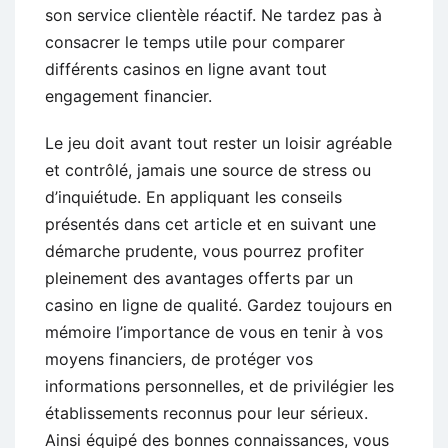
son service clientèle réactif. Ne tardez pas à
consacrer le temps utile pour comparer
différents casinos en ligne avant tout
engagement financier.
Le jeu doit avant tout rester un loisir agréable
et contrôlé, jamais une source de stress ou
d’inquiétude. En appliquant les conseils
présentés dans cet article et en suivant une
démarche prudente, vous pourrez profiter
pleinement des avantages offerts par un
casino en ligne de qualité. Gardez toujours en
mémoire l’importance de vous en tenir à vos
moyens financiers, de protéger vos
informations personnelles, et de privilégier les
établissements reconnus pour leur sérieux.
Ainsi équipé des bonnes connaissances, vous