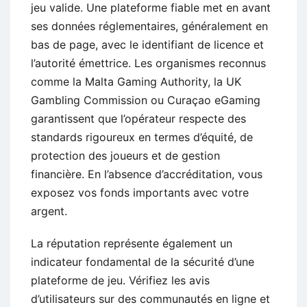
jeu valide. Une plateforme fiable met en avant
ses données réglementaires, généralement en
bas de page, avec le identifiant de licence et
l’autorité émettrice. Les organismes reconnus
comme la Malta Gaming Authority, la UK
Gambling Commission ou Curaçao eGaming
garantissent que l’opérateur respecte des
standards rigoureux en termes d’équité, de
protection des joueurs et de gestion
financière. En l’absence d’accréditation, vous
exposez vos fonds importants avec votre
argent.
La réputation représente également un
indicateur fondamental de la sécurité d’une
plateforme de jeu. Vérifiez les avis
d’utilisateurs sur des communautés en ligne et