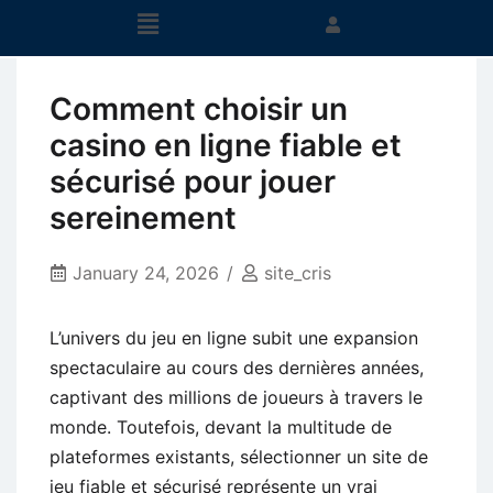
Comment choisir un
casino en ligne fiable et
sécurisé pour jouer
sereinement
January 24, 2026
site_cris
L’univers du jeu en ligne subit une expansion
spectaculaire au cours des dernières années,
captivant des millions de joueurs à travers le
monde. Toutefois, devant la multitude de
plateformes existants, sélectionner un site de
jeu fiable et sécurisé représente un vrai