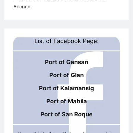
Account
List of Facebook Page:
Port of Gensan
Port of Glan
Port of Kalamansig
Port of Mabila
Port of San Roque