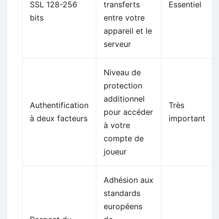
SSL 128-256
transferts
Essentiel
bits
entre votre
appareil et le
serveur
Niveau de
protection
additionnel
Authentification
Très
pour accéder
à deux facteurs
important
à votre
compte de
joueur
Adhésion aux
standards
européens