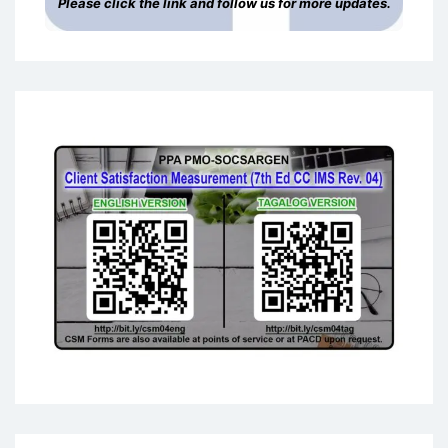
Please click the link and follow us for more updates.