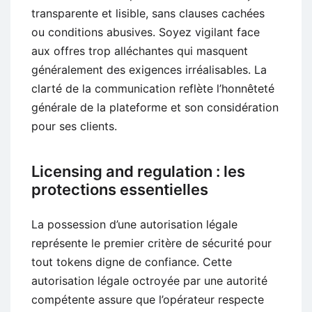
transparente et lisible, sans clauses cachées
ou conditions abusives. Soyez vigilant face
aux offres trop alléchantes qui masquent
généralement des exigences irréalisables. La
clarté de la communication reflète l’honnêteté
générale de la plateforme et son considération
pour ses clients.
Licensing and regulation : les
protections essentielles
La possession d’une autorisation légale
représente le premier critère de sécurité pour
tout tokens digne de confiance. Cette
autorisation légale octroyée par une autorité
compétente assure que l’opérateur respecte