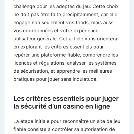
challenge pour les adeptes du jeu. Cette choix
ne doit pas être faite précipitamment, car elle
engage non seulement vos fonds, mais aussi
vos coordonnées et votre expérience
utilisateur générale. Cet article vous orientera
en explorant les critères essentiels pour
repérer une plateforme fiable, comprendre les
licences et régulations, analyser les systèmes
de sécurisation, et apprendre les meilleures
pratiques pour jouer sans inquiétude.
Les critères essentiels pour juger
la sécurité d’un casino en ligne
La étape initiale pour reconnaître un site de jeu
fiable consiste à contrôler sa autorisation de