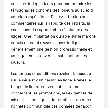
des sites indépendants pour comprendre les
témoignages concrets des joueurs au sujet d’
un tokens spécifique. Portez attention aux
commentaires sur la rapidité des retraits, la
excellence du support et la résolution des
litiges. Une implantation durable sur le marché
depuis de nombreuses années indique
généralement une gestion professionnelle et
un engagement envers la satisfaction des
joueurs.
Les termes et conditions révèlent beaucoup
sur le sérieux d’un casino en ligne. Prenez le
temps de lire attentivement les termes
concernant les promotions, les exigences de
mise et les politiques de retrait. Un opérateur
honnête communique ces données de façon