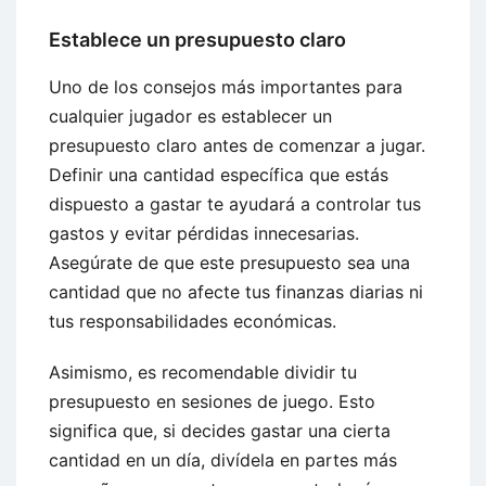
Establece un presupuesto claro
Uno de los consejos más importantes para
cualquier jugador es establecer un
presupuesto claro antes de comenzar a jugar.
Definir una cantidad específica que estás
dispuesto a gastar te ayudará a controlar tus
gastos y evitar pérdidas innecesarias.
Asegúrate de que este presupuesto sea una
cantidad que no afecte tus finanzas diarias ni
tus responsabilidades económicas.
Asimismo, es recomendable dividir tu
presupuesto en sesiones de juego. Esto
significa que, si decides gastar una cierta
cantidad en un día, divídela en partes más