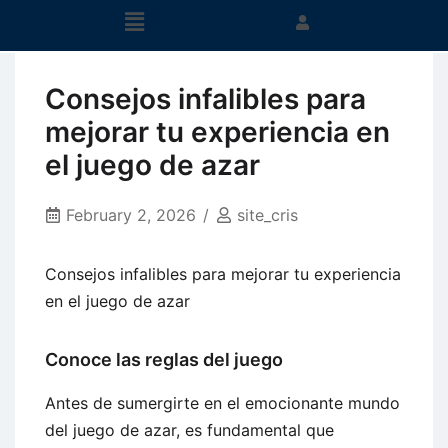
Consejos infalibles para
mejorar tu experiencia en
el juego de azar
February 2, 2026
site_cris
Consejos infalibles para mejorar tu experiencia
en el juego de azar
Conoce las reglas del juego
Antes de sumergirte en el emocionante mundo
del juego de azar, es fundamental que