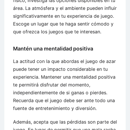
físico, investiga las opciones disponibles en tu
área. La atmósfera y el ambiente pueden influir
significativamente en tu experiencia de juego.
Escoge un lugar que te haga sentir cómodo y
que ofrezca los juegos que te interesan.
Mantén una mentalidad positiva
La actitud con la que abordas el juego de azar
puede tener un impacto considerable en tu
experiencia. Mantener una mentalidad positiva
te permitirá disfrutar del momento,
independientemente de si ganas o pierdes.
Recuerda que el juego debe ser ante todo una
fuente de entretenimiento y diversión.
Además, acepta que las pérdidas son parte del
juego. En lugar de permitir que una mala racha