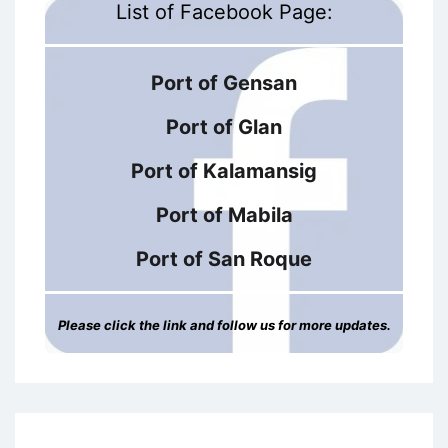
List of Facebook Page:
Port of Gensan
Port of Glan
Port of Kalamansig
Port of Mabila
Port of San Roque
Please click the link and follow us for more updates.