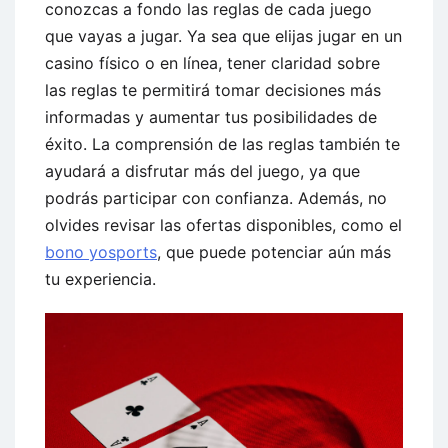
conozcas a fondo las reglas de cada juego
que vayas a jugar. Ya sea que elijas jugar en un
casino físico o en línea, tener claridad sobre
las reglas te permitirá tomar decisiones más
informadas y aumentar tus posibilidades de
éxito. La comprensión de las reglas también te
ayudará a disfrutar más del juego, ya que
podrás participar con confianza. Además, no
olvides revisar las ofertas disponibles, como el
bono yosports
, que puede potenciar aún más
tu experiencia.