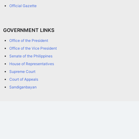
Official Gazette
GOVERNMENT LINKS
Office of the President
Office of the Vice President
Senate of the Philippines
House of Representatives
Supreme Court
Court of Appeals
Sandiganbayan